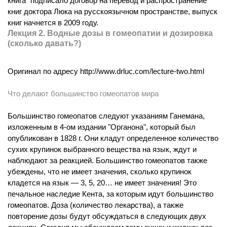
книга" подписало договор на перевод и распространение
книг доктора Люка на русскоязычном пространстве, выпуск
книг начнется в 2009 году.
Лекция 2. Водные дозы в гомеопатии и дозировка
(сколько давать?)
Оригинал по адресу http://www.drluc.com/lecture-two.html
Что делают большинство гомеопатов мира
Большинство гомеопатов следуют указаниям Ганемана,
изложенным в 4-ом издании "Органона", который был
опубликован в 1828 г. Они кладут определенное количество
сухих крупинок выбранного вещества на язык, ждут и
наблюдают за реакцией. Большинство гомеопатов также
убеждены, что не имеет значения, сколько крупинок
кладется на язык — 3, 5, 20… не имеет значения! Это
печальное наследие Кента, за которым идут большинство
гомеопатов. Доза (количество лекарства), а также
повторение дозы будут обсуждаться в следующих двух