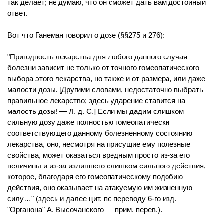
так делает; не думаю, что он сможет дать вам достойный
ответ.
Вот что Ганеман говорил о дозе (§§275 и 276):
"Пригодность лекарства для любого данного случая
болезни зависит не только от точного гомеопатического
выбора этого лекарства, но также и от размера, или даже
малости дозы. [Другими словами, недостаточно выбрать
правильное лекарство; здесь ударение ставится на
малость дозы! — Л. д. С.] Если мы дадим слишком
сильную дозу даже полностью гомеопатически
соответствующего данному болезненному состоянию
лекарства, оно, несмотря на присущие ему полезные
свойства, может оказаться вредным просто из-за его
величины и из-за излишнего слишком сильного действия,
которое, благодаря его гомеопатическому подобию
действия, оно оказывает на атакуемую им жизненную
силу…" (здесь и далее цит. по переводу 6-го изд.
"Органона" А. Высочанского — прим. перев.).