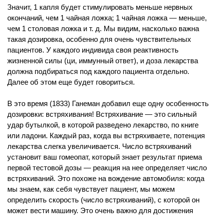
Значит, 1 капля будет стимулировать меньше нервных
окончаний, чем 1 чайная ложка; 1 чайная ложка — меньше,
чем 1 столовая ложка и т. д. Мы видим, насколько важна
такая дозировка, особенно для очень чувствительных
пациентов. У каждого индивида своя реактивность
жизненной силы (ци, иммунный ответ), и доза лекарства
должна подбираться под каждого пациента отдельно.
Далее об этом еще будет говориться.
В это время (1833) Ганеман добавил еще одну особенность
дозировки: встряхивания! Встряхивание — это сильный
удар бутылкой, в которой разведено лекарство, по книге
или ладони. Каждый раз, когда вы встряхиваете, потенция
лекарства слегка увеличивается. Число встряхиваний
установит ваш гомеопат, который знает результат приема
первой тестовой дозы — реакция на нее определяет число
встряхиваний. Это похоже на вождение автомобиля: когда
мы знаем, как себя чувствует пациент, мы можем
определить скорость (число встряхиваний), с которой он
может вести машину. Это очень важно для достижения