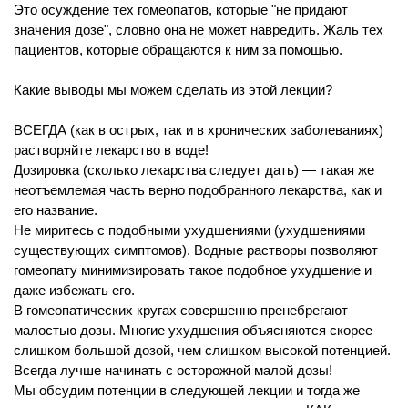
Это осуждение тех гомеопатов, которые "не придают
значения дозе", словно она не может навредить. Жаль тех
пациентов, которые обращаются к ним за помощью.
Какие выводы мы можем сделать из этой лекции?
ВСЕГДА (как в острых, так и в хронических заболеваниях)
растворяйте лекарство в воде!
Дозировка (сколько лекарства следует дать) — такая же
неотъемлемая часть верно подобранного лекарства, как и
его название.
Не миритесь с подобными ухудшениями (ухудшениями
существующих симптомов). Водные растворы позволяют
гомеопату минимизировать такое подобное ухудшение и
даже избежать его.
В гомеопатических кругах совершенно пренебрегают
малостью дозы. Многие ухудшения объясняются скорее
слишком большой дозой, чем слишком высокой потенцией.
Всегда лучше начинать с осторожной малой дозы!
Мы обсудим потенции в следующей лекции и тогда же