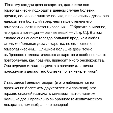
"Поэтому каждая доза лекарства, даже если оно
гомеопатически подходит в данном случае болезни,
вредна, если она слишком велика, и при сильных дозах оно
наносит тем больший вред, чем выше степень его
гомеопатичности и потенцирования... [Обратите внимание,
что доза и потенция — разные вещи! — Л. д. С.]. В этом
случае оно наносит гораздо больший вред, чем любая
столь же большая доза лекарства, не являющегося
гомеопатическим… Слишком большие дозы точно
выбранного гомеопатического лекарства и особенно часто
повторяемые, как правило, приносят много беспокойства.
Они нередко ставят пациента в опасное для жизни
положение и делают его болезнь почти неизлечимой".
Итак, здесь Ганеман говорит (и это наблюдается на
протяжении более чем двухсотлетней практики), что
гораздо опасней назначать слишком часто слишком
большие дозы правильно выбранного гомеопатического
лекарства, чем выбранного неверно!