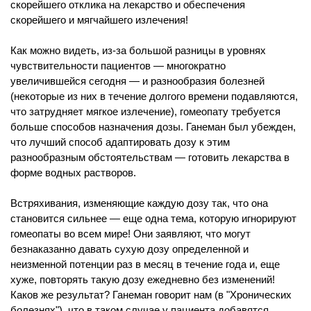
скорейшего отклика на лекарство и обеспечения
скорейшего и мягчайшего излечения!
Как можно видеть, из-за большой разницы в уровнях
чувствительности пациентов — многократно
увеличившейся сегодня — и разнообразия болезней
(некоторые из них в течение долгого времени подавляются,
что затрудняет мягкое излечение), гомеопату требуется
больше способов назначения дозы. Ганеман был убежден,
что лучший способ адаптировать дозу к этим
разнообразным обстоятельствам — готовить лекарства в
форме водных растворов.
Встряхивания, изменяющие каждую дозу так, что она
становится сильнее — еще одна тема, которую игнорируют
гомеопаты во всем мире! Они заявляют, что могут
безнаказанно давать сухую дозу определенной и
неизменной потенции раз в месяц в течение года и, еще
хуже, повторять такую дозу ежедневно без изменений!
Каков же результат? Ганеман говорит нам (в "Хронических
болезнях"), что в таком случае у пациента добавятся