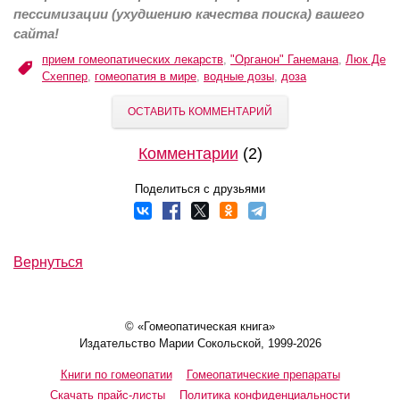
пессимизации (ухудшению качества поиска) вашего
сайта!
прием гомеопатических лекарств
,
"Органон" Ганемана
,
Люк Де
Схеппер
,
гомеопатия в мире
,
водные дозы
,
доза
ОСТАВИТЬ КОММЕНТАРИЙ
Комментарии
(2)
Поделиться с друзьями
Вернуться
© «Гомеопатическая книга»
Издательство Марии Сокольской, 1999-2026
Книги по гомеопатии
Гомеопатические препараты
Скачать прайс-листы
Политика конфиденциальности