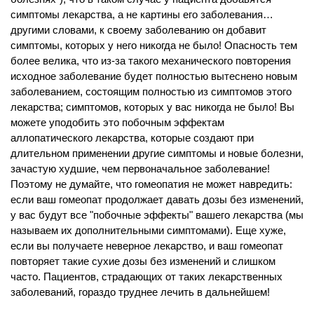
симптомы лекарства, а не картины его заболевания…
другими словами, к своему заболеванию он добавит
симптомы, которых у него никогда не было! Опасность тем
более велика, что из-за такого механического повторения
исходное заболевание будет полностью вытеснено новым
заболеванием, состоящим полностью из симптомов этого
лекарства; симптомов, которых у вас никогда не было! Вы
можете уподобить это побочным эффектам
аллопатического лекарства, которые создают при
длительном применении другие симптомы и новые болезни,
зачастую худшие, чем первоначальное заболевание!
Поэтому не думайте, что гомеопатия не может навредить:
если ваш гомеопат продолжает давать дозы без изменений,
у вас будут все "побочные эффекты" вашего лекарства (мы
называем их дополнительными симптомами). Еще хуже,
если вы получаете неверное лекарство, и ваш гомеопат
повторяет такие сухие дозы без изменений и слишком
часто. Пациентов, страдающих от таких лекарственных
заболеваний, гораздо труднее лечить в дальнейшем!