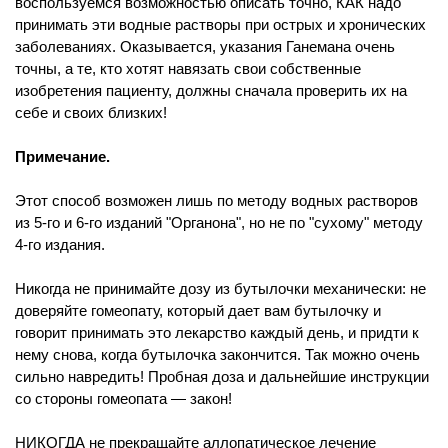
воспользуемся возможностью описать точно, КАК надо
принимать эти водные растворы при острых и хронических
заболеваниях. Оказывается, указания Ганемана очень
точны, а те, кто хотят навязать свои собственные
изобретения пациенту, должны сначала проверить их на
себе и своих близких!
Примечание.
Этот способ возможен лишь по методу водных растворов
из 5-го и 6-го изданий "Органона", но не по "сухому" методу
4-го издания.
Никогда не принимайте дозу из бутылочки механически: не
доверяйте гомеопату, который дает вам бутылочку и
говорит принимать это лекарство каждый день, и придти к
нему снова, когда бутылочка закончится. Так можно очень
сильно навредить! Пробная доза и дальнейшие инструкции
со стороны гомеопата — закон!
НИКОГДА не прекращайте аллопатическое лечение