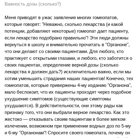
Важность дозы (сколько?)
Меня приводят в ужас заявления многих гомеопатов,
которые говорят: "Неважно, сколько лекарства (и какой
потенции, добавляют некоторые) гомеопат дает пациенту,
если лекарство подобрано правильно"! Эти люди должны
вернуться в школу и внимательно прочитать в "Органоне",
что они делают со своими пациентами. Для любого, кто
практикует с открытыми глазами, и любого, кто заботится о
своих пациентах, определение верной дозы (сколько
лекарства я должен дать?) исключительно важно, если мы
хотим уменьшить страдания наших пациентов! Конечно, тех
гомеопатов, которые привержены 4-му изданию "Органона",
мало беспокоит, что их пациенты проходят через подобное
ухудшение симптомов (существующие симптомы
ухудшаются). В действительности, они этому рады как
признаку того, что они выбрали верное лекарство. Как это
жестоко — отказывать своим пациентам в более мягком
излечении, возможном при применении водных доз по 5-му
и 6-му "Органонам"! Спросите своего гомеопата, почему он