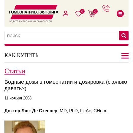
0
0
КАК КУПИТЬ
Статьи
Водные дозы в гомеопатии и дозировка (сколько
давать?)
11 ноября 2008
Доктор Люк Де Схеппер
, MD, PhD, LicAc, CHom.