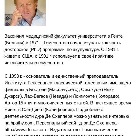
Закончил медицинский факультет университета в Генте
(Бельгия) в 1971 г. Гомеопатию начал изучать как часть
докторской (PhD) программы по акупунктуре. С 1981 г.
живет в США, с 1991 г. использует в своей практике
исключительно гомеопатию.
С 1993 г. - основатель и единственный преподаватель
Института Ренессанса классической гомеопатии, имеющего
филиалы в Бостоне (Массачусетс), Сикокусе (Нью-
Джерси), Лас-Вегасе (Невада) и Лонгмонте (Колорадо).
Автор 15 книг и многочисленных статей. В настоящее время
живет в Сан-Диего (Калифорния). Подробнее о
деятельности д-ра Де Схеппера можно узнать из интервью
на hpathy.com. Персональный сайт д-ра Де Схеппера -
http://www.drluc.com . Издательство "Гомеопатическая