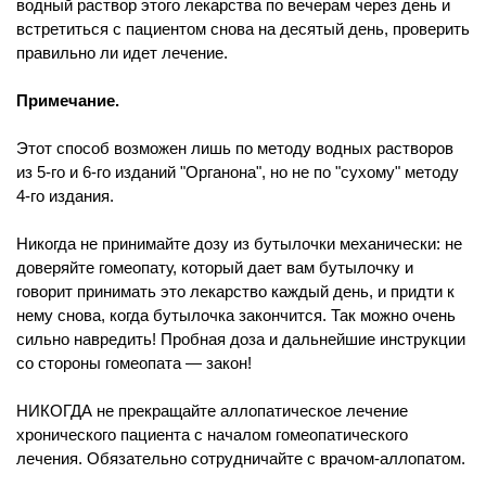
водный раствор этого лекарства по вечерам через день и
встретиться с пациентом снова на десятый день, проверить
правильно ли идет лечение.
Примечание.
Этот способ возможен лишь по методу водных растворов
из 5-го и 6-го изданий "Органона", но не по "сухому" методу
4-го издания.
Никогда не принимайте дозу из бутылочки механически: не
доверяйте гомеопату, который дает вам бутылочку и
говорит принимать это лекарство каждый день, и придти к
нему снова, когда бутылочка закончится. Так можно очень
сильно навредить! Пробная доза и дальнейшие инструкции
со стороны гомеопата — закон!
НИКОГДА не прекращайте аллопатическое лечение
хронического пациента с началом гомеопатического
лечения. Обязательно сотрудничайте с врачом-аллопатом.