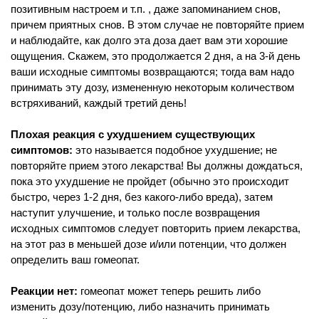
позитивным настроем и т.п. , даже запоминанием снов,
причем приятных снов. В этом случае не повторяйте прием
и наблюдайте, как долго эта доза дает вам эти хорошие
ощущения. Скажем, это продолжается 2 дня, а на 3-й день
ваши исходные симптомы возвращаются; тогда вам надо
принимать эту дозу, измененную некоторым количеством
встряхиваний, каждый третий день!
Плохая реакция с ухудшением существующих
симптомов:
это называется подобное ухудшение; не
повторяйте прием этого лекарства! Вы должны дождаться,
пока это ухудшение не пройдет (обычно это происходит
быстро, через 1-2 дня, без какого-либо вреда), затем
наступит улучшение, и только после возвращения
исходных симптомов следует повторить прием лекарства,
на этот раз в меньшей дозе и/или потенции, что должен
определить ваш гомеопат.
Реакции нет:
гомеопат может теперь решить либо
изменить дозу/потенцию, либо назначить принимать