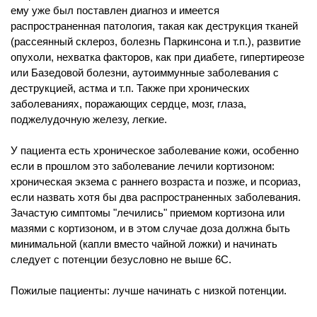
ему уже был поставлен диагноз и имеется
распространенная патология, такая как деструкция тканей
(рассеянный склероз, болезнь Паркинсона и т.п.), развитие
опухоли, нехватка факторов, как при диабете, гипертиреозе
или Базедовой болезни, аутоиммунные заболевания с
деструкцией, астма и т.п. Также при хронических
заболеваниях, поражающих сердце, мозг, глаза,
поджелудочную железу, легкие.
У пациента есть хроническое заболевание кожи, особенно
если в прошлом это заболевание лечили кортизоном:
хроническая экзема с раннего возраста и позже, и псориаз,
если назвать хотя бы два распространенных заболевания.
Зачастую симптомы "лечились" приемом кортизона или
мазями с кортизоном, и в этом случае доза должна быть
минимальной (капли вместо чайной ложки) и начинать
следует с потенции безусловно не выше 6С.
Пожилые пациенты: лучше начинать с низкой потенции.