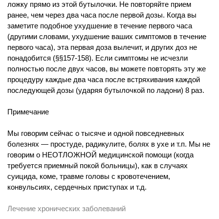
ложку прямо из этой бутылочки. Не повторяйте прием
ранее, чем через два часа после первой дозы. Когда вы
заметите подобное ухудшение в течение первого часа
(другими словами, ухудшение ваших симптомов в течение
первого часа), эта первая доза вылечит, и других доз не
понадобится (§§157-158). Если симптомы не исчезли
полностью после двух часов, вы можете повторять эту же
процедуру каждые два часа после встряхивания каждой
последующей дозы (ударяя бутылочкой по ладони) 8 раз.
Примечание
Мы говорим сейчас о тысяче и одной повседневных
болезнях — простуде, радикулите, болях в ухе и т.п. Мы не
говорим о НЕОТЛОЖНОЙ медицинской помощи (когда
требуется приемный покой больницы), как в случаях
суицида, коме, травме головы с кровотечением,
конвульсиях, сердечных приступах и т.д.
Лечение хронических заболеваний