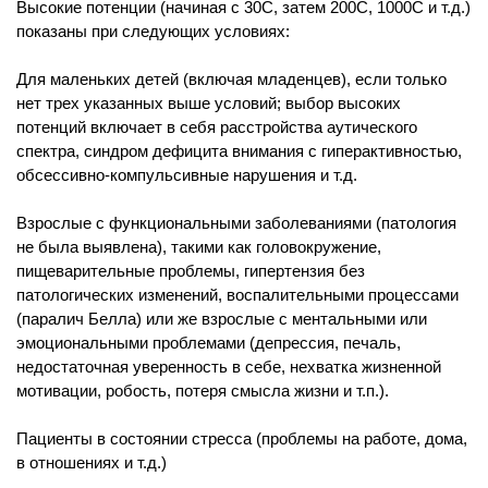
Высокие потенции (начиная с 30С, затем 200C, 1000C и т.д.)
показаны при следующих условиях:
Для маленьких детей (включая младенцев), если только
нет трех указанных выше условий; выбор высоких
потенций включает в себя расстройства аутического
спектра, синдром дефицита внимания с гиперактивностью,
обсессивно-компульсивные нарушения и т.д.
Взрослые с функциональными заболеваниями (патология
не была выявлена), такими как головокружение,
пищеварительные проблемы, гипертензия без
патологических изменений, воспалительными процессами
(паралич Белла) или же взрослые с ментальными или
эмоциональными проблемами (депрессия, печаль,
недостаточная уверенность в себе, нехватка жизненной
мотивации, робость, потеря смысла жизни и т.п.).
Пациенты в cоcтоянии стресса (проблемы на работе, дома,
в отношениях и т.д.)