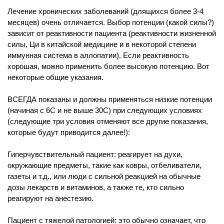
Лечение хронических заболеваний (длящихся более 3-4
месяцев) очень отличается. Выбор потенции (какой силы?)
зависит от реактивности пациента (реактивности жизненной
силы, Ци в китайской медицине и в некоторой степени
иммунная система в аллопатии). Если реактивность
хорошая, можно применить более высокую потенцию. Вот
некоторые общие указания.
ВСЕГДА показаны и должны применяться низкие потенции
(начиная с 6С и не выше 30С) при следующих условиях
(следующие три условия отменяют все другие показания,
которые будут приводится далее!):
Гиперчувствительный пациент: реагирует на духи,
окружающие предметы, такие как ковры, отбеливатели,
газеты и т.д., или люди с сильной реакцией на обычные
дозы лекарств и витаминов, а также те, кто сильно
реагируют на анестезию.
Пациент с тяжелой патологией: это обычно означает, что