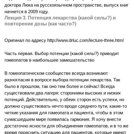
доктора Люка на русскоязычном пространстве, выпуск книг
начнется в 2009 году.
Лекция 3. Потенция лекарства (какой силы?) и
повторение дозы (как часто?)
Оригинал по адресу http://www.drluc.com/lecture-three.html
Часть первая. Выбор потенции (какой силы?) приводит
гомеопатов в наибольшее замешательство
В гомеопатическом сообществе всегда возникают
разногласия в вопросе выбора потенции лекарства. Так
было в прошлом, так оно тем более и сейчас! Всегда
существовали два лагеря: сторонники высоких и низких
потенций. Действительно, у обеих сторон есть успехи, но
должно существовать нечто вроде среднего пути, какие-то
четкие указания для гомеопата и пациента, чтобы в этом
сумасшедшем мире появилась гармония. Я хочу внести
достаточно ясности для объединения гомеопатов, и в то же
время прояснить ситуацию для пациентов, которые имеют