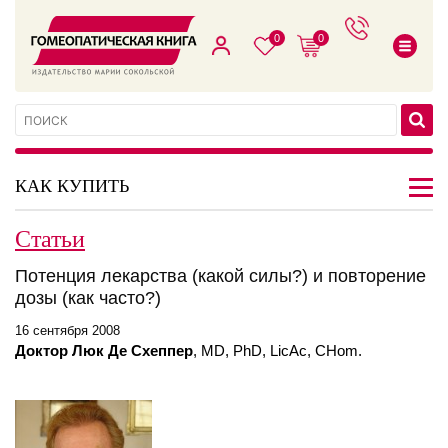
0
0
КАК КУПИТЬ
Статьи
Потенция лекарства (какой силы?) и повторение
дозы (как часто?)
16 сентября 2008
Доктор Люк Де Схеппер
, MD, PhD, LicAc, CHom.