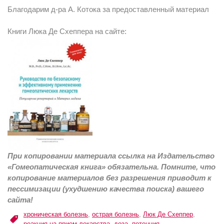
Благодарим д-ра А. Котока за предоставленный материал
Книги Люка Де Схеппера на сайте:
При копировании материала ссылка на Издательство
«Гомеопатическая книга» обязательна. Помните, что
копирование материалов без разрешения приводит к
пессимизации (ухудшению качества поиска) вашего
сайта!
хроническая болезнь
,
острая болезнь
,
Люк Де Схеппер
,
реакция на прием лекарства
,
доза
,
потенция