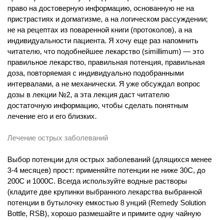
право на достоверную информацию, основанную не на
пристрастиях и догматизме, а на логическом рассуждении;
не на рецептах из поваренной книги (протоколов), а на
индивидуальности пациента. Я хочу еще раз напомнить
читателю, что подобнейшее лекарство (simillimum) — это
правильное лекарство, правильная потенция, правильная
доза, повторяемая с индивидуально подобранными
интервалами, а не механически. Я уже обсуждал вопрос
дозы в лекции №2, а эта лекция даст читателю
достаточную информацию, чтобы сделать понятным
лечение его и его близких.
Лечение острых заболеваний
Выбор потенции для острых заболеваний (длящихся менее
3-4 месяцев) прост: применяйте потенции не ниже 30С, до
200С и 1000С. Всегда используйте водные растворы
(кладите две крупинки выбранного лекарства выбранной
потенции в бутылочку емкостью 8 унций (Remedy Solution
Bottle, RSB), хорошо размешайте и примите одну чайную