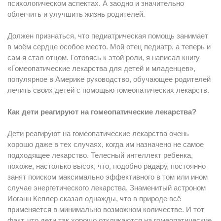
психологическом аспектах. А заодно и значительно
облегчить и улучшить жизнь родителей.
Должен признаться, что педиатрическая помощь занимает
в моём сердце особое место. Мой отец педиатр, а теперь и
сам я стал отцом. Готовясь к этой роли, я написал книгу
«Гомеопатические лекарства для детей и младенцев»,
популярное в Америке руководство, обучающее родителей
лечить своих детей с помощью гомеопатических лекарств.
Как дети реагируют на гомеопатические лекарства?
Дети реагируют на гомеопатические лекарства очень
хорошо даже в тех случаях, когда им назначено не самое
подходящее лекарство. Телесный интеллект ребенка,
похоже, настолько высок, что, подобно радару, постоянно
занят поиском максимально эффективного в том или ином
случае энергетического лекарства. Знаменитый астроном
Иоганн Кеплер сказал однажды, что в природе всё
применяется в минимально возможном количестве. И тот
факт, что дети так хорошо откликаются на гомеопатические