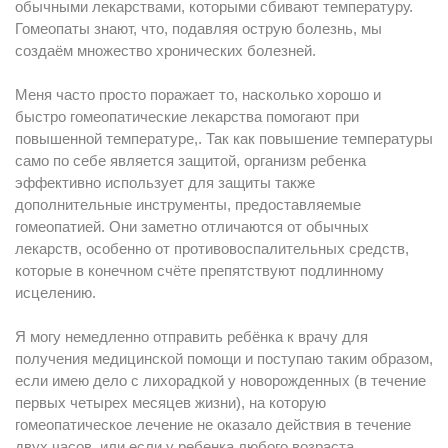
обычными лекарствами, которыми сбивают температуру.
Гомеопаты знают, что, подавляя острую болезнь, мы
создаём множество хронических болезней.
Меня часто просто поражает то, насколько хорошо и
быстро гомеопатические лекарства помогают при
повышенной температуре,. Так как повышение температуры
само по себе является защитой, организм ребенка
эффективно использует для защиты также
дополнительные инструменты, предоставляемые
гомеопатией. Они заметно отличаются от обычных
лекарств, особенно от противовоспалительных средств,
которые в конечном счёте препятствуют подлинному
исцелению.
Я могу немедленно отправить ребёнка к врачу для
получения медицинской помощи и поступаю таким образом,
если имею дело с лихорадкой у новорожденных (в течение
первых четырех месяцев жизни), на которую
гомеопатическое лечение не оказало действия в течение
двух часов, или если у ребенка любого возраста