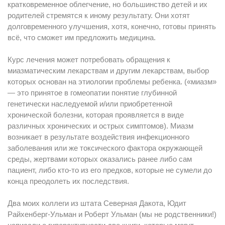
кратковременное облегчение, но большинство детей и их
родителей стремятся к иному результату. Они хотят
долговременного улучшения, хотя, конечно, готовы принять
всё, что сможет им предложить медицина.
Курс лечения может потребовать обращения к
миазматическим лекарствам и другим лекарствам, выбор
которых основан на этиологии проблемы ребенка. («миазм»
— это принятое в гомеопатии понятие глубинной
генетически наследуемой и/или приобретенной
хронической болезни, которая проявляется в виде
различных хронических и острых симптомов). Миазм
возникает в результате воздействия инфекционного
заболевания или же токсического фактора окружающей
среды, жертвами которых оказались ранее либо сам
пациент, либо кто-то из его предков, которые не сумели до
конца преодолеть их последствия.
Два моих коллеги из штата Северная Дакота, Юдит
Райхенберг-Ульман и Роберт Ульман (мы не родственники!)