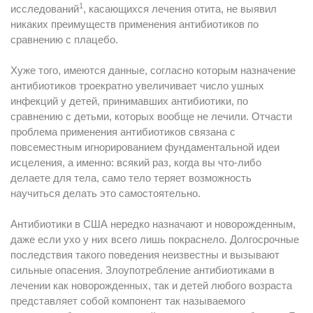
1
исследований
, касающихся лечения отита, не выявил
никаких преимуществ применения антибиотиков по
сравнению с плацебо.
Хуже того, имеются данные, согласно которым назначение
антибиотиков троекратно увеличивает число ушных
инфекций у детей, принимавших антибиотики, по
сравнению с детьми, которых вообще не лечили. Отчасти
проблема применения антибиотиков связана с
повсеместным игнорированием фундаментальной идеи
исцеления, а именно: всякий раз, когда вы что-либо
делаете для тела, само тело теряет возможность
научиться делать это самостоятельно.
Антибиотики в США нередко назначают и новорожденным,
даже если ухо у них всего лишь покраснело. Долгосрочные
последствия такого поведения неизвестны и вызывают
сильные опасения. Злоупотребление антибиотиками в
лечении как новорожденных, так и детей любого возраста
представляет собой компонент так называемого