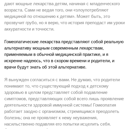
дают мощные лекарства детям, начиная с младенческого
возраста. Сами не ведая того, они «злоупотребляют
медициной по отношению к детям». Может быть, это
прозвучит грубо, но я верю, что история преподаст им уроки
аккуратности и точности.
Гомеопатические лекарства представляют собой реальную
альтернативу мощным современным лекарствам,
применяемым в обычной медицинской практике, и я
искренне надеюсь, что в скором времени и родители, и
врачи будут знать об этой альтернативе.
Я вынужден согласиться с вами. Не думаю, что родители
понимают то, что существующий подход к детскому
здоровью в целом представляет собой подавление
симптомов, представляющих собой всего лишь проявление
деятельности здоровой иммунной системы! Гомеопатия
работает заодно с организмом, стремящимся преодолеть
болезнь; она не проявляет к нему неуважения,
насильственно подавляя его попытки исцелить себя.