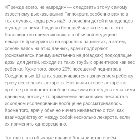
«Прежде всего, не навреди» — следовать этому самому
известному высказыванию Гиппократа особенно важно в
тех случаях, когда речь идёт о лечении детей и младенцев
и уходе за ними. Люди по большей части не знают, что
большинство применяющихся в обычной медицине
лекарств проверяются на взрослых пациентах, а затем,
основываясь на этих данных, врачи подбирают
(основываясь преимущественно на догадках) подходящие
дозы для детей, исходя из таких грубых ориентиров как вес
ребенка. Хуже того, около 20% посещений педиатра в
Соединенных Штатах заканчиваются назначением ребенку
сразу нескольких лекарств. Назначая второе лекарство,
врач не располагает вообще никакими исследовательскими
данными, потому что применение нескольких лекарств в
исходном исследовании вообще не рассматривалось.
Кроме того, врачу обычно ничего неизвестно о том, как
взаимодействуют между собой несколько лекарств, если
их применять одновременно.
Тот факт, что обычные врачи в большинстве своём