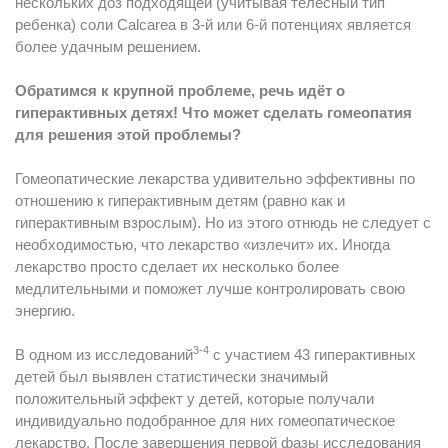
нескольких доз подходящей (учитывая телесный тип
ребенка) соли Calcarea в 3-й или 6-й потенциях является
более удачным решением.
Обратимся к крупной проблеме, речь идёт о
гиперактивных детях! Что может сделать гомеопатия
для решения этой проблемы?
Гомеопатические лекарства удивительно эффективны по
отношению к гиперактивным детям (равно как и
гиперактивным взрослым). Но из этого отнюдь не следует с
необходимостью, что лекарство «излечит» их. Иногда
лекарство просто сделает их несколько более
медлительными и поможет лучше контролировать свою
энергию.
3-4
В одном из исследований
с участием 43 гиперактивных
детей был выявлен статистически значимый
положительный эффект у детей, которые получали
индивидуально подобранное для них гомеопатическое
лекарство. После завершения первой фазы исследования