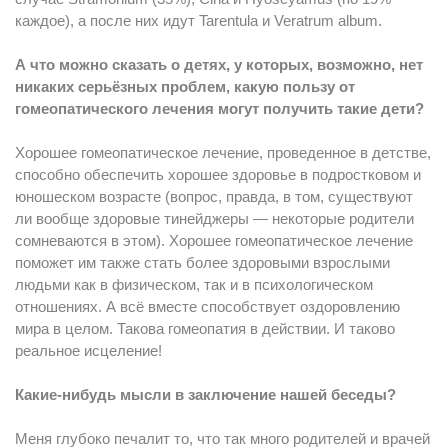
каждое), а после них идут Tarentula и Veratrum album.
А что можно сказать о детях, у которых, возможно, нет
никаких серьёзных проблем, какую пользу от
гомеопатического лечения могут получить такие дети?
Хорошее гомеопатическое лечение, проведенное в детстве,
способно обеспечить хорошее здоровье в подростковом и
юношеском возрасте (вопрос, правда, в том, существуют
ли вообще здоровые тинейджеры — некоторые родители
сомневаются в этом). Хорошее гомеопатическое лечение
поможет им также стать более здоровыми взрослыми
людьми как в физическом, так и в психологическом
отношениях. А всё вместе способствует оздоровлению
мира в целом. Такова гомеопатия в действии. И таково
реальное исцеление!
Какие-нибудь мысли в заключение нашей беседы?
Меня глубоко печалит то, что так много родителей и врачей