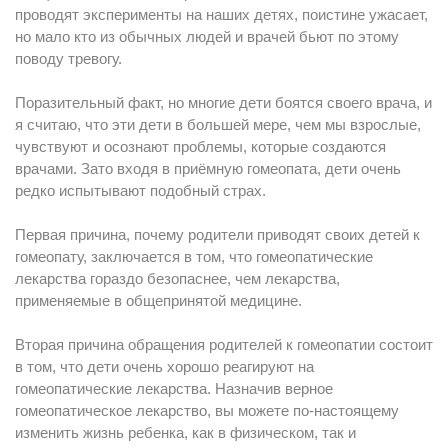
проводят эксперименты на наших детях, поистине ужасает,
но мало кто из обычных людей и врачей бьют по этому
поводу тревогу.
Поразительный факт, но многие дети боятся своего врача, и
я считаю, что эти дети в большей мере, чем мы взрослые,
чувствуют и осознают проблемы, которые создаются
врачами. Зато входя в приёмную гомеопата, дети очень
редко испытывают подобный страх.
Первая причина, почему родители приводят своих детей к
гомеопату, заключается в том, что гомеопатические
лекарства гораздо безопаснее, чем лекарства,
применяемые в общепринятой медицине.
Вторая причина обращения родителей к гомеопатии состоит
в том, что дети очень хорошо реагируют на
гомеопатические лекарства. Назначив верное
гомеопатическое лекарство, вы можете по-настоящему
изменить жизнь ребенка, как в физическом, так и