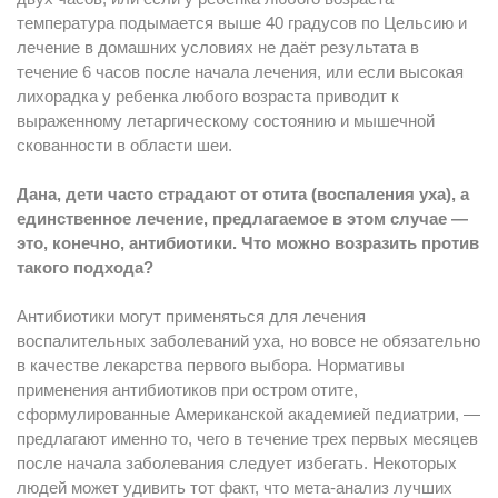
температура подымается выше 40 градусов по Цельсию и
лечение в домашних условиях не даёт результата в
течение 6 часов после начала лечения, или если высокая
лихорадка у ребенка любого возраста приводит к
выраженному летаргическому состоянию и мышечной
скованности в области шеи.
Дана, дети часто страдают от отита (воспаления уха), а
единственное лечение, предлагаемое в этом случае —
это, конечно, антибиотики. Что можно возразить против
такого подхода?
Антибиотики могут применяться для лечения
воспалительных заболеваний уха, но вовсе не обязательно
в качестве лекарства первого выбора. Нормативы
применения антибиотиков при остром отите,
сформулированные Американской академией педиатрии, —
предлагают именно то, чего в течение трех первых месяцев
после начала заболевания следует избегать. Некоторых
людей может удивить тот факт, что мета-анализ лучших