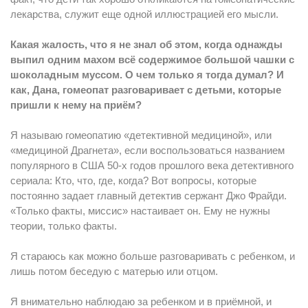
лекарства, служит еще одной иллюстрацией его мысли.
Какая жалость, что я не знал об этом, когда однажды
выпил одним махом всё содержимое большой чашки с
шоколадным муссом. О чем только я тогда думал? И
как, Дана, гомеопат разговаривает с детьми, которые
пришли к нему на приём?
Я называю гомеопатию «детективной медициной», или
«медициной Драгнета», если воспользоваться названием
популярного в США 50-х годов прошлого века детективного
сериала: Кто, что, где, когда? Вот вопросы, которые
постоянно задает главный детектив сержант Джо Фрайди.
«Только факты, миссис» настаивает он. Ему не нужны
теории, только факты.
Я стараюсь как можно больше разговаривать с ребенком, и
лишь потом беседую с матерью или отцом.
Я внимательно наблюдаю за ребенком и в приёмной, и