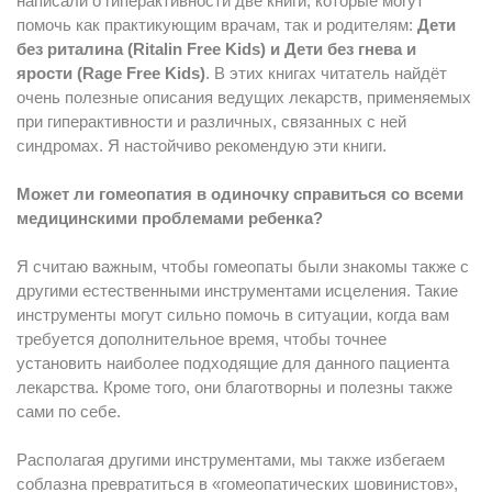
написали о гиперактивности две книги, которые могут
помочь как практикующим врачам, так и родителям:
Дети
без риталина (Ritalin Free Kids) и Дети без гнева и
ярости (Rage Free Kids)
. В этих книгах читатель найдёт
очень полезные описания ведущих лекарств, применяемых
при гиперактивности и различных, связанных с ней
синдромах. Я настойчиво рекомендую эти книги.
Может ли гомеопатия в одиночку справиться со всеми
медицинскими проблемами ребенка?
Я считаю важным, чтобы гомеопаты были знакомы также с
другими естественными инструментами исцеления. Такие
инструменты могут сильно помочь в ситуации, когда вам
требуется дополнительное время, чтобы точнее
установить наиболее подходящие для данного пациента
лекарства. Кроме того, они благотворны и полезны также
сами по себе.
Располагая другими инструментами, мы также избегаем
соблазна превратиться в «гомеопатических шовинистов»,