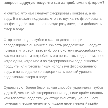
вопрос на другую тему: что там за проблемы с фтором?
Я считаю, что нам следует фторировать конфеты, а не
воду. Вы можете подумать, что это шутка, но фторировать
конфеты действительно гораздо разумнее, чем добавлять
фтор в воду.
Фтор полезен для зубов в малых дозах, но при
передозировке он может вызывать раздражение. Следует
помнить, что стоит ввести фтор в систему водоснабжения,
как мы начинаем потреблять его не только, когда пьём, но и
когда едим, когда моем во фторированной воде пищевые
продукты или готовим пищу, используя фторированную
воду, и не всегда легко выдерживать верный уровень
содержания фтора в воде.
Существуют более безопасные способы укрепления зубов
у детей, чем питьё фторированной воды или приём пилюль
или таблеток, содержащих фтор: «конституциональное»
гомеопатическое лечение или даже нерегулярный приём