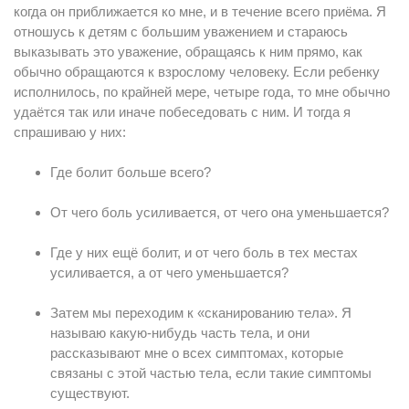
когда он приближается ко мне, и в течение всего приёма. Я
отношусь к детям с большим уважением и стараюсь
выказывать это уважение, обращаясь к ним прямо, как
обычно обращаются к взрослому человеку. Если ребенку
исполнилось, по крайней мере, четыре года, то мне обычно
удаётся так или иначе побеседовать с ним. И тогда я
спрашиваю у них:
Где болит больше всего?
От чего боль усиливается, от чего она уменьшается?
Где у них ещё болит, и от чего боль в тех местах
усиливается, а от чего уменьшается?
Затем мы переходим к «сканированию тела». Я
называю какую-нибудь часть тела, и они
рассказывают мне о всех симптомах, которые
связаны с этой частью тела, если такие симптомы
существуют.