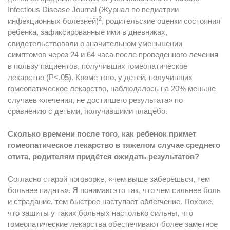
Infectious Disease Journal (Журнал по педиатрии
2
инфекционных болезней)
, родительские оценки состояния
ребенка, зафиксированные ими в дневниках,
свидетельствовали о значительном уменьшении
симптомов через 24 и 64 часа после проведенного лечения
в пользу пациентов, получивших гомеопатическое
лекарство (P<.05). Кроме того, у детей, получивших
гомеопатическое лекарство, наблюдалось на 20% меньше
случаев «лечения, не достигшего результата» по
сравнению с детьми, получившими плацебо.
Сколько времени после того, как ребенок примет
гомеопатическое лекарство в тяжелом случае среднего
отита, родителям придётся ожидать результатов?
Согласно старой поговорке, «чем выше заберёшься, тем
больнее падать». Я понимаю это так, что чем сильнее боль
и страдание, тем быстрее наступает облегчение. Похоже,
что защиты у таких больных настолько сильны, что
гомеопатические лекарства обеспечивают более заметное