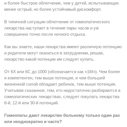
и более быстрое облегчение, чем у детей, испытывающих
менее острый, но более устойчивый дискомфорт.
В типичной ситуации облегчение от гомеопатического
лекарства наступает в течение пары часов и уж
совершенно точно после ночного отдыха.
Как вы знаете, наши лекарства имеют различную потенцию
и родители могут оказаться в затруднении, решая,
лекарство какой потенции им следует купить.
От 6X или 6C до 1000 (обозначается как «1M»). Чем более
я компетентен, тем выше потенция, и чем большей
жизненной силой обладает ребенок, тем выше потенция.
Учитывая сказанное, тем, кто недостаточно разбираются в
гомеопатических лекарствах, следует покупать лекарства
6-й, 12-й или 30-й потенций.
Гомеопаты дают лекарство больному только один раз
или неоднократно и часто?