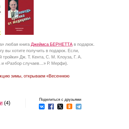
жа» любая книга
Джеймса БЕРНЕТТА
в подарок.
гу вы хотите получить в подарок. Если,
 тройки» Дж. Т. Кента, С. М. Клоуза, Г. А.
 и «Разбор случаев…» Р. Мерфи).
 Акцию зимы, открываем «Весеннюю
Поделиться с друзьями
и
(4)