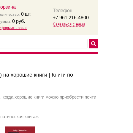
Корзина
Телефон
0
шт.
оличество:
+7 961 216-4800
0
руб.
умма:
Связаться с нами
формить заказ
 на хорошие книги | Книги по
»
, когда хорошие книги можно приобрести почти
опатическая книга»
.