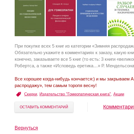
При покупке всех 5 книг из категории «Зимняя распрода
Обязательно укажите в комментариях к заказу, какую кни
конечно, заказываете все 5 книг (то есть: 3 книги «великой
Робертса, а также «Исповедь еретика…» Р. Мендельсона
Все хорошее когда-нибудь кончается:) и мы закрываем
распродажу», тем самым торопя весну!
Скидки
,
Издательство "Гомеопатическая книга"
,
Акции
Комментари
ОСТАВИТЬ КОММЕНТАРИЙ
Вернуться