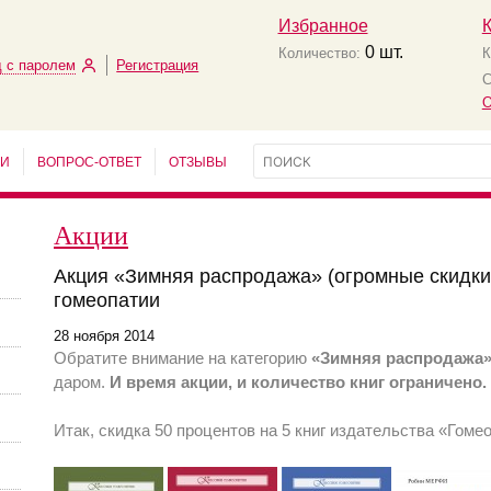
Избранное
0
шт.
Количество:
К
 с паролем
Регистрация
С
О
ЬИ
ВОПРОС-ОТВЕТ
ОТЗЫВЫ
Акции
Акция «Зимняя распродажа» (огромные скидки)
гомеопатии
28 ноября 2014
Обратите внимание на категорию
«Зимняя распродажа
даром.
И время акции, и количество книг ограничено.
Итак, скидка 50 процентов на 5 книг издательства «Гоме