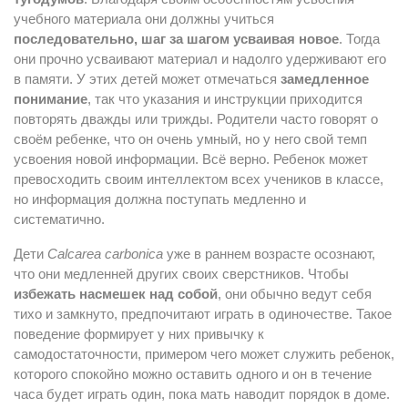
учебного материала они должны учиться
последовательно, шаг за шагом усваивая новое
. Тогда
они прочно усваивают материал и надолго удерживают его
в памяти. У этих детей может отмечаться
замедленное
понимание
, так что указания и инструкции приходится
повторять дважды или трижды. Родители часто говорят о
своём ребенке, что он очень умный, но у него свой темп
усвоения новой информации. Всё верно. Ребенок может
превосходить своим интеллектом всех учеников в классе,
но информация должна поступать медленно и
систематично.
Дети
Calcarea carbonica
уже в раннем возрасте осознают,
что они медленней других своих сверстников. Чтобы
избежать насмешек над собой
, они обычно ведут себя
тихо и замкнуто, предпочитают играть в одиночестве. Такое
поведение формирует у них привычку к
самодостаточности, примером чего может служить ребенок,
которого спокойно можно оставить одного и он в течение
часа будет играть один, пока мать наводит порядок в доме.