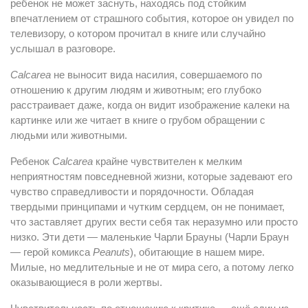
ребенок не может заснуть, находясь под стойким
впечатлением от страшного события, которое он увидел по
телевизору, о котором прочитал в книге или случайно
услышал в разговоре.
Calcarea
не выносит вида насилия, совершаемого по
отношению к другим людям и животным; его глубоко
расстраивает даже, когда он видит изображение калеки на
картинке или же читает в книге о грубом обращении с
людьми или животными.
Ребенок
Calcarea
крайне чувствителен к мелким
неприятностям повседневной жизни, которые задевают его
чувство справедливости и порядочности. Обладая
твердыми принципами и чутким сердцем, он не понимает,
что заставляет других вести себя так неразумно или просто
низко. Эти дети — маленькие Чарли Брауны (Чарли Браун
— герой комикса
Peanuts
), обитающие в нашем мире.
Милые, но медлительные и не от мира сего, а потому легко
оказывающиеся в роли жертвы.