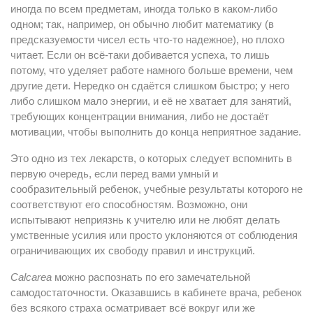
иногда по всем предметам, иногда только в каком-либо
одном; так, например, он обычно любит математику (в
предсказуемости чисел есть что-то надежное), но плохо
читает. Если он всё-таки добивается успеха, то лишь
потому, что уделяет работе намного больше времени, чем
другие дети. Нередко он сдаётся слишком быстро; у него
либо слишком мало энергии, и её не хватает для занятий,
требующих концентрации внимания, либо не достаёт
мотивации, чтобы выполнить до конца неприятное задание.
Это одно из тех лекарств, о которых следует вспомнить в
первую очередь, если перед вами умный и
сообразительный ребенок, учебные результаты которого не
соответствуют его способностям. Возможно, они
испытывают неприязнь к учителю или не любят делать
умственные усилия или просто уклоняются от соблюдения
ограничивающих их свободу правил и инструкций.
Calcarea
можно распознать по его замечательной
самодостаточности. Оказавшись в кабинете врача, ребенок
без всякого страха осматривает всё вокруг или же