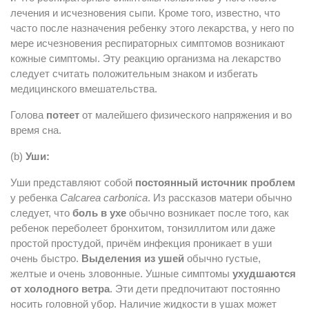
лечения и исчезновения сыпи. Кроме того, известно, что
часто после назначения ребенку этого лекарства, у него по
мере исчезновения респираторных симптомов возникают
кожные симптомы. Эту реакцию организма на лекарство
следует считать положительным знаком и избегать
медицинского вмешательства.
Голова
потеет
от малейшего физического напряжения и во
время сна.
(b)
Уши:
Уши представляют собой
постоянный источник проблем
у ребенка
Calcarea carbonica
. Из рассказов матери обычно
следует, что
боль в ухе
обычно возникает после того, как
ребенок переболеет бронхитом, тонзиллитом или даже
простой простудой, причём инфекция проникает в уши
очень быстро.
Выделения из ушей
обычно густые,
желтые и очень зловонные. Ушные симптомы
ухудшаются
от холодного ветра
. Эти дети предпочитают постоянно
носить головной убор. Наличие жидкости в ушах может