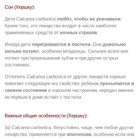
Сон (Хершку):
Дети
Calcarea carbonica
любят, чтобы их укачивали
.
Кроме того, это лекарство входит в число наиболее
применяемых средств от
ночных страхов
.
Иногда дети
перегреваются в постели
. Они
довольно
сильно потеют
, особенно младенцы. Сильнее всего они
потеют при прорезывании зубов и при других острых
состояниях.
Отличить
Calcarea carbonica
от других лекарств хорошо
помогает следующее его свойство: ребенок
просыпается в
свежем состоянии
и хорошем настроении, нередко именно
он первым в доме встаёт с постели.
Важные общие особенности (Хершку):
(а)
Calcarea carbonica
, безусловно, чаще, чем любое другое
лекарство, применяется при
эпилепсии
, особенно если она