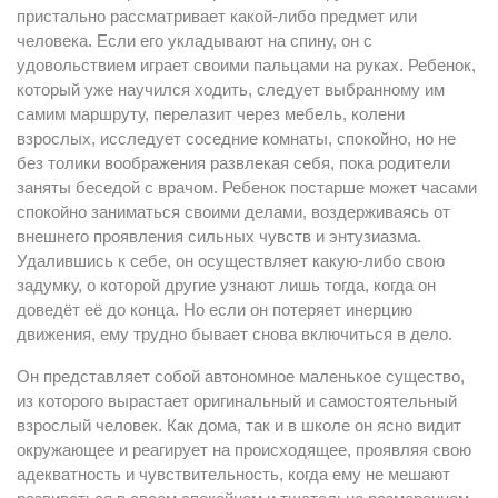
пристально рассматривает какой-либо предмет или
человека. Если его укладывают на спину, он с
удовольствием играет своими пальцами на руках. Ребенок,
который уже научился ходить, следует выбранному им
самим маршруту, перелазит через мебель, колени
взрослых, исследует соседние комнаты, спокойно, но не
без толики воображения развлекая себя, пока родители
заняты беседой с врачом. Ребенок постарше может часами
спокойно заниматься своими делами, воздерживаясь от
внешнего проявления сильных чувств и энтузиазма.
Удалившись к себе, он осуществляет какую-либо свою
задумку, о которой другие узнают лишь тогда, когда он
доведёт её до конца. Но если он потеряет инерцию
движения, ему трудно бывает снова включиться в дело.
Он представляет собой автономное маленькое существо,
из которого вырастает оригинальный и самостоятельный
взрослый человек. Как дома, так и в школе он ясно видит
окружающее и реагирует на происходящее, проявляя свою
адекватность и чувствительность, когда ему не мешают