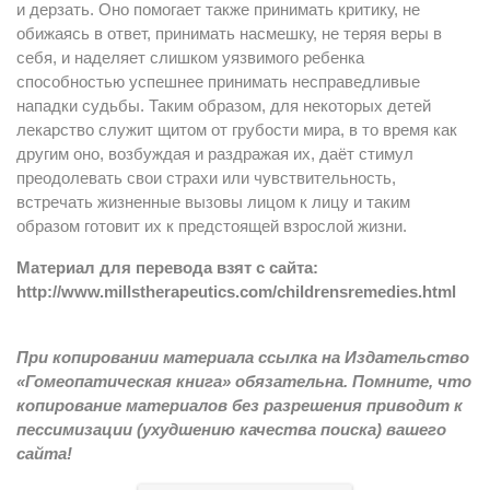
и дерзать. Оно помогает также принимать критику, не
обижаясь в ответ, принимать насмешку, не теряя веры в
себя, и наделяет слишком уязвимого ребенка
способностью успешнее принимать несправедливые
нападки судьбы. Таким образом, для некоторых детей
лекарство служит щитом от грубости мира, в то время как
другим оно, возбуждая и раздражая их, даёт стимул
преодолевать свои страхи или чувствительность,
встречать жизненные вызовы лицом к лицу и таким
образом готовит их к предстоящей взрослой жизни.
Материал для перевода взят с сайта:
http://www.millstherapeutics.com/childrensremedies.html
При копировании материала ссылка на Издательство
«Гомеопатическая книга» обязательна. Помните, что
копирование материалов без разрешения приводит к
пессимизации (ухудшению качества поиска) вашего
сайта!