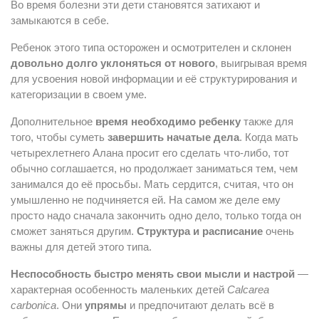
Во время болезни эти дети становятся затихают и
замыкаются в себе.
Ребенок этого типа осторожен и осмотрителен и склонен
довольно долго уклоняться от нового
, выигрывая время
для усвоения новой информации и её структурирования и
категоризации в своем уме.
Дополнительное
время необходимо ребенку
также для
того, чтобы суметь
завершить начатые дела
. Когда мать
четырехлетнего Алана просит его сделать что-либо, тот
обычно соглашается, но продолжает заниматься тем, чем
занимался до её просьбы. Мать сердится, считая, что он
умышленно не подчиняется ей. На самом же деле ему
просто надо сначала закончить одно дело, только тогда он
сможет заняться другим.
Структура и расписание
очень
важны для детей этого типа.
Неспособность быстро менять свои мысли и настрой
—
характерная особенность маленьких детей
Calcarea
carbonica
. Они
упрямы
и предпочитают делать всё в