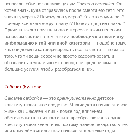
вопросов, обычно занимающих ум
Calcarea carbonica
. Он
хотел знать, куда отправилась после смерти его тётя. Что
значит умереть? Почему она умерла? Как это случилось?
Почему все люди вокруг плачут? Почему дядя не плакал?
Причина такого пристального интереса к таким нелегким
вопросам состоит в том, что им
необходимо отнести эту
информацию к той или иной категории
— подобно тому,
как они должны категоризировать всё на свете — но из-за
того, что ти вещи совсем не просто рассортировать и
обозначить тем или иным словом, они предпринимают
большие усилия, чтобы разобраться в них.
Ребенок (Култер):
Calcarea carbonica
— это
преимущественно
детское
конституциональное средство. Многие дети начинают свою
жизнь как
Calcarea
и лишь позже под влиянием
обстоятельств и личного опыта преображаются в другие
конституциональные типы, поэтому данное лекарство в тех
или иных обстоятельствах назначают в детские годы