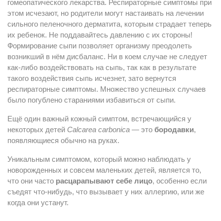
гомеопатического лекарства. Респираторные симптомы при
этом исчезают, но родители могут настаивать на лечении
сильного пеленочного дерматита, которым страдает теперь
их ребенок. Не поддавайтесь давлению с их стороны!
Формирование сыпи позволяет организму преодолеть
возникший в нём дисбаланс. Ни в коем случае не следует
как-либо воздействовать на сыпь, так как в результате
такого воздействия сыпь исчезнет, зато вернутся
респираторные симптомы. Множество успешных случаев
было погублено стараниями избавиться от сыпи.
Ещё один важный кожный симптом, встречающийся у
некоторых детей
Calcarea carbonica
— это
бородавки
,
появляющиеся обычно на руках.
Уникальным симптомом, который можно наблюдать у
новорожденных и совсем маленьких детей, является то,
что они часто
расцарапывают себе лицо
, особенно если
съедят что-нибудь, что вызывает у них аллергию, или же
когда они устанут.