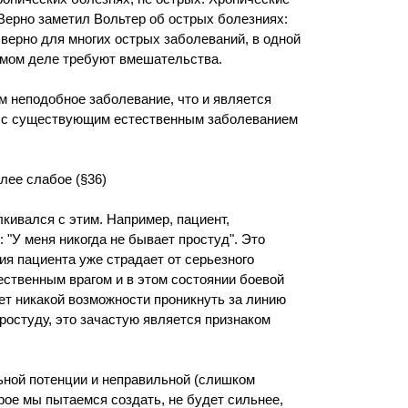
Верно заметил Вольтер об острых болезниях:
и верно для многих острых заболеваний, в одной
самом деле требуют вмешательства.
м неподобное заболевание, что и является
т с существующим естественным заболеванием
лее слабое (§36)
лкивался с этим. Например, пациент,
 "У меня никогда не бывает простуд". Это
ия пациента уже страдает от серьезного
ственным врагом и в этом состоянии боевой
нет никакой возможности проникнуть за линию
простуду, это зачастую является признаком
ьной потенции и неправильной (слишком
рое мы пытаемся создать, не будет сильнее,