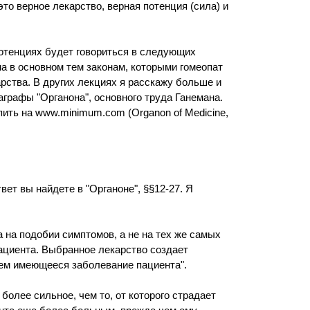
то верное лекарство, верная потенция (сила) и
потенциях будет говориться в следующих
а в основном тем законам, которыми гомеопат
рства. В других лекциях я расскажу больше и
аграфы "Органона", основного труда Ганемана.
ить на www.minimum.com (Organon of Medicine,
вет вы найдете в "Органоне", §§12-27. Я
 на подобии симптомов, а не на тех же самых
ациента. Выбранное лекарство создает
чем имеющееся заболевание пациента".
более сильное, чем то, от которого страдает