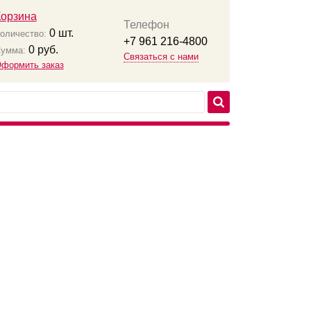
Корзина
Телефон
0
шт.
оличество:
+7 961 216-4800
0
руб.
умма:
Связаться с нами
формить заказ