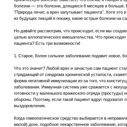
болезни — это болезни, длящиеся 6 месяцев и больше. 
"Природа лечит, а врач запутывает пациента". Хотя это 
из будущих лекций я покажу, какие острые болезни на 
Но давайте рассмотрим, что происходит, если мы создае
целью аллопатического вмешательства. Что происходи
пациента? Есть три возможности!
1. Старое, более сильное заболевание подавит новое, бо
Что это значит? Любой врач и зачастую сам пациент ста
страдающий от синдрома хронической усталости, скажет:
форма негативной иммунизации из-за того, что конституц
заболевания. Иммунная система уже сражается с могуще
готовности у маленького вражеского отряда (простуды) 
обороны. Поэтому, если такой пациент вдруг подхватит 
выздоровления.
Когда гомеопатическое средство выбирается в неправил
малой) дозе, подобное лекарственное заболевание, кото