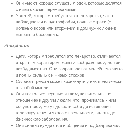
Они умеют хорошо слушать людей, которые делятся
с ними своими переживаниями.
У детей, которым требуется это лекарство, часто
наблюдаются клаустрофобия, ночные страхи (с
боязнью воров или вторжения в дом чужих людей),
мигрень и бессонница.
Phosphorus
Дети, которым требуется это лекарство, отличаются
открытым характером, живым воображением, легкой
возбудимостью. Они вздрагивает от малейшего звука
и полны сильных и живых страхов.
Сильная тревога может возникнуть у них практически
от любой мысли.
Они настолько нервные и так чувствительны по
отношению к другим людям, что, проникаясь к ним
сочувствием, могут довести себя до истощения,
головокружения и ухода от реальности, вплоть до
физического заболевания.
Они сильно нуждаются в общении и подбадривании;