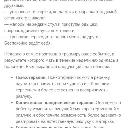
друзьями;
— устраивает истерики, когда мать возвращается домой,
оставив его в школе;
— жалобы на жидкий стул и приступы одышки,
сопровождаемые чувством тревоги;
— тревожно переходит с одного места на другое.
Беспокойно ведёт себя.
Недавно в семье произошло травмирующее событие, в
результате которого мать в течение недели находилась в
больнице. Был выработан следующий план лечения:
Психотерапия.
Психотерапия помогла ребенку
научиться понимать свои чувства и с большим
терпением и более естественно воспринимать
разлуку.
Когнитивная поведенческая терапия.
Она помогла
ребенку изменить присущий ему характер мыслей о
разлуке и обеспечила возможность более адекватно
реагировать на естественную разлуку с матерью.
Гомеопатическое лечение.
Мальчику было