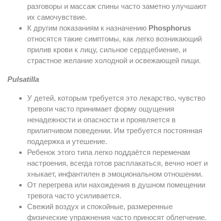
разговоры и массаж спины часто заметно улучшают
их самочувствие.
К другим показаниям к назначению
Phosphorus
относятся такие симптомы, как легко возникающий
прилив крови к лицу, сильное сердцебиение, и
страстное желание холодной и освежающей пищи.
Pulsatilla
У детей, которым требуется это лекарство, чувство
тревоги часто принимает форму ощущения
ненадежности и опасности и проявляется в
прилипчивом поведении. Им требуется постоянная
поддержка и утешение.
Ребенок этого типа легко поддаётся переменам
настроения, всегда готов расплакаться, вечно ноет и
хныкает, инфантилен в эмоциональном отношении.
От перегрева или нахождения в душном помещении
тревога часто усиливается.
Свежий воздух и спокойные, размеренные
физические упражнения часто приносят облегчение.