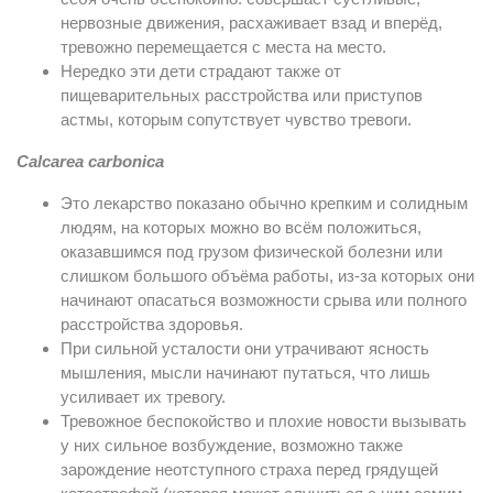
нервозные движения, расхаживает взад и вперёд,
тревожно перемещается с места на место.
Нередко эти дети страдают также от
пищеварительных расстройства или приступов
астмы, которым сопутствует чувство тревоги.
Calcarea carbonica
Это лекарство показано обычно крепким и солидным
людям, на которых можно во всём положиться,
оказавшимся под грузом физической болезни или
слишком большого объёма работы, из-за которых они
начинают опасаться возможности срыва или полного
расстройства здоровья.
При сильной усталости они утрачивают ясность
мышления, мысли начинают путаться, что лишь
усиливает их тревогу.
Тревожное беспокойство и плохие новости вызывать
у них сильное возбуждение, возможно также
зарождение неотступного страха перед грядущей