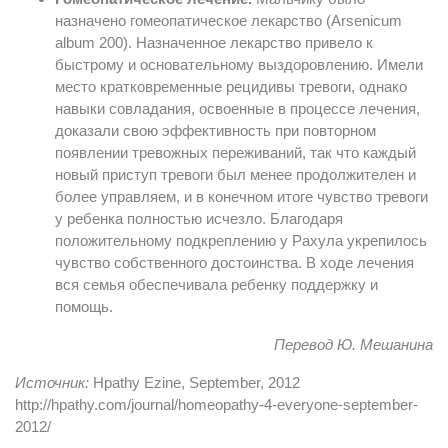
назначено гомеопатическое лекарство (Arsenicum
album 200). Назначенное лекарство привело к
быстрому и основательному выздоровлению. Имели
место кратковременные рецидивы тревоги, однако
навыки совладания, освоенные в процессе лечения,
доказали свою эффективность при повторном
появлении тревожных переживаний, так что каждый
новый приступ тревоги был менее продолжителен и
более управляем, и в конечном итоге чувство тревоги
у ребенка полностью исчезло. Благодаря
положительному подкреплению у Рахула укрепилось
чувство собственного достоинства. В ходе лечения
вся семья обеспечивала ребенку поддержку и
помощь.
Перевод Ю. Мешанина
Источник:
Hpathy Ezine, September, 2012
http://hpathy.com/journal/homeopathy-4-everyone-september-
2012/