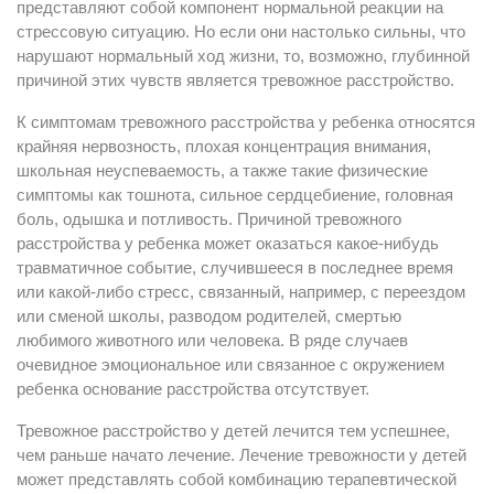
представляют собой компонент нормальной реакции на
стрессовую ситуацию. Но если они настолько сильны, что
нарушают нормальный ход жизни, то, возможно, глубинной
причиной этих чувств является тревожное расстройство.
К симптомам тревожного расстройства у ребенка относятся
крайняя нервозность, плохая концентрация внимания,
школьная неуспеваемость, а также такие физические
симптомы как тошнота, сильное сердцебиение, головная
боль, одышка и потливость. Причиной тревожного
расстройства у ребенка может оказаться какое-нибудь
травматичное событие, случившееся в последнее время
или какой-либо стресс, связанный, например, с переездом
или сменой школы, разводом родителей, смертью
любимого животного или человека. В ряде случаев
очевидное эмоциональное или связанное с окружением
ребенка основание расстройства отсутствует.
Тревожное расстройство у детей лечится тем успешнее,
чем раньше начато лечение. Лечение тревожности у детей
может представлять собой комбинацию терапевтической