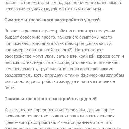
беседы с положительным подкреплением, дополненные в
некоторых случаях медикаментозным лечением.
Симптомы тревожного расстройства у детей
Выявить тревожное расстройство в некоторых случаях
бывает совсем не просто, так как его симптомы часто
приписывают влиянию других факторов (связывая их,
например, с социальной тревогой). На тревожное
расстройство могут указывать знаки крайней нервозности и
беспокойства, недостаток сосредоточенности, школьная
неуспеваемость, трудные отношения со сверстниками,
раздражительность впридачу к таким физическим жалобам
как тошнота, расстройство желудка и частые головные
боли.
Причины тревожного расстройства у детей
Исследования, предпринятые медиками, до сих пор не
позволили полностью выявить причины возникновения
тревожного расстройства. Имеются данные о том, что
определенная роль здесь принадлежит наследственности,