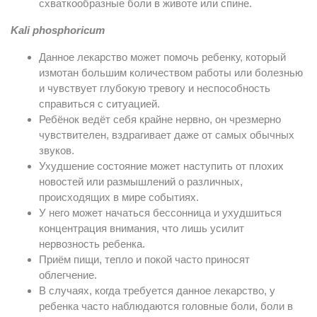
схваткообразные боли в животе или спине.
Kali phosphoricum
Данное лекарство может помочь ребенку, который
измотан большим количеством работы или болезнью
и чувствует глубокую тревогу и неспособность
справиться с ситуацией.
Ребёнок ведёт себя крайне нервно, он чрезмерно
чувствителен, вздрагивает даже от самых обычных
звуков.
Ухудшение состояние может наступить от плохих
новостей или размышлений о различных,
происходящих в мире событиях.
У него может начаться бессонница и ухудшиться
концентрация внимания, что лишь усилит
нервозность ребенка.
Приём пищи, тепло и покой часто приносят
облегчение.
В случаях, когда требуется данное лекарство, у
ребенка часто наблюдаются головные боли, боли в