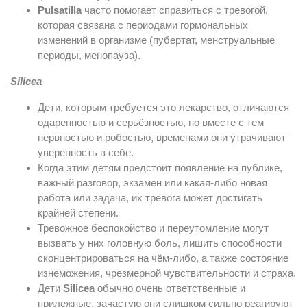
Pulsatilla
часто помогает справиться с тревогой,
которая связана с периодами гормональных
изменений в организме (пубертат, менструальные
периоды, менопауза).
Silicea
Дети, которым требуется это лекарство, отличаются
одаренностью и серьёзностью, но вместе с тем
нервностью и робостью, временами они утрачивают
уверенность в себе.
Когда этим детям предстоит появление на публике,
важный разговор, экзамен или какая-либо новая
работа или задача, их тревога может достигать
крайней степени.
Тревожное беспокойство и переутомление могут
вызвать у них головную боль, лишить способности
сконцентрироваться на чём-либо, а также состояние
изнеможения, чрезмерной чувствительности и страха.
Дети
Silicea
обычно очень ответственные и
прилежные, зачастую они слишком сильно реагируют