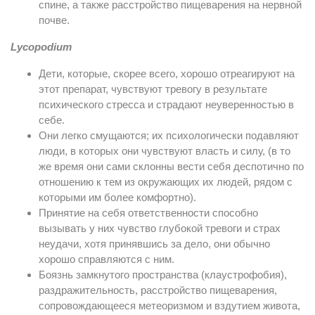
спине, а также расстройство пищеварения на нервной
почве.
Lycopodium
Дети, которые, скорее всего, хорошо отреагируют на
этот препарат, чувствуют тревогу в результате
психического стресса и страдают неуверенностью в
себе.
Они легко смущаются; их психологически подавляют
люди, в которых они чувствуют власть и силу, (в то
же время они сами склонны вести себя деспотично по
отношению к тем из окружающих их людей, рядом с
которыми им более комфортно).
Принятие на себя ответственности способно
вызывать у них чувство глубокой тревоги и страх
неудачи, хотя принявшись за дело, они обычно
хорошо справляются с ним.
Боязнь замкнутого пространства (клаустрофобия),
раздражительность, расстройство пищеварения,
сопровождающееся метеоризмом и вздутием живота,