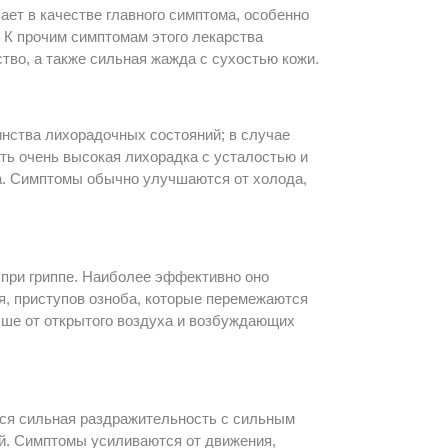
ает в качестве главного симптома, особенно
. К прочим симптомам этого лекарства
тво, а также сильная жажда с сухостью кожи.
нства лихорадочных состояний; в случае
ть очень высокая лихорадка с усталостью и
а. Симптомы обычно улучшаются от холода,
при гриппе. Наиболее эффективно оно
я, приступов озноба, которые перемежаются
учше от открытого воздуха и возбуждающих
ся сильная раздражительность с сильным
й. Симптомы усиливаются от движения,