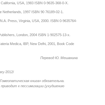
 California, USA, 1983 ISBN 0-9635-368-0-X.
e Netherlands, 1997 ISBN 90 76189-02-1.
.N.A. Press, Virginia, USA, 2000. ISBN 0-9635764-
Publishers, London, 2004 ISBN 1-902575-13-x.
ateria Medica, IBP, New Delhi, 2001, Book Code
Перевод Ю. Мешанина
ary-2012/
Гомеопатическая книга» обязательна.
 приводит к пессимизации (ухудшению