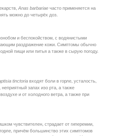
екарств,
Anas barbariae
часто применяется на
нять можно до четырёх доз.
ознобом и беспокойством, с водянистыми
вающим раздражение кожи. Симптомы обычно
одной пищи или питья а также в сырую погоду.
ptisia tinctoria
входят боли в горле, усталость,
неприятный запах изо рта, а также
оздухе и от холодного ветра, а также при
ишком чувствителен, страдает от гиперемии,
горле, причём большинство этих симптомов