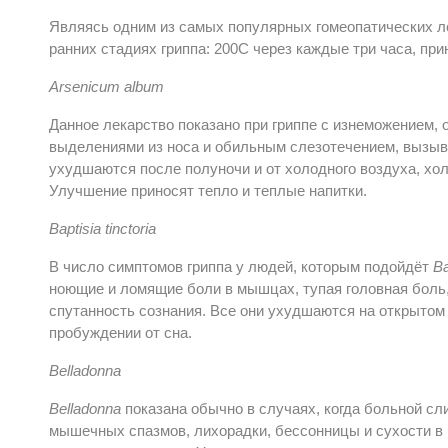
Являясь одним из самых популярных гомеопатических л
ранних стадиях гриппа: 200С через каждые три часа, при
Arsenicum album
Данное лекарство показано при гриппе с изнеможением, 
выделениями из носа и обильным слезотечением, вызы
ухудшаются после полуночи и от холодного воздуха, хол
Улучшение приносят тепло и теплые напитки.
Baptisia tinctoria
В число симптомов гриппа у людей, которым подойдёт
Ba
ноющие и ломящие боли в мышцах, тупая головная боль, 
спутанность сознания. Все они ухудшаются на открытом в
пробуждении от сна.
Belladonna
Belladonna
показана обычно в случаях, когда больной сл
мышечных спазмов, лихорадки, бессонницы и сухости в 