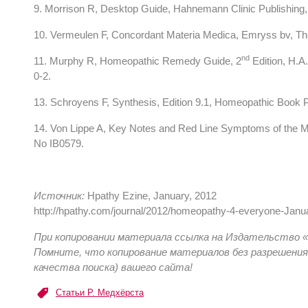
9. Morrison R, Desktop Guide, Hahnemann Clinic Publishing,
10. Vermeulen F, Concordant Materia Medica, Emryss bv, Th
nd
11. Murphy R, Homeopathic Remedy Guide, 2
Edition, H.A
0-2.
13. Schroyens F, Synthesis, Edition 9.1, Homeopathic Book 
14. Von Lippe A, Key Notes and Red Line Symptoms of the M
No IB0579.
Источник:
Hpathy Ezine, January, 2012
http://hpathy.com/journal/2012/homeopathy-4-everyone-Janu
При копировании материала ссылка на Издательство «
Помните, что копирование материалов без разрешения
качества поиска) вашего сайта!
Статьи Р. Медхёрста