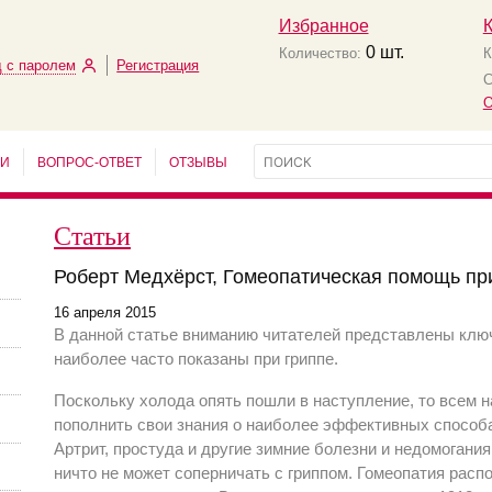
Избранное
0
шт.
Количество:
К
 с паролем
Регистрация
С
О
ЬИ
ВОПРОС-ОТВЕТ
ОТЗЫВЫ
Статьи
Роберт Медхёрст, Гомеопатическая помощь при
16 апреля 2015
В данной статье вниманию читателей представлены клю
наиболее часто показаны при гриппе.
Поскольку холода опять пошли в наступление, то всем 
пополнить свои знания о наиболее эффективных способ
Артрит, простуда и другие зимние болезни и недомогания
ничто не может соперничать с гриппом. Гомеопатия рас