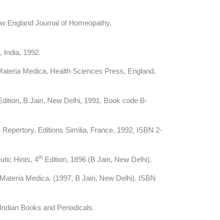
ew England Journal of Homeopathy,
 India, 1992.
e Materia Medica, Health Sciences Press, England,
dition, B Jain, New Delhi, 1991. Book code B-
pertory, Editions Similia, France, 1992, ISBN 2-
th
tic Hints, 4
Edition, 1896 (B Jain, New Delhi).
Materia Medica. (1997, B Jain, New Delhi). ISBN
 Indian Books and Periodicals.