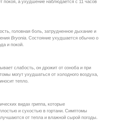
т покоя, а ухудшение наблюдается с 11 часов
ость, головная боль, затрудненное дыхание и
чения
Bryonia
. Состояние ухудшается обычно о
да и покой.
ывает слабость, он дрожит от озноба и при
томы могут ухудшаться от холодного воздуха,
иносит тепло.
ических видах гриппа, которые
плостью и сухостью в гортани. Симптомы
улучшаются от тепла и влажной сырой погоды.