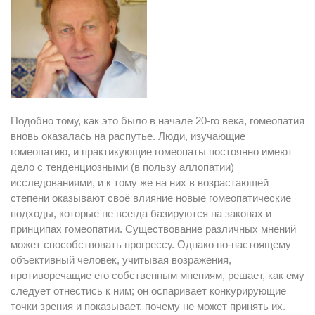
Подобно тому, как это было в начале 20-го века, гомеопатия
вновь оказалась на распутье. Люди, изучающие
гомеопатию, и практикующие гомеопаты постоянно имеют
дело с тенденциозными (в пользу аллопатии)
исследованиями, и к тому же на них в возрастающей
степени оказывают своё влияние новые гомеопатические
подходы, которые не всегда базируются на законах и
принципах гомеопатии. Существование различных мнений
может способствовать прогрессу. Однако по-настоящему
объективный человек, учитывая возражения,
противоречащие его собственным мнениям, решает, как ему
следует отнестись к ним; он оспаривает конкурирующие
точки зрения и показывает, почему не может принять их.