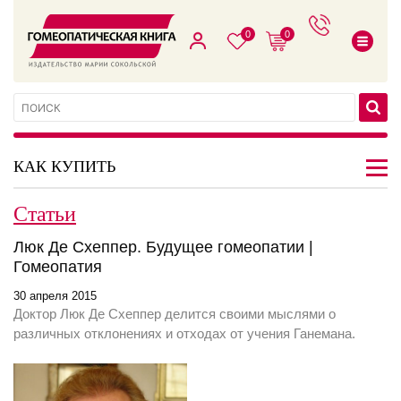
0
0
КАК КУПИТЬ
Статьи
Люк Де Схеппер. Будущее гомеопатии |
Гомеопатия
30 апреля 2015
Доктор Люк Де Схеппер делится своими мыслями о
различных отклонениях и отходах от учения Ганемана.