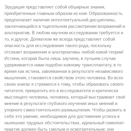
Эрудиция представляет собой обширные знания,
приобретенные главным образом из книг. Образованность
предполагает наличие интеллектуальной дисциплины,
заключающейся в тщательном рассмотрении возражений и
альтернатив. В любом научном исследовании требуется и
то, и другое. Догматизм же всегда представляет собой
опасность для исследования такого рода, поскольку
отсекает возражения и альтернативы любой новой теории!
Истина, которая была лишь заучена, в лучшем случае
удерживается нами подобно кожному трансплантату, в то
время как истина, завоеванная в результате независимого
мышления, становится свойством этого человека. Во всех
своих книгах я стремился к тому, чтобы образовать своего
читателя, превратить его в исследователя и критически
мыслящего человека, человека, который выстраивает своё
мнение в результате глубокого изучения иных мнений и
упорного самостоятельного размышления. Чтобы развить в
себе это умение, необходимое для достижения успеха в
нынешних трудных обстоятельствах, идеальный гомеопат-
практик должен быть смелым и осмотрительным; они