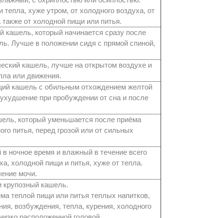
 тепла, хуже утром, от холодного воздуха, от
 также от холодной пищи или питья.
 кашель, который начинается сразу после
ль. Лучше в положении сидя с прямой спиной,
еский кашель, лучше на открытом воздухе и
епла или движения.
щий кашель с обильным отхождением желтой
 ухудшение при пробуждении от сна и после
шель, который уменьшается после приёма
ого питья, перед грозой или от сильных
 в ночное время и влажный в течение всего
ха, холодной пищи и питья, хуже от тепла.
ение мочи.
и крупозный кашель.
ма теплой пищи или питья теплых напитков,
ия, возбуждения, тепла, курения, холодного
 низко расположенной головой.