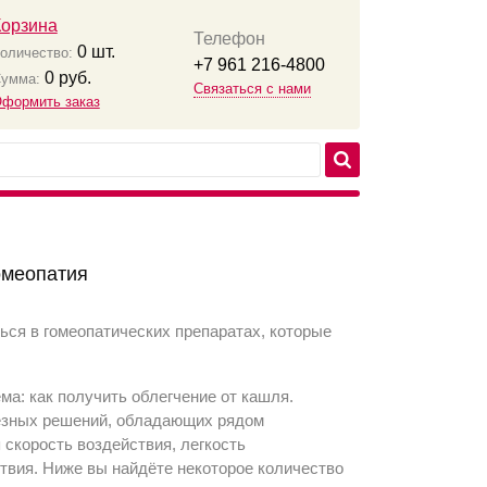
Корзина
Телефон
0
шт.
оличество:
+7 961 216-4800
0
руб.
умма:
Связаться с нами
формить заказ
омеопатия
ься в гомеопатических препаратах, которые
ма: как получить облегчение от кашля.
лезных решений, обладающих рядом
 скорость воздействия, легкость
твия. Ниже вы найдёте некоторое количество