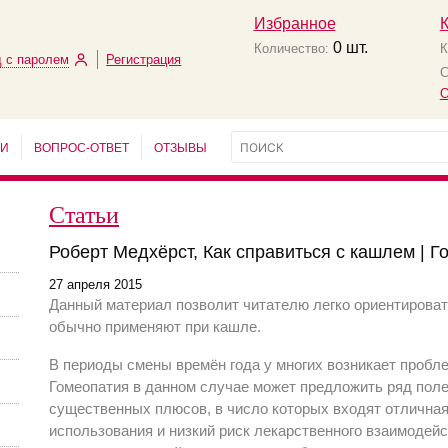
Избранное
0
шт.
Количество:
К
 с паролем
Регистрация
С
О
ЬИ
ВОПРОС-ОТВЕТ
ОТЗЫВЫ
Статьи
Роберт Медхёрст, Как справиться с кашлем | Г
27 апреля 2015
Данный материал позволит читателю легко ориентироват
обычно применяют при кашле.
В периоды смены времён года у многих возникает пробле
Гомеопатия в данном случае может предложить ряд по
существенных плюсов, в число которых входят отличная
использования и низкий риск лекарственного взаимодейс