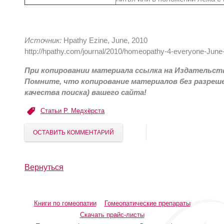
Источник:
Hpathy Ezine, June, 2010
http://hpathy.com/journal/2010/homeopathy-4-everyone-June
При копировании материала ссылка на Издательств
Помните, что копирование материалов без разреш
качества поиска) вашего сайта!
Статьи Р. Медхёрста
ОСТАВИТЬ КОММЕНТАРИЙ
Вернуться
Книги по гомеопатии
Гомеопатические препараты
Скачать прайс-листы