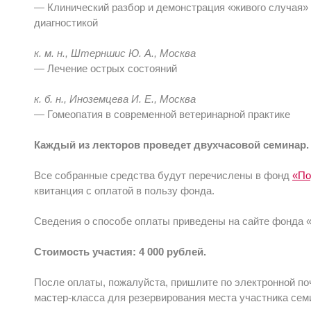
— Клинический разбор и демонстрация «живого случая»
диагностикой
к. м. н., Штерншис Ю. А., Москва
— Лечение острых состояний
к. б. н., Иноземцева И. Е., Москва
— Гомеопатия в современной ветеринарной практике
Каждый из лекторов проведет двухчасовой семинар.
Все собранные средства будут перечислены в фонд
«По
квитанция с оплатой в пользу фонда.
Сведения о способе оплаты приведены на сайте фонда 
Стоимость участия: 4 000 рублей.
После оплаты, пожалуйста, пришлите по электронной по
мастер-класса для резервирования места участника сем