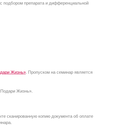
 с подбором препарата и дифференциальной
дари Жизнь»
. Пропуском на семинар является
«Подари Жизнь».
чте сканированную копию документа об оплате
инара.