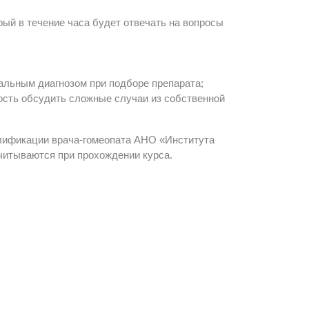
ый в течение часа будет отвечать на вопросы
альным диагнозом при подборе препарата;
ость обсудить сложные случаи из собственной
лификации врача-гомеопата АНО «Института
читываются при прохождении курса.