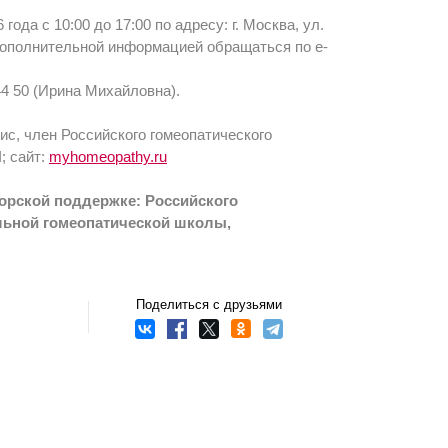
да с 10:00 до 17:00 по адресу: г. Москва, ул.
 дополнительной информацией обращаться по e-
4 50 (Ирина Михайловна).
с, член Российского гомеопатического
; сайт:
myhomeopathy.ru
сорской поддержке: Российского
льной гомеопатической школы,
Поделиться с друзьями