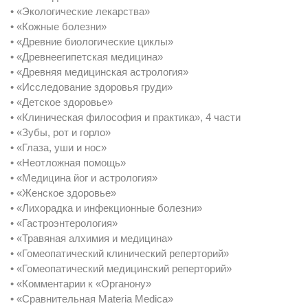
• «Экологические лекарства»
• «Кожные болезни»
• «Древние биологические циклы»
• «Древнеегипетская медицина»
• «Древняя медицинская астрология»
• «Исследование здоровья груди»
• «Детское здоровье»
• «Клиническая философия и практика», 4 части
• «Зубы, рот и горло»
• «Глаза, уши и нос»
• «Неотложная помощь»
• «Медицина йог и астрология»
• «Женское здоровье»
• «Лихорадка и инфекционные болезни»
• «Гастроэнтерология»
• «Травяная алхимия и медицина»
• «Гомеопатический клинический реперторий»
• «Гомеопатический медицинский реперторий»
• «Комментарии к «Органону»
• «Сравнительная Materia Medica»