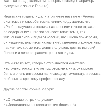
кажется парадоксальным на первый взгляд (например,
суждения о законе Геринга).
Индийские издатели дали этой книге название «Анализ
симптомов и способы назначения», но думается, что
«Разбор случаев и техника назначения» точнее отражает
ее содержание: книга затрагивает такие темы, как
жизненная сила и виды этиологии, насыщена примерами,
ситуациями, анализом назначений, сделанных конкретным
пациентам; кроме того, девять случаев, девять историй
болезни и лечения рассмотрены «от и до».
Эта книга из тех, которые открываются читателю
настолько, насколько он подготовлен к ним; она может
быть и очень интересна начинающему гомеопату, и весьма
любопытна крепкому профессионалу.
Другие работы Робина Мерфи:
• «Описание острых случаев»
• «Исследование онкологических болезней»