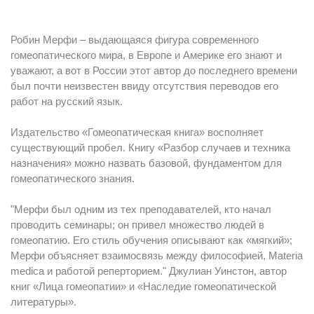
Робин Мерфи – выдающаяся фигура современного
гомеопатического мира, в Европе и Америке его знают и
уважают, а вот в России этот автор до последнего времени
был почти неизвестен ввиду отсутствия переводов его
работ на русский язык.
Издательство «Гомеопатическая книга» восполняет
существующий пробел. Книгу «Разбор случаев и техника
назначения» можно назвать базовой, фундаментом для
гомеопатического знания.
"Мерфи был одним из тех преподавателей, кто начал
проводить семинары; он привел множество людей в
гомеопатию. Его стиль обучения описывают как «мягкий»;
Мерфи объясняет взаимосвязь между философией, Materia
medica и работой реперторием." Джулиан Уинстон, автор
книг «Лица гомеопатии» и «Наследие гомеопатической
литературы».