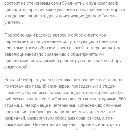
состоит из стенограмм семи 95-минутных аудиозаписей;
приводятся практические указания по назначению лекарств
и ведению пациента, даны поясняющие диалоги "ученик-
учитель".
Подробнейший рассказ автора о сборе симптомов
перемежается обсуждением сопутствующих и ценными
советами; таким образом, книга в какой-то мере является
революционной (по сравнению с общепринятыми
принципами, описанными в ранних руководствах по сбору
симптомов).
Книга «Разбор случаев и техника назначения» составлена
по итогам его лекций-семинаров, проведенных в Индии.
Практик с большим опытом, исследователь и философ (за
рубежом вышел в свет «Органон» с его комментариями, 560
страниц), Мерфи еще и интересный собеседник: сложные
построения, требующие напряжения мысли, сменяются
разрядкой, развернутым образным сравнением, а то и
самоиронией. Нет-нет да и сверкнет парадокс или то, что