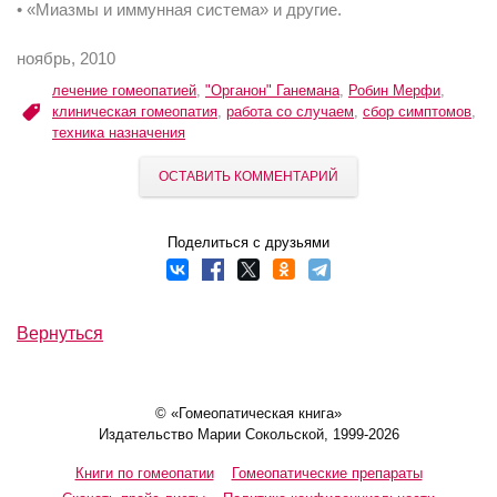
• «Миазмы и иммунная система» и другие.
ноябрь, 2010
лечение гомеопатией
,
"Органон" Ганемана
,
Робин Мерфи
,
клиническая гомеопатия
,
работа со случаем
,
сбор симптомов
,
техника назначения
ОСТАВИТЬ КОММЕНТАРИЙ
Поделиться с друзьями
Вернуться
© «Гомеопатическая книга»
Издательство Марии Сокольской, 1999-2026
Книги по гомеопатии
Гомеопатические препараты