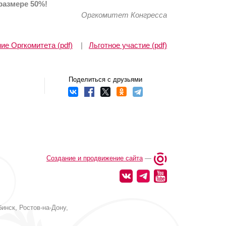
 размере 50%!
Оргкомитет Конгресса
е Оргкомитета (pdf)
|
Льготное участие (pdf)
Поделиться с друзьями
Создание и продвижение сайта
—
инск, Ростов-на-Дону,