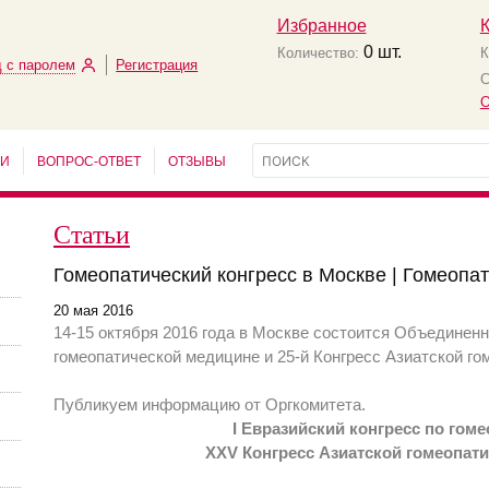
Избранное
0
шт.
Количество:
К
 с паролем
Регистрация
С
О
ЬИ
ВОПРОС-ОТВЕТ
ОТЗЫВЫ
Статьи
Гомеопатический конгресс в Москве | Гомеопа
20 мая 2016
14-15 октября 2016 года в Москве состоится Объединенн
гомеопатической медицине и 25-й Конгресс Азиатской го
Публикуем информацию от Оргкомитета.
I Евразийский конгресс по гом
XXV Конгресс Азиатской гомеопат