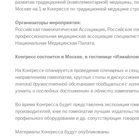
развитии традиционной (комплементарной) медицины, под
Москве на 1-м Конгрессе по традиционной медицине ст
Организаторы мероприятия:
Российская гомеопатическая Ассоциация, Российское го
профессиональная медицинская ассоциация специалист
Национальная Медицинская Палата.
Конгресс состоится в Москве, в гостинице «Измайлов
На Конгрессе планируется проведение пленарных и сек
направлениям гомеопатии, круглые столы и дискуссион
теплой дружественной обстановке пообщаться с колл
узнать о последних достижениях в области гомеопатии
Во время Конгресса будет представлена экспозиция го
производителей, книг по гомеопатии лучших издательст
профильного оборудования и др. сопутствующих товаров
Материалы Конгресса будут опубликованы.