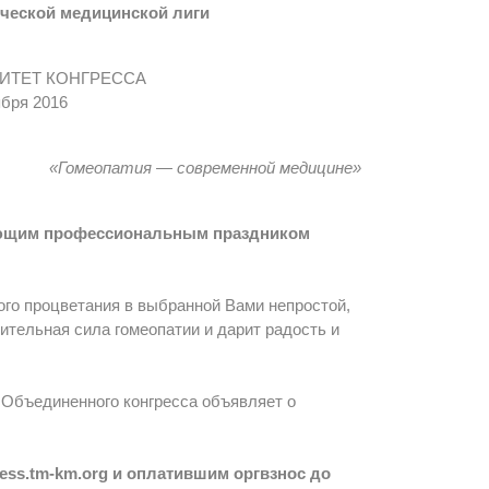
ической медицинской лиги
ИТЕТ КОНГРЕССА
ября 2016
«Гомеопатия — современной медицине»
пающим профессиональным праздником
го процветания в выбранной Вами непростой,
ительная сила гомеопатии и дарит радость и
 Объединенного конгресса объявляет о
ess.tm-km.org и оплатившим оргвзнос до