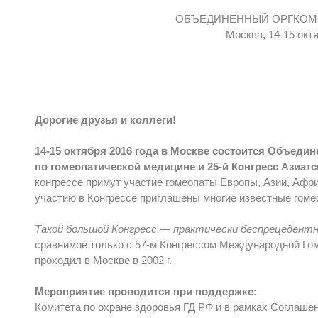
ОБЪЕДИНЕННЫЙ ОРГКОМ
Москва, 14-15 окт
Дорогие друзья и коллеги!
14-15 октября 2016 года в Москве состоится Объедин
по гомеопатической медицине и 25-й Конгресс Азиат
конгрессе примут участие гомеопаты Европы, Азии, Афр
участию в Конгрессе приглашены многие известные гоме
Такой большой Конгресс — практически беспрецедентн
сравнимое только с 57-м Конгрессом Международной Го
проходил в Москве в 2002 г.
Мероприятие проводится при поддержке:
Комитета по охране здоровья ГД РФ и в рамках Соглаше