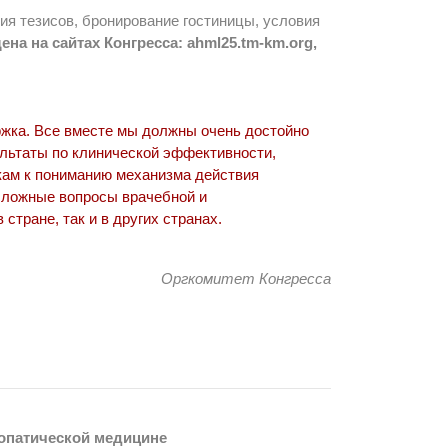
ия тезисов, бронирование гостиницы, условия
ена на сайтах Конгресса: ahml25.tm-km.org,
ржка. Все вместе мы должны очень достойно
ультаты по клинической эффективности,
ам к пониманию механизма действия
 сложные вопросы врачебной и
 стране, так и в других странах.
Оргкомитет Конгресса
еопатической медицине