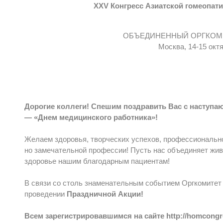
XXV Конгресс Азиатской гомеопат
ОБЪЕДИНЕННЫЙ ОРГКОМ
Москва, 14-15 окт
Дорогие коллеги! Спешим поздравить Вас с насту
— «Днем медицинского работника»!
Желаем здоровья, творческих успехов, профессионально
но замечательной профессии! Пусть нас объединяет жив
здоровье нашим благодарным пациентам!
В связи со столь знаменательным событием Оргкомитет
проведении
Праздничной Акции!
Всем зарегистрировавшимся на сайте http://homcongr