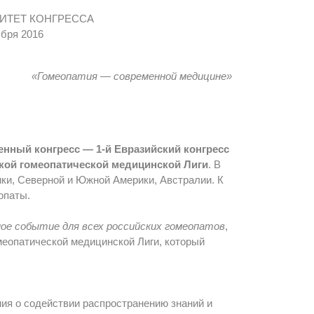
ИТЕТ КОНГРЕССА
ября 2016
«Гомеопатия — современной медицине»
енный конгресс — 1-й Евразийский конгресс
ской гомеопатической медицинской Лиги
. В
ики, Северной и Южной Америки, Австралии. К
опаты.
ое событие для всех российских гомеопатов
,
меопатической медицинской Лиги, который
ния о содействии распространению знаний и