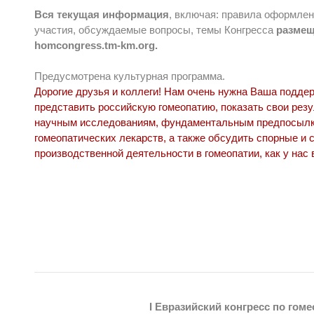
Вся текущая информация
, включая: правила оформлен
участия, обсуждаемые вопросы, темы Конгресса
размещ
homcongress.tm-km.org.
Предусмотрена культурная программа.
Дорогие друзья и коллеги! Нам очень нужна Ваша подде
представить российскую гомеопатию, показать свои рез
научным исследованиям, фундаментальным предпосылк
гомеопатических лекарств, а также обсудить спорные и
производственной деятельности в гомеопатии, как у нас в
I Евразийский конгресс по гом