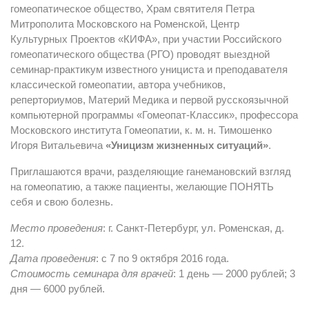
гомеопатическое общество, Храм святителя Петра
Митрополита Московского на Роменской, Центр
Культурных Проектов «КИФА», при участии Российского
гомеопатического общества (РГО) проводят выездной
семинар-практикум известного унициста и преподавателя
классической гомеопатии, автора учебников,
реперториумов, Материй Медика и первой русскоязычной
компьютерной программы «Гомеопат-Классик», профессора
Московского института Гомеопатии, к. м. н. Тимошенко
Игоря Витальевича
«Уницизм жизненных ситуаций»
.
Приглашаются врачи, разделяющие ганемановский взгляд
на гомеопатию, а также пациенты, желающие ПОНЯТЬ
себя и свою болезнь.
Место проведения
: г. Санкт-Петербург, ул. Роменская, д.
12.
Дата проведения
: c 7 по 9 октября 2016 года.
Стоимость семинара для врачей
: 1 день — 2000 рублей; 3
дня — 6000 рублей.