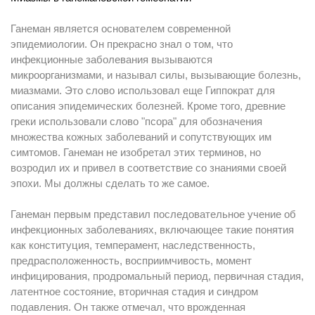
Ганеман является основателем современной
эпидемиологии. Он прекрасно знал о том, что
инфекционные заболевания вызываются
микроорганизмами, и называл силы, вызывающие болезнь,
миазмами. Это слово использовал еще Гиппократ для
описания эпидемических болезней. Кроме того, древние
греки использовали слово "псора" для обозначения
множества кожных заболеваний и сопутствующих им
симтомов. Ганеман не изобретал этих терминов, но
возродил их и привел в соответствие со знаниями своей
эпохи. Мы должны сделать то же самое.
Ганеман первым представил последовательное учение об
инфекционных заболеваниях, включающее такие понятия
как конституция, темперамент, наследственность,
предрасположенность, восприимчивость, момент
инфицирования, продромальный период, первичная стадия,
латентное состояние, вторичная стадия и синдром
подавления. Он также отмечал, что врожденная