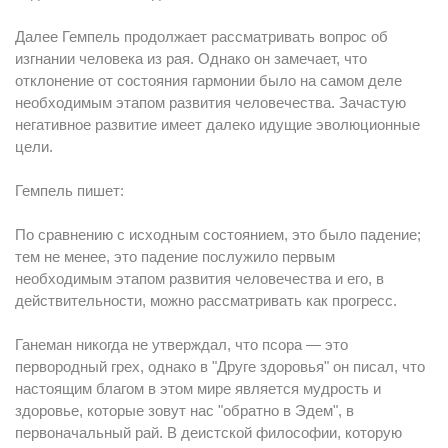
Далее Гемпель продолжает рассматривать вопрос об
изгнании человека из рая. Однако он замечает, что
отклонение от состояния гармонии было на самом деле
необходимым этапом развития человечества. Зачастую
негативное развитие имеет далеко идущие эволюционные
цели.
Гемпель пишет:
По сравнению с исходным состоянием, это было падение;
тем не менее, это падение послужило первым
необходимым этапом развития человечества и его, в
действительности, можно рассматривать как прогресс.
Ганеман никогда не утверждал, что псора — это
первородный грех, однако в "Друге здоровья" он писал, что
настоящим благом в этом мире является мудрость и
здоровье, которые зовут нас "обратно в Эдем", в
первоначальный рай. В деистской философии, которую