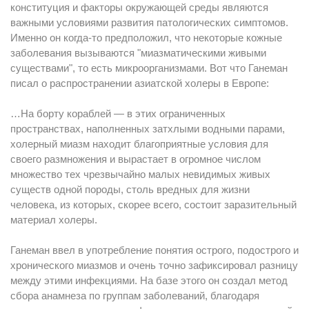
конституция и факторы окружающей среды являются
важными условиями развития патологических симптомов.
Именно он когда-то предположил, что некоторые кожные
заболевания вызываются "миазматическими живыми
существами", то есть микроорганизмами. Вот что Ганеман
писал о распространении азиатской холеры в Европе:
…На борту кораблей — в этих ограниченных
пространствах, наполненных затхлыми водными парами,
холерный миазм находит благоприятные условия для
своего размножения и вырастает в огромное числом
множество тех чрезвычайно малых невидимых живых
существ одной породы, столь вредных для жизни
человека, из которых, скорее всего, состоит заразительный
материал холеры.
Ганеман ввел в употребление понятия острого, подострого и
хронического миазмов и очень точно зафиксировал разницу
между этими инфекциями. На базе этого он создал метод
сбора анамнеза по группам заболеваний, благодаря