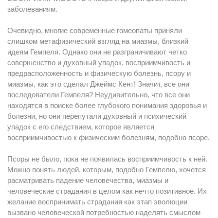
заболеваниям.
Очевидно, многие современные гомеопаты приняли
слишком метафизический взгляд на миазмы, близкий
идеям Гемпеля. Однако они не разграничивают четко
совершенство и духовный упадок, восприимчивость и
предрасположенность и физическую болезнь, псору и
миазмы, как это сделал Джеймс Кент! Значит, все они
последователи Гемпеля? Неудивительно, что все они
находятся в поиске более глубокого понимания здоровья и
болезни, но они перепутали духовный и психический
упадок с его следствием, которое является
восприимчивостью к физическим болезням, подобно псоре.
Псоры не было, пока не появилась восприимчивость к ней.
Можно понять людей, которым, подобно Гемпелю, хочется
расматривать падение человечества, миазмы и
человеческие страдания в целом как нечто позитивное. Их
желание воспринимать страдания как этап эволюции
вызвано человеческой потребностью наделять смыслом