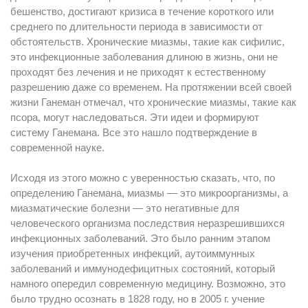
бешенство, достигают кризиса в течение короткого или
среднего по длительности периода в зависимости от
обстоятельств. Хронические миазмы, такие как сифилис,
это инфекционные заболевания длиною в жизнь, они не
проходят без лечения и не приходят к естественному
разрешению даже со временем. На протяжении всей своей
жизни Ганеман отмечал, что хронические миазмы, такие как
псора, могут наследоваться. Эти идеи и формируют
систему Ганемана. Все это нашло подтверждение в
современной науке.
Исходя из этого можно с уверенностью сказать, что, по
определению Ганемана, миазмы — это микроорганизмы, а
миазматические болезни — это негативные для
человеческого организма последствия неразрешившихся
инфекционных заболеваний. Это было ранним этапом
изучения приобретенных инфекций, аутоиммунных
заболеваний и иммунодефицитных состояний, который
намного опередил современную медицину. Возможно, это
было трудно осознать в 1828 году, но в 2005 г. учение