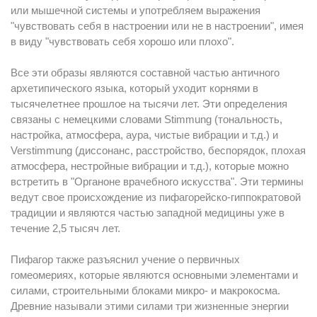
или мышечной системы и употребляем выражения
"чувствовать себя в настроении или не в настроении", имея
в виду "чувствовать себя хорошо или плохо".
Все эти образы являются составной частью античного
архетипического языка, который уходит корнями в
тысячелетнее прошлое на тысячи лет. Эти определения
связаны с немецкими словами Stimmung (тональность,
настройка, атмосфера, аура, чистые вибрации и т.д.) и
Verstimmung (диссонанс, расстройство, беспорядок, плохая
атмосфера, нестройные вибрации и т.д.), которые можно
встретить в "Органоне врачебного искусства". Эти термины
ведут свое происхождение из пифагорейско-гиппократовой
традиции и являются частью западной медицины уже в
течение 2,5 тысяч лет.
Пифагор также разъяснил учение о первичных
гомеомериях, которые являются основными элементами и
силами, строительными блоками микро- и макрокосма.
Древние называли этими силами три жизненные энергии