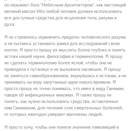
он называет бога "Небесным Архитектором", как настоящий
великий масон! Ибо любой человек должен использовать
все доступные средства для исцеления тела, разума и
духа.
Я не стремлюсь ограничить пределы человеческого разума
и не пытаюсь установить рамки для исследований своих
коллег. Я просто прошу их мыслить более глубоко и понять
истоки нашей науки, философии и терминологии. Я прошу
их сделать терминологию более ясной, чтобы она не
приводила к путанице и не вызывала насмешек. Я прошу
их заняться самообразованием, вернувшись к истокам, а не
принимать на веру запутанные идеи нового времени. Я
просто прошу их точно понимать, что имел в виду Ганеман,
говоря об инфекционных миазмах. Я также прошу их
понять, как нужно использовать средства, оставленные
нам Ганеманом, для лечения этих смертельных болезней,
от которых ежегодно умирают миллионы людей.
Я просто хочу, чтобы они поняли значение гомеомерий в