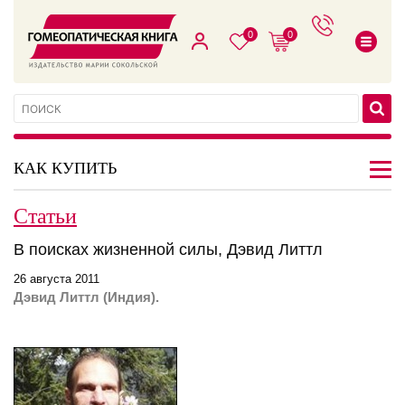
0
0
КАК КУПИТЬ
Статьи
В поисках жизненной силы, Дэвид Литтл
26 августа 2011
Дэвид Литтл (Индия).