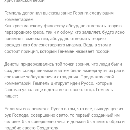
христианской верой.
Гемпель дополнил высказывание Геринга следующим
комментарием:
Как христианскому философу абсурдно отвергать теорию
первородного греха, так и любому, кто заявляет, будто ясно
понимает гомеопатию, абсурдно отвергать теорию
врожденного болезнетворного миазма. Ведь в этом и
состоит принцип, который Ганеман называет псорой.
Деисты придерживались той точки зрения, что люди были
созданы совершенными и затем были низвергнуты из рая в
состояние заблуждения и страдания. Продолжая свой
комментарий, Гемпель цитирует идеи Руссо, которые
Ганеман узнал еще в детстве от своего отца. Гемпель
пишет:
Если мы согласимся с Руссо в том, что все, выходящее из
рук Господа, совершенно свято, то первый созданный им
человек был совершенно чист и должен был иметь образ и
подобие своего Создателя.