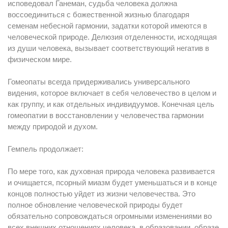
исповедовал Ганеман, судьба человека должна
воссоединиться с божественной жизнью благодаря
семенам небесной гармонии, задатки которой имеются в
человеческой природе. Делюзия отделенности, исходящая
из души человека, вызывает соответствующий негатив в
физическом мире.
Гомеопаты всегда придерживались универсального
видения, которое включает в себя человечество в целом и
как группу, и как отдельных индивидуумов. Конечная цель
гомеопатии в восстановлении у человечества гармонии
между природой и духом.
Гемпель продолжает:
По мере того, как духовная природа человека развивается
и очищается, псорный миазм будет уменьшаться и в конце
концов полностью уйдет из жизни человечества. Это
полное обновление человеческой природы будет
обязательно сопровождаться огромными изменениями во
всех внешних отношениях человека, в образовании, образе