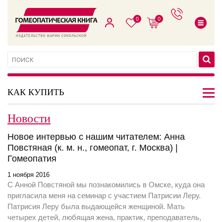
0
0
КАК КУПИТЬ
Новости
Новое интервью с нашим читателем: Анна
Повстяная (к. м. н., гомеопат, г. Москва) |
Гомеопатия
1 ноября 2016
С Анной Повстяной мы познакомились в Омске, куда она
пригласила меня на семинар с участием Патрисии Леру.
Патрисия Леру была выдающейся женщиной. Мать
четырех детей, любящая жена, практик, преподаватель,