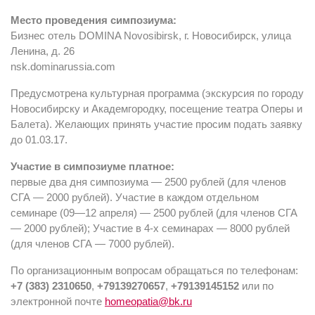
Место проведения симпозиума:
Бизнес отель DOMINA Novosibirsk, г. Новосибирск, улица
Ленина, д. 26
nsk.dominarussia.com
Предусмотрена культурная программа (экскурсия по городу
Новосибирску и Академгородку, посещение театра Оперы и
Балета). Желающих принять участие просим подать заявку
до 01.03.17.
Участие в симпозиуме платное:
первые два дня симпозиума — 2500 рублей (для членов
СГА — 2000 рублей). Участие в каждом отдельном
семинаре (09—12 апреля) — 2500 рублей (для членов СГА
— 2000 рублей); Участие в 4-х семинарах — 8000 рублей
(для членов СГА — 7000 рублей).
По организационным вопросам обращаться по телефонам:
+7 (383) 2310650
,
+79139270657
,
+79139145152
или по
электронной почте
homeopatia@bk.ru