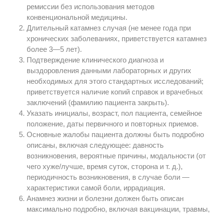
ремиссии без использования методов
конвенциональной медицины.
Длительный катамнез случая (не менее года при
хронических заболеваниях, приветствуется катамнез
более 3—5 лет).
Подтверждение клинического диагноза и
выздоровления данными лабораторных и других
необходимых для этого стандартных исследований;
приветствуется наличие копий справок и врачебных
заключений (фамилию пациента закрыть).
Указать инициалы, возраст, пол пациента, семейное
положение, даты первичного и повторных приемов.
Основные жалобы пациента должны быть подробно
описаны, включая следующее: давность
возникновения, вероятные причины, модальности (от
чего хуже/лучше, время суток, сторона и т. д.),
периодичность возникновения, в случае боли —
характеристики самой боли, иррадиация.
Анамнез жизни и болезни должен быть описан
максимально подробно, включая вакцинации, травмы,