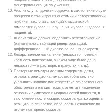
менструального цикла у женщин.
Анализ случая должен содержать заключение о сути
процесса с точки зрения анатомии и патофизиологии,
глубине патологии с позиций классической
гомеопатии (уровень нарушения и уровень здоровья
пациента).
Анализ также должен содержать реперторизацию
(желательно с таблицей реперторизации),
дифференциальный диагноз основных лекарств.
Лекарственное назначение (лекарство, потенция,
кратность повторения, в каком виде было дано
лекарство — в растворе, в гранулах и т. д.).
Повторные осмотры должны содержать даты,
отражать реакцию на лекарство (обязательно
указывать наличие или отсутствие лекарственного
обострения и его симптомы), отметить изменение
основных симптомов и модальностей пациента, в
заключении после каждого осмотра кратко оценить
реакцию на лекарство, обосновать назначение по
итогам повторного осмотра.