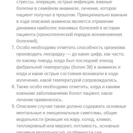
стрессы, операции, острые инфекции, важные
болезни в семейном анамнезе, лечение, которое
пациент получал в прошлом. Принципиально важным
в ходе описания анамнеза является отражение
динамики наиболее значимых болезней в истории
пациента (хронологический порядок возникновения
болезней).
Особо необходимо отметить способность организма
производить лихорадку — до каких цифр, как часто,
по какому поводу, когда был последний эпизод
фебрильной температуры (более 38) в анамнезе и
когда и какие острые состояния возникали в ходе
излечения, какой температурой сопровождались.
Также особо необходимо отметить, когда и какими
кожными заболеваниями болел пациент, какое
лечение применялось.
Описание случая также должно содержать основные
ментальные и эмоциональные симптомы, общие
модальности (реакция на жару, холод, климат,
теплокровный или мерзнет, потливость, основные
пищевые модальности), особенности сна,