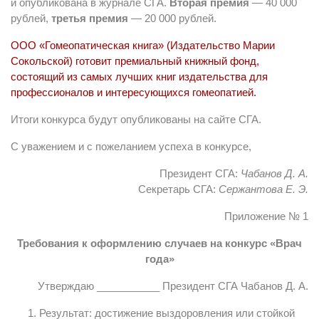
и опубликована в журнале СГА.
Вторая премия
— 40 000
рублей,
третья премия
— 20 000 рублей.
ООО «Гомеопатическая книга» (Издательство Марии
Сокольской) готовит премиальный книжный фонд,
состоящий из самых лучших книг издательства для
профессионалов и интересующихся гомеопатией.
Итоги конкурса будут опубликованы на сайте СГА.
С уважением и с пожеланием успеха в конкурсе,
Президент СГА:
Чабанов Д. А.
Секретарь СГА:
Сержантова Е. Э.
Приложение № 1
Требования к оформлению случаев на конкурс «Врач
года»
Утверждаю ___________ Президент СГА Чабанов Д. А.
Результат: достижение выздоровления или стойкой