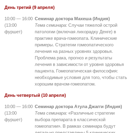
День третий (9 апреля)
10:00 — 16:00
Семинар доктора Махеша (Индия)
(13:00
Тема семинара:
Случаи тяжелой острой
фуршет)
патологии (включая лихорадку Денге) в
практике врача-гомеопата. Клинические
примеры. Стратегии гомеопатического
лечения на разных уровнях здоровья.
Проблема рака, прогноз и результаты
лечения в зависимости от уровня здоровья
пациента. Гомеопатическая философия:
необходимые условия для того, чтобы стать
хорошим врачом-гомеопатом.
День четвертый (10 апреля)
10:00 — 16:00
Семинар доктора Атула Джагги (Индия)
(13:00
Тема семинара:
«Различные стратегии
фуршет)
выбора препарата в классической
гомеопатии». В рамках семинара будут
детально представлены 5 клинических