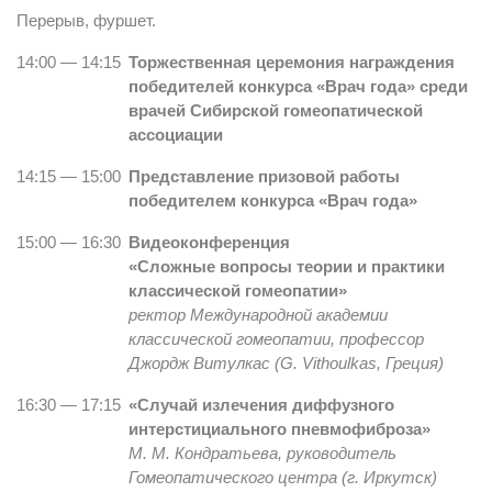
Перерыв, фуршет.
14:00 — 14:15
Торжественная церемония награждения
победителей конкурса «Врач года» среди
врачей Сибирской гомеопатической
ассоциации
14:15 — 15:00
Представление призовой работы
победителем конкурса «Врач года»
15:00 — 16:30
Видеоконференция
«Сложные вопросы теории и практики
классической гомеопатии»
ректор Международной академии
классической гомеопатии, профессор
Джордж Витулкас (G. Vithoulkas, Греция)
16:30 — 17:15
«Случай излечения диффузного
интерстициального пневмофиброза»
М. М. Кондратьева, руководитель
Гомеопатического центра (г. Иркутск)