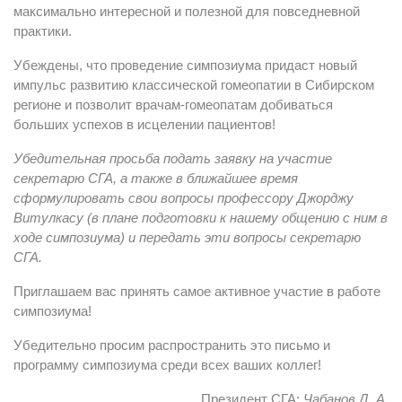
максимально интересной и полезной для повседневной
практики.
Убеждены, что проведение симпозиума придаст новый
импульс развитию классической гомеопатии в Сибирском
регионе и позволит врачам-гомеопатам добиваться
больших успехов в исцелении пациентов!
Убедительная просьба подать заявку на участие
секретарю СГА, а также в ближайшее время
сформулировать свои вопросы профессору Джорджу
Витулкасу (в плане подготовки к нашему общению с ним в
ходе симпозиума) и передать эти вопросы секретарю
СГА.
Приглашаем вас принять самое активное участие в работе
симпозиума!
Убедительно просим распространить это письмо и
программу симпозиума среди всех ваших коллег!
Президент СГА:
Чабанов Д. А.