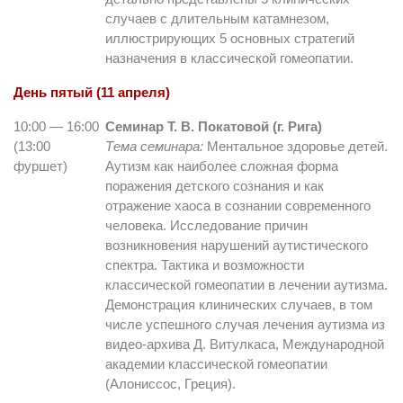
случаев с длительным катамнезом,
иллюстрирующих 5 основных стратегий
назначения в классической гомеопатии.
День пятый (11 апреля)
10:00 — 16:00
Семинар Т. В. Покатовой (г. Рига)
(13:00
Тема семинара:
Ментальное здоровье детей.
фуршет)
Аутизм как наиболее сложная форма
поражения детского сознания и как
отражение хаоса в сознании современного
человека. Исследование причин
возникновения нарушений аутистического
спектра. Тактика и возможности
классической гомеопатии в лечении аутизма.
Демонстрация клинических случаев, в том
числе успешного случая лечения аутизма из
видео-архива Д. Витулкаса, Международной
академии классической гомеопатии
(Алониссос, Греция).