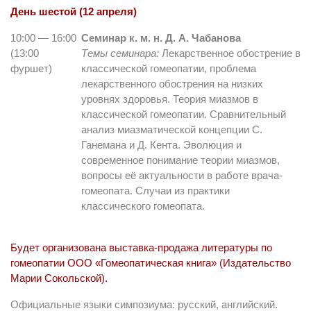
День шестой (12 апреля)
10:00 — 16:00
Семинар к. м. н. Д. А. Чабанова
(13:00
Темы семинара:
Лекарственное обострение в
фуршет)
классической гомеопатии, проблема
лекарственного обострения на низких
уровнях здоровья. Теория миазмов в
классической гомеопатии. Сравнительный
анализ миазматической концепции С.
Ганемана и Д. Кента. Эволюция и
современное понимание теории миазмов,
вопросы её актуальности в работе врача-
гомеопата. Случаи из практики
классического гомеопата.
Будет организована выставка-продажа литературы по
гомеопатии ООО «Гомеопатическая книга» (Издательство
Марии Сокольской).
Официальные языки симпозиума: русский, английский.