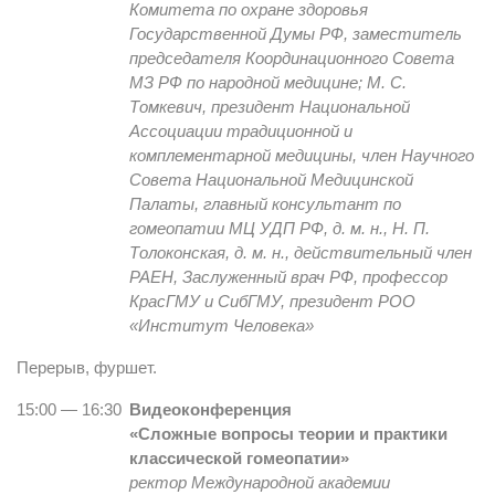
Комитета по охране здоровья
Государственной Думы РФ, заместитель
председателя Координационного Совета
МЗ РФ по народной медицине; М. С.
Томкевич, президент Национальной
Ассоциации традиционной и
комплементарной медицины, член Научного
Совета Национальной Медицинской
Палаты, главный консультант по
гомеопатии МЦ УДП РФ, д. м. н., Н. П.
Толоконская, д. м. н., действительный член
РАЕН, Заслуженный врач РФ, профессор
КрасГМУ и СибГМУ, президент РОО
«Институт Человека»
Перерыв, фуршет.
15:00 — 16:30
Видеоконференция
«Сложные вопросы теории и практики
классической гомеопатии»
ректор Международной академии