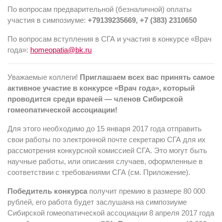
По вопросам предварительной (безналичной) оплаты
участия в симпозиуме:
+79139235669, +7 (383) 2310650
По вопросам вступления в СГА и участия в конкурсе «Врач
года»:
homeopatia@bk.ru
Уважаемые коллеги!
Приглашаем всех вас принять самое
активное участие в конкурсе «Врач года», который
проводится среди врачей — членов Сибирской
гомеопатической ассоциации!
Для этого необходимо до 15 января 2017 года отправить
свои работы по электронной почте секретарю СГА для их
рассмотрения конкурсной комиссией СГА. Это могут быть
научные работы, или описания случаев, оформленные в
соответствии с требованиями СГА (см. Приложение).
Победитель конкурса
получит премию в размере 80 000
рублей, его работа будет заслушана на симпозиуме
Сибирской гомеопатической ассоциации 8 апреля 2017 года