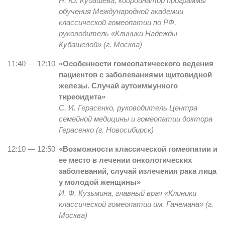
Н. Ю. Кубашева, координатор программы
обучения Международной академии
классической гомеопатии по РФ,
руководитель «Клиники Надежды
Кубашевой» (г. Москва)
11:40 — 12:10
«Особенности гомеопатического ведения
пациентов с заболеваниями щитовидной
железы. Случай аутоиммунного
тиреоидита»
С. И. Герасенко, руководитель Центра
семейной медицины и гомеопатии доктора
Герасенко (г. Новосибирск)
12:10 — 12:50
«Возможности классической гомеопатии и
ее место в лечении онкологических
заболеваний, случай излечения рака лица
у молодой женщины»
И. Ф. Кузьмина, главный врач «Клиники
классической гомеопатии им. Ганемана» (г.
Москва)