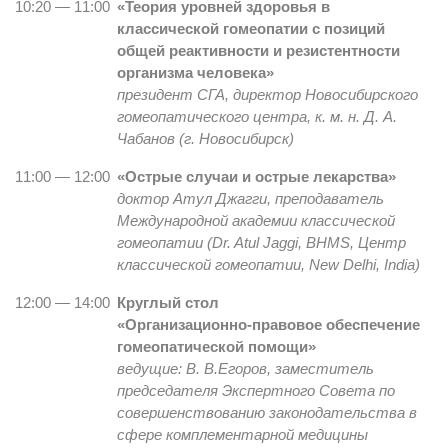
10:20 — 11:00
«Теория уровней здоровья в
классической гомеопатии с позиций
общей реактивности и резистентности
организма человека»
президент СГА, директор Новосибирского
гомеопатического центра, к. м. н. Д. А.
Чабанов (г. Новосибирск)
11:00 — 12:00
«Острые случаи и острые лекарства»
доктор Атул Джагги, преподаватель
Международной академии классической
гомеопатии (Dr. Atul Jaggi,
BHMS
, Центр
классической гомеопатии, New Delhi,
India
)
12:00 — 14:00
Круглый стол
«Организационно-правовое обеспечение
гомеопатической помощи»
ведущие: В. В.Егоров, заместитель
председателя Экспертного Совета по
совершенствованию законодательства в
сфере комплементарной медицины