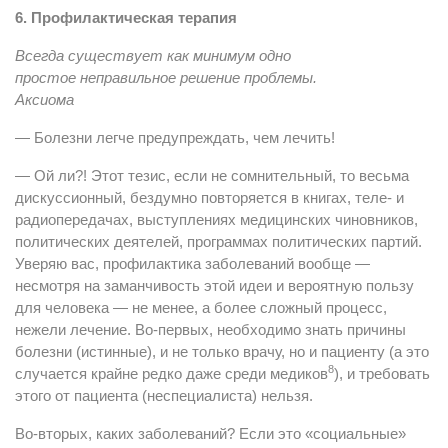
6. Профилактическая терапия
Всегда существует как минимум одно
простое неправильное решение проблемы.
Аксиома
— Болезни легче предупреждать, чем лечить!
— Ой ли?! Этот тезис, если не сомнительный, то весьма
дискуссионный, бездумно повторяется в книгах, теле- и
радиопередачах, выступлениях медицинских чиновников,
политических деятелей, программах политических партий.
Уверяю вас, профилактика заболеваний вообще —
несмотря на заманчивость этой идеи и вероятную пользу
для человека — не менее, а более сложный процесс,
нежели лечение. Во-первых, необходимо знать причины
болезни (истинные), и не только врачу, но и пациенту (а это
8
случается крайне редко даже среди медиков
), и требовать
этого от пациента (неспециалиста) нельзя.
Во-вторых, каких заболеваний? Если это «социальные»