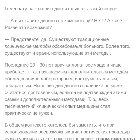
Гомеопату часто приходится слышать такой вопрос:
— А вы ставите диагноз по компьютеру? Нет!? А как!?
Разве это возможно!?
— Представьте, да. Существуют традиционные
клинические методы обследования
больного. Более того,
существуют и врачи, использующие эти методы.
Последние 20—30 лет врач-аллопат все чаще и чаще
прибегает к так называемым «дополнительным методам
обследования»: лабораторным, инструментальным,
аппаратным. Ныне ни один диагноз в клинике не может
считаться достоверным, если он не подтвержден этими
самыми дополнительными методами. Т. о., весь
тысячелетний клинический опыт медицины стал
практически не нужен.
В общем контексте хотелось бы заметить, что при
использовании всевозможных диагностических процедур
нужно учитывать все то же соотношение:
травматичность /