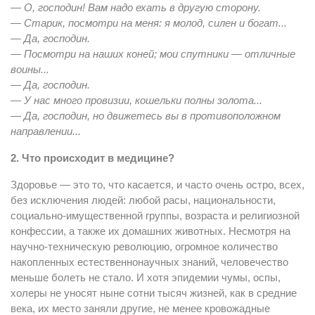
— О, господин! Вам надо ехать в другую сторону.
— Старик, посмотри на меня: я молод, силен и богат...
— Да, господин.
— Посмотри на наших коней; мои спутники — отличные
воины...
— Да, господин.
— У нас много провизии, кошельки полны золота...
— Да, господин, но движетесь вы в противоположном
направлении...
2. Что происходит в медицине?
Здоровье — это то, что касается, и часто очень остро, всех,
без исключения людей: любой расы, национальности,
социально-имущественной группы, возраста и религиозной
конфессии, а также их домашних животных. Несмотря на
научно-техническую революцию, огромное количество
накопленных естественнонаучных знаний, человечество
меньше болеть не стало. И хотя эпидемии чумы, оспы,
холеры не уносят ныне сотни тысяч жизней, как в средние
века, их место заняли другие, не менее кровожадные