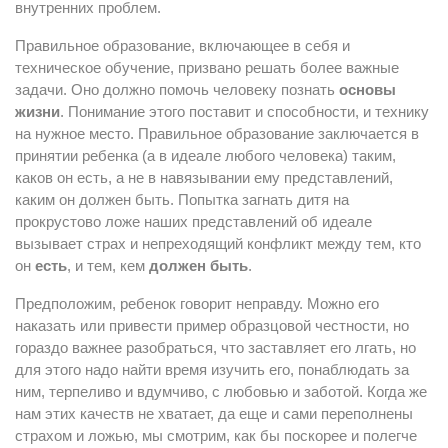
внутренних проблем.
Правильное образование, включающее в себя и
техническое обучение, призвано решать более важные
задачи. Оно должно помочь человеку познать
основы
жизни
. Понимание этого поставит и способности, и технику
на нужное место. Правильное образование заключается в
принятии ребенка (а в идеале любого человека) таким,
каков он есть, а не в навязывании ему представлений,
каким он должен быть. Попытка загнать дитя на
прокрустово ложе наших представлений об идеале
вызывает страх и непреходящий конфликт между тем, кто
он
есть
, и тем, кем
должен быть
.
Предположим, ребенок говорит неправду. Можно его
наказать или привести пример образцовой честности, но
гораздо важнее разобраться, что заставляет его лгать, но
для этого надо найти время изучить его, понаблюдать за
ним, терпеливо и вдумчиво, с любовью и заботой. Когда же
нам этих качеств не хватает, да еще и сами переполнены
страхом и ложью, мы смотрим, как бы поскорее и полегче