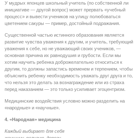
У мудрых японцев школьный учитель (по собственной ли
инициативе — другой вопрос) может прервать «учебный
процесс» и вывести учеников на улицу полюбоваться
цветением сакуры — пример, достойный подражания.
Существенной частью истинного образования является
развитие чувства уважения к другим, и учитель, требующий
уважения к себе, но не уважающий своих учеников, —
основная причина их равнодушия и грубости. Если мы
хотим научить ребенка доброжелательно относиться к
другим, то должны запастись временем и терпением, чтобы
объяснить ребенку необходимость уважать друг друга и то,
что нельзя это делать за вознаграждение или из страха
перед наказанием — это только усиливает эгоцентризм.
Медицинские воздействия условно можно разделить на
«народные» и «научные».
4. «Народная» медицина
Каждый выбирает для себя
женщину, религию, дорогу…