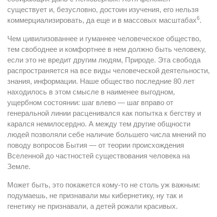
существует и, безусловно, достоин изучения, его нельзя
6
коммерциализировать, да еще и в массовых масштабах
.
Чем цивилизованнее и гуманнее человеческое общество,
тем свободнее и комфортнее в нем должно быть человеку,
если это не вредит другим людям, Природе. Эта свобода
распространяется на все виды человеческой деятельности,
знания, информации. Наше общество последние 80 лет
находилось в этом смысле в наименее выгодном,
ущербном состоянии: шаг влево — шаг вправо от
генеральной линии расценивался как попытка к бегству и
карался немилосердно. А между тем другие общности
людей позволяли себе наличие большего числа мнений по
поводу вопросов Бытия — от теории происхождения
Вселенной до частностей существования человека на
Земле.
Может быть, это покажется кому-то не столь уж важным:
подумаешь, не признавали мы кибернетику, ну так и
генетику не признавали, а детей рожали красивых.