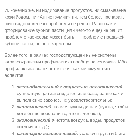
И, конечно же, ни йодирование продуктов, ни смазывание
кожи йодом, ни «Антиструмин», ни, тем более, препараты
щитовидной железы проблемы не решат. Равно как и
фторирование зубной пасты (или чего-то еще) не решит
проблем с кариесом; может быть — проблем с продажей
зубной пасты, но не с кариесом.
Более того, в рамках господствующей ныне системы
здравоохранения профилактика вообще невозможна. Ибо
профилактика включает в себя, как минимум, пять
аспектов:
законодательный
и
социально-политический
:
существующая законодательная база, равно как и
выполнение законов, не удовлетворительны;
экономический
: на все нужны деньги (нужно, чтобы
хотя бы не воровали то, что выделяют);
экологический
(чистота воздуха, воды, продуктов
питания и т. д.);
санитарно-гигиенический
: условия труда и быта,