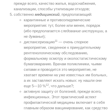
прежде всего, качество жилья, водоснабжения,
канализации, способы утилизации отходов;
собственно
медицинский
, предполагающий:
карантинные и противоэпидемические
мероприятия: тут, более или менее, порядок
(ибо предполагается
следование инструкции
, а
не
думанье
);
11
диспансеризацию
— очень спорное
мероприятие, сведенное к принудительному
рентгенологическому обследованию,
формальному осмотру и околостатистическому
бумагомаранию. Врачам поликлиники, чьими
силами и проводится это мероприятие, не
хватает времени на уже известных им больных,
а их заставляют искать новых: ну нашли они
12
еще 5—10 %
, что дальше?;
активную защиту от болезней, прежде всего,
инфекционных. Этот практический аспект
профилактической медицины включает в себя
главным образом вакцинирование, как средство