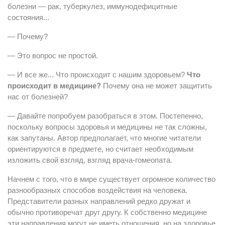
болезни — рак, туберкулез, иммунодефицитные
состояния...
— Почему?
— Это вопрос не простой.
— И все же... Что происходит с нашим здоровьем?
Что
происходит в медицине?
Почему она не может защитить
нас от болезней?
— Давайте попробуем разобраться в этом. Постепенно,
поскольку вопросы здоровья и медицины не так сложны,
как запутаны. Автор предполагает, что многие читатели
ориентируются в предмете, но считает необходимым
изложить свой взгляд, взгляд врача-гомеопата.
Начнем с того, что в мире существует огромное количество
разнообразных способов воздействия на человека.
Представители разных направлений редко дружат и
обычно противоречат друг другу. К собственно медицине
эти направления могут не иметь отношения, но на здоровье