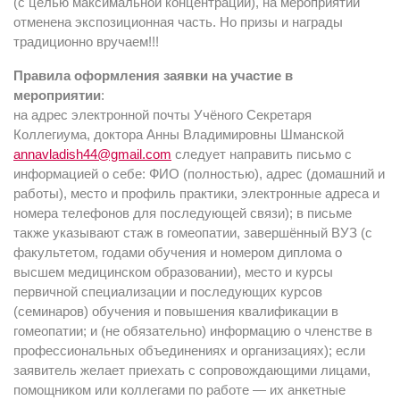
(с целью максимальной концентрации), на мероприятии
отменена экспозиционная часть. Но призы и награды
традиционно вручаем!!!
Правила оформления заявки на участие в
мероприятии
:
на адрес электронной почты Учёного Секретаря
Коллегиума, доктора Анны Владимировны Шманской
annavladish44@gmail.com
следует направить письмо с
информацией о себе: ФИО (полностью), адрес (домашний и
работы), место и профиль практики, электронные адреса и
номера телефонов для последующей связи); в письме
также указывают стаж в гомеопатии, завершённый ВУЗ (с
факультетом, годами обучения и номером диплома о
высшем медицинском образовании), место и курсы
первичной специализации и последующих курсов
(семинаров) обучения и повышения квалификации в
гомеопатии; и (не обязательно) информацию о членстве в
профессиональных объединениях и организациях); если
заявитель желает приехать с сопровождающими лицами,
помощником или коллегами по работе — их анкетные