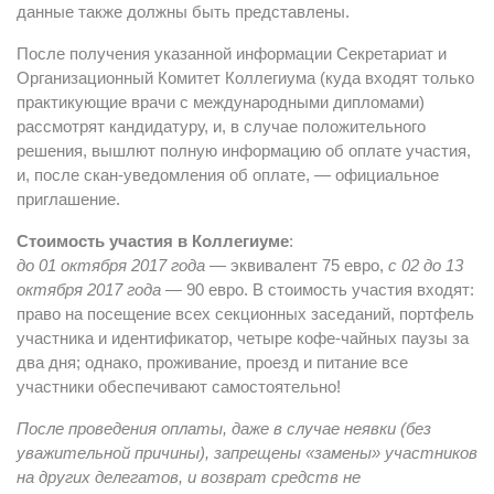
данные также должны быть представлены.
После получения указанной информации Секретариат и
Организационный Комитет Коллегиума (куда входят только
практикующие врачи с международными дипломами)
рассмотрят кандидатуру, и, в случае положительного
решения, вышлют полную информацию об оплате участия,
и, после скан-уведомления об оплате, — официальное
приглашение.
Стоимость участия в Коллегиуме
:
до 01 октября 2017 года
— эквивалент 75 евро,
с 02 до 13
октября 2017 года
— 90 евро. В стоимость участия входят:
право на посещение всех секционных заседаний, портфель
участника и идентификатор, четыре кофе-чайных паузы за
два дня; однако, проживание, проезд и питание все
участники обеспечивают самостоятельно!
После проведения оплаты, даже в случае неявки (без
уважительной причины), запрещены «замены» участников
на других делегатов, и возврат средств не