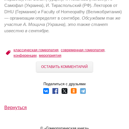
Самофал (Украина), И. Тираспольский (РФ). Лекторов от
DHU (Германия) и Faculty of Homeopathy (Великобритания)
— организации определят в сентябре.
Обсуждаем так же
участие А. Мощича (Украина), это также станет
известно в сентябре.
классическая гомеопатия
,
современная гомеопатия
,
конференции
,
мероприятия
ОСТАВИТЬ КОММЕНТАРИЙ
Поделиться с друзьями
Вернуться
© «Гомеопатическая книга»