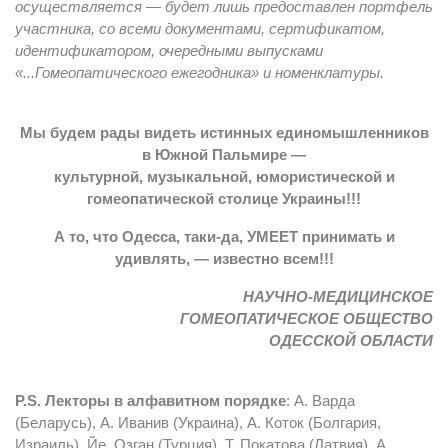
осуществляется — будет лишь предоставлен портфель
участника, со всеми документами, сертификатом,
идентификатором, очередными выпусками
«...Гомеопатического ежегодника» и номенклатуры.
Мы будем рады видеть истинных единомышленников
в Южной Пальмире —
культурной, музыкальной, юмористической и
гомеопатической столице Украины!!!
А то, что Одесса, таки-да, УМЕЕТ принимать и
удивлять, — известно всем!!!
НАУЧНО-МЕДИЦИНСКОЕ
ГОМЕОПАТИЧЕСКОЕ ОБЩЕСТВО
ОДЕССКОЙ ОБЛАСТИ
P.S. Лекторы в алфавитном порядке
: А. Варда
(Беларусь), А. Иванив (Украина), А. Коток (Болгария,
Израиль), Йе. Озган (Турция), Т. Покатова (Латвия), А.