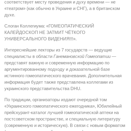
соответствует месту проведения и духу времени — не
«театром» (как обычно в Украине и СНГ), а в британском
духе.
Слоган Коллегиума: «ГОМЕОПАТИЧЕСКИЙ
КАЛЕЙДОСКОП НЕ ЗАТМИТ ЧЁТКОГО
УНИВЕРСАЛЬНОГО ВИДЕНИЯ!!!».
Интереснейшие лекторы из 7 государств — ведущие
специалисты в области
Ганемановской Гомеопатии
—
представят важную и современную информацию по
аргументированному подходу и доказательной базе
истинного гомеопатического врачевания. Дополнительная
информация будет также представлена коллегами из
украинского представительства DHU.
По традиции, организаторы издают очередной том
«Украинского гомеопатического ежегодника», Юбилейный
прейскурант-каталог лучшей гомеопатической аптеки на
постсоветском пространстве, и специальную литературу
(современную и историческую). В связи с новым форматом