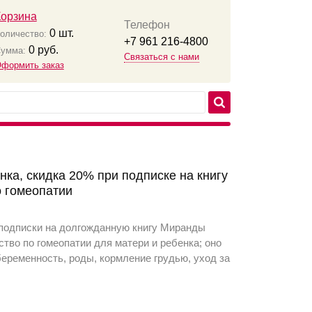
Корзина
Телефон
0
шт.
оличество:
+7 961 216-4800
0
руб.
умма:
Связаться с нами
формить заказ
ка, скидка 20% при подписке на книгу
о гомеопатии
 подписки на долгожданную книгу Миранды
ство по гомеопатии для матери и ребенка; оно
еременность, роды, кормление грудью, уход за