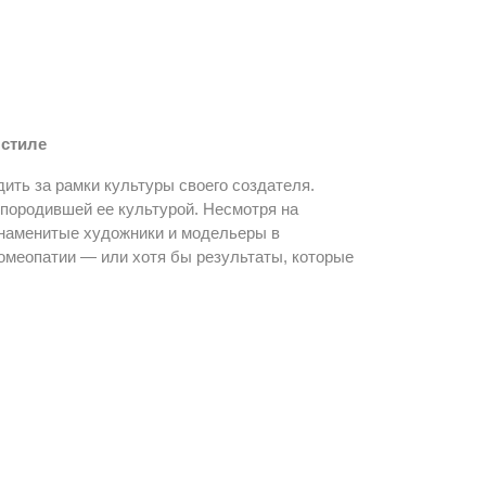
 стиле
ить за рамки культуры своего создателя.
породившей ее культурой. Несмотря на
знаменитые художники и модельеры в
гомеопатии — или хотя бы результаты, которые