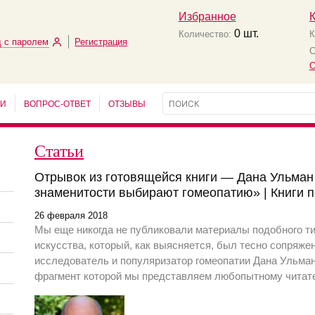
Избранное
0
шт.
Количество:
К
 с паролем
Регистрация
С
О
ЬИ
ВОПРОС-ОТВЕТ
ОТЗЫВЫ
Статьи
Отрывок из готовящейся книги — Дана Ульман
знаменитости выбирают гомеопатию» | Книги п
26 февраля 2018
Мы еще никогда не публиковали материалы подобного ти
искусства, который, как выясняется, был тесно сопряж
исследователь и популяризатор гомеопатии Дана Ульман
фрагмент которой мы представляем любопытному читат