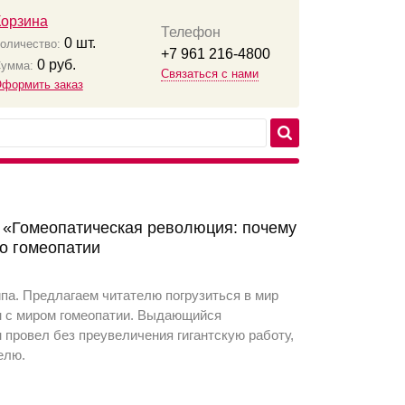
Корзина
Телефон
0
шт.
оличество:
+7 961 216-4800
0
руб.
умма:
Связаться с нами
формить заказ
 «Гомеопатическая революция: почему
о гомеопатии
па. Предлагаем читателю погрузиться в мир
ен с миром гомеопатии. Выдающийся
 провел без преувеличения гигантскую работу,
елю.