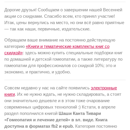
Дорогие друзья! Сообщаем о завершении нашей Весенней
акции со скидками. Спасибо всем, кто принял участие!
Итак, цены вернулись на место, но они всё равно приятные
— так как наши, первичные, издательские.
Обращаем ваше внимание на постоянно действующую
категорию
«Книги и тематические комплекты книг со
скидкой»
: здесь можно купить специальные подборки книг
по домашней и детской гомеопатии, а также литературу по
гомеопатии для профессионалов со скидкой 10%; это и
экономно, и практично, и удобно.
Совсем недавно у нас на сайте появились
электронные
книги
. Их не нужно ждать, не нужно складировать, а стоят
они значительно дешевле и в этом тоже очарование
современных цифровых технологий :) Кстати, в апреле
раздел пополнился книгой
Шаши Канта Тивари
«Гомеопатия и лечение детей» в эл. виде. Книга
доступна в форматах fb2 и epub.
Категория постоянно