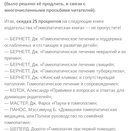
(было решено её продлить, в связи с
многочисленными просьбами читателей).
Итак,
скидка 25 процентов
на следующие книги
издательства «Гомеопатическая книга»
— не пропустите!
— БЕРНЕТТ, Дж. «Гомеопатическое лечение и поддержка
ослабленных и отстающих в развитии детей»;
— БЕРНЕТТ, Дж. «Гомеопатическое лечение невралгий и их
причин»;
— БЕРНЕТТ, Дж. «Гомеопатическое лечение свищей»;
— БЕРНЕТТ, Дж. «Гомеопатическое лечение туберкулеза»;
— БЕРНЕТТ, Дж. «Женский климакс и сопутствующая
патология. Гомеопатическое лечение и сопровождение»;
— КОТОК, Александр «Прививки в вопросах и ответах для
думающих родителей»;
— МАСТЕР, Дж. Фарох «Пауки в гомеопатии»;
— ПАНОС, Мэссимунд Б. «Домашняя гомеопатическая
медицина, или Полное руководство по семейной
гомеопатии»;
— ШЕПЕРД, Дороти «Гомеопатия при первой помощи»;