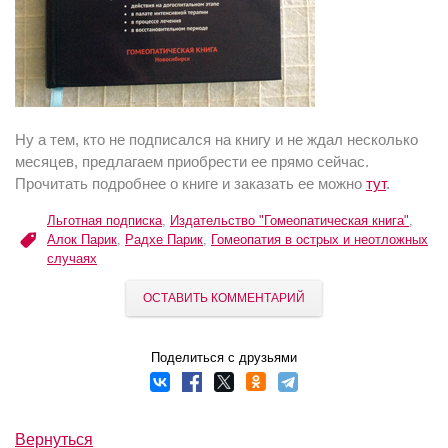
Ну а тем, кто не подписался на книгу и не ждал несколько
месяцев, предлагаем приобрести ее прямо сейчас.
Прочитать подробнее о книге и заказать ее можно
тут
.
Льготная подписка
,
Издательство "Гомеопатическая книга"
,
Алок Парик
,
Радхе Парик
,
Гомеопатия в острых и неотложных
случаях
ОСТАВИТЬ КОММЕНТАРИЙ
Поделиться с друзьями
Вернуться