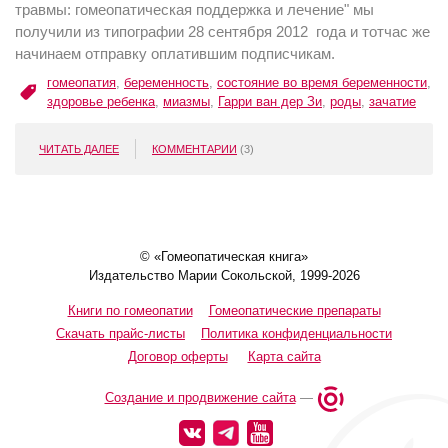
травмы: гомеопатическая поддержка и лечение" мы
получили из типографии 28 сентября 2012 года и тотчас же
начинаем отправку оплатившим подписчикам.
гомеопатия
,
беременность
,
состояние во время беременности
,
здоровье ребенка
,
миазмы
,
Гарри ван дер Зи
,
роды
,
зачатие
ЧИТАТЬ ДАЛЕЕ
КОММЕНТАРИИ
(3)
© «Гомеопатическая книга»
Издательство Марии Сокольской, 1999-2026
Книги по гомеопатии
Гомеопатические препараты
Скачать прайс-листы
Политика конфиденциальности
Договор оферты
Карта сайта
Создание и продвижение сайта
—