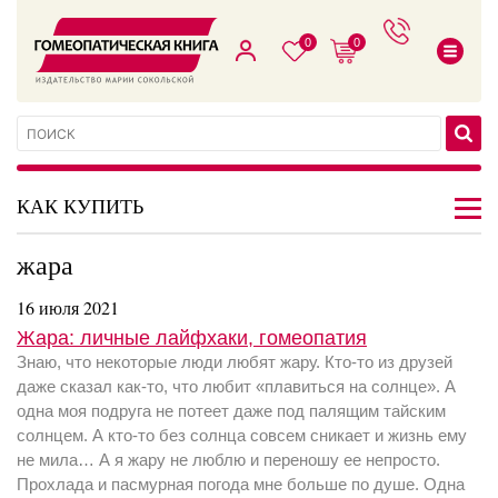
0
0
КАК КУПИТЬ
жара
16 июля 2021
Жара: личные лайфхаки, гомеопатия
Знаю, что некоторые люди любят жару. Кто-то из друзей
даже сказал как-то, что любит «плавиться на солнце». А
одна моя подруга не потеет даже под палящим тайским
солнцем. А кто-то без солнца совсем сникает и жизнь ему
не мила… А я жару не люблю и переношу ее непросто.
Прохлада и пасмурная погода мне больше по душе. Одна