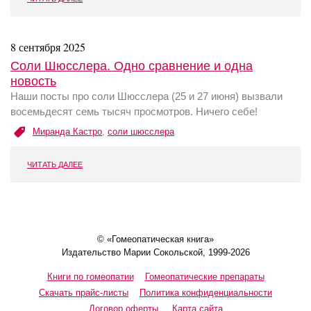
8 сентября 2025
Соли Шюсслера. Одно сравнение и одна
новость
Наши посты про соли Шюсслера (25 и 27 июня) вызвали
восемьдесят семь тысяч просмотров. Ничего себе!
Миранда Кастро
,
соли шюсслера
ЧИТАТЬ ДАЛЕЕ
© «Гомеопатическая книга»
Издательство Марии Сокольской, 1999-2026
Книги по гомеопатии
Гомеопатические препараты
Скачать прайс-листы
Политика конфиденциальности
Договор оферты
Карта сайта