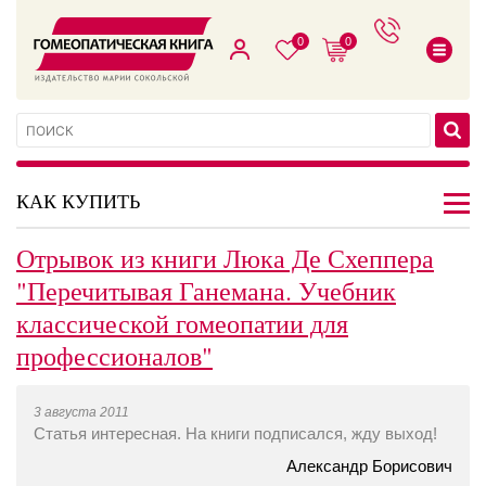
0
0
КАК КУПИТЬ
Отрывок из книги Люка Де Схеппера
"Перечитывая Ганемана. Учебник
классической гомеопатии для
профессионалов"
3 августа 2011
Статья интересная. На книги подписался, жду выход!
Александр Борисович