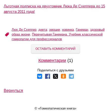
Льготная подписка на двухтомник Люка Де Схеппера до 15
августа 2011 года!
Люк Де Схеппер
,
диета
,
эмоции
,
новинка
,
Ганеман
,
здоровый
образ жизни
,
Перечитывая Ганемана. Учебник классической
гомеопатии для профессионалов
ОСТАВИТЬ КОММЕНТАРИЙ
Комментарии
(1)
Поделиться с друзьями
Вернуться
© «Гомеопатическая книга»