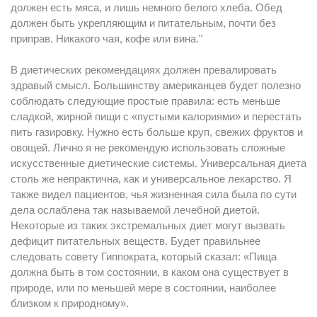
должен есть мяса, и лишь немного белого хлеба. Обед
должен быть укрепляющим и питательным, почти без
приправ. Никакого чая, кофе или вина."
В диетических рекомендациях должен превалировать
здравый смысл. Большинству американцев будет полезно
соблюдать следующие простые правила: есть меньше
сладкой, жирной пищи с «пустыми калориями» и перестать
пить газировку. Нужно есть больше круп, свежих фруктов и
овощей. Лично я не рекомендую использовать сложные
искусственные диетические системы. Универсальная диета
столь же непрактична, как и универсальное лекарство. Я
также видел пациентов, чья жизненная сила была по сути
дела ослаблена так называемой лечебной диетой.
Некоторые из таких экстремальных диет могут вызвать
дефицит питательных веществ. Будет правильнее
следовать совету Гиппократа, который сказал: «Пища
должна быть в том состоянии, в каком она существует в
природе, или по меньшей мере в состоянии, наиболее
близком к природному».