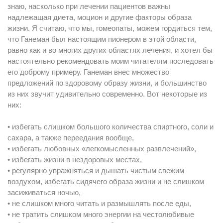
знаю, насколько при лечении пациентов важны
надлежащая диета, моцион и другие факторы образа
жизни. Я считаю, что мы, гомеопаты, можем гордиться тем,
что Ганеман был настоящим пионером в этой области,
равно как и во многих других областях лечения, и хотел бы
настоятельно рекомендовать моим читателям последовать
его доброму примеру. Ганеман внес множество
предложений по здоровому образу жизни, и большинство
из них звучит удивительно современно. Вот некоторые из
них:
• избегать слишком большого количества спиртного, соли и
сахара, а также переедания вообще,
• избегать любовных «легкомысленных развлечений»,
• избегать жизни в нездоровых местах,
• регулярно упражняться и дышать чистым свежим
воздухом, избегать сидячего образа жизни и не слишком
засиживаться ночью,
• не слишком много читать и размышлять после еды,
• не тратить слишком много энергии на честолюбивые