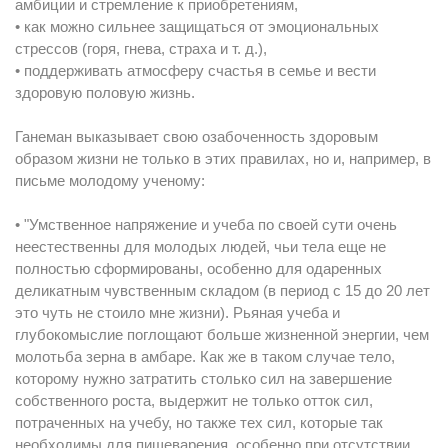
амбиции и стремление к приобретениям,
• как можно сильнее защищаться от эмоциональных
стрессов (горя, гнева, страха и т. д.),
• поддерживать атмосферу счастья в семье и вести
здоровую половую жизнь.
Ганеман выказывает свою озабоченность здоровым
образом жизни не только в этих правилах, но и, например, в
письме молодому ученому:
• "Умственное напряжение и учеба по своей сути очень
неестественны для молодых людей, чьи тела еще не
полностью сформированы, особенно для одаренных
деликатным чувственным складом (в период с 15 до 20 лет
это чуть не стоило мне жизни). Рьяная учеба и
глубокомыслие поглощают больше жизненной энергии, чем
молотьба зерна в амбаре. Как же в таком случае тело,
которому нужно затратить столько сил на завершение
собственного роста, выдержит не только отток сил,
потраченных на учебу, но также тех сил, которые так
необходимы для пищеварения, особенно при отсутствии