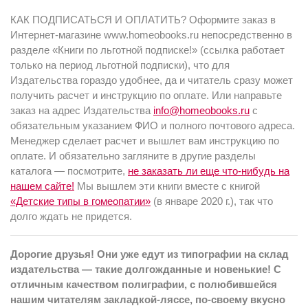
КАК ПОДПИСАТЬСЯ И ОПЛАТИТЬ? Оформите заказ в
Интернет-магазине www.homeobooks.ru непосредственно в
разделе «Книги по льготной подписке!»
(ссылка работает
только на период льготной подписки), что для
Издательства гораздо удобнее, да и читатель сразу может
получить расчет и инструкцию по оплате. Или направьте
заказ на адрес Издательства
info@homeobooks.ru
с
обязательным указанием ФИО и полного почтового адреса.
Менеджер сделает расчет и вышлет вам инструкцию по
оплате. И обязательно загляните в другие разделы
каталога — посмотрите,
не заказать ли еще что-нибудь на
нашем сайте!
Мы вышлем эти книги вместе с книгой
«Детские типы в гомеопатии»
(в январе 2020 г.), так что
долго ждать не придется.
Дорогие друзья! Они уже едут из типографии на склад
издательства — такие долгожданные и новенькие! С
отличным качеством полиграфии, с полюбившейся
нашим читателям закладкой-ляссе, по-своему вкусно