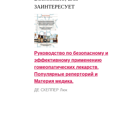
ЗАИНТЕРЕСУЕТ
Руководство по безопасному и
эффективному применению
гомеопатических лекарств.
Популярные реперторий и
Материя медика.
ДЕ СХЕППЕР Люк