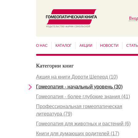
Вход
О НАС
КАТАЛОГ
АКЦИИ
НОВОСТИ
СТАТ
Категории книг
Акция на книги Дороти Шеперд (10)
Гомеопатия - начальный уровень (30)
Гомеопатия - более глубокие знания (41)
Профессиональная гомеопатическая
литература (79)
Гомеопатия для животных и растений (6)
Книги для думающих родителей (17)