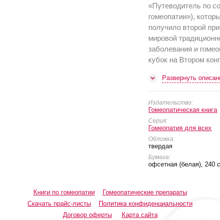
«Путеводитель по с
гомеопатии»), котор
получило второй при
мировой традиционн
заболевания и гомео
кубок на Втором кон
Развернуть описан
Издательство:
Гомеопатическая книга
Серия:
Гомеопатия для всех
Обложка:
твердая
Бумага:
офсетная (белая), 240 с
Книги по гомеопатии
Гомеопатические препараты
Скачать прайс-листы
Политика конфиденциальности
Договор оферты
Карта сайта