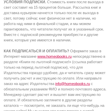
УСЛОВИЯ ПОДПИСКИ.
Стоимость книги после выхода в
свет составит на 15 процентов больше. Рассылка книг и
доставка курьером начнется только после их выхода в
свет, потому сейчас книг физически нет в наличии, но
работа над ними в финальной стадии, и мы можем
гарантировать, что читатели получат их в указанный срок.
Вместе с подпиской рекомендуем приобрести и другие
книги, которые уже имеются в наличии.
КАК ПОДПИСАТЬСЯ И ОПЛАТИТЬ?
Оформите заказ в
Интернет-магазине
www.homeobooks.ru
непосредственно в
разделе «Книги по льготной подписке!»
(ссылка работает
только на период льготной подписки), что для
Издательства гораздо удобнее, да и читатель сразу может
получить расчет и инструкцию по оплате. Или направьте
заказ на адрес Издательства
info@homeobooks.ru
с
обязательным указанием ФИО и полного почтового адреса.
Менеджер сделает расчет и вышлет вам инструкцию по
оплате. И обязательно загляните в другие разделы
каталога — посмотрите, не заказать ли еще что-нибудь на
нашем сайте! Мы вышлем эти книги вместе с книгой