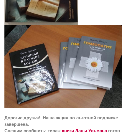
Дорогие друзья!
Наша акция по льготной подписке
завершена.
Спешим сообщить: тираж
книги Даны Ульмана
готов,