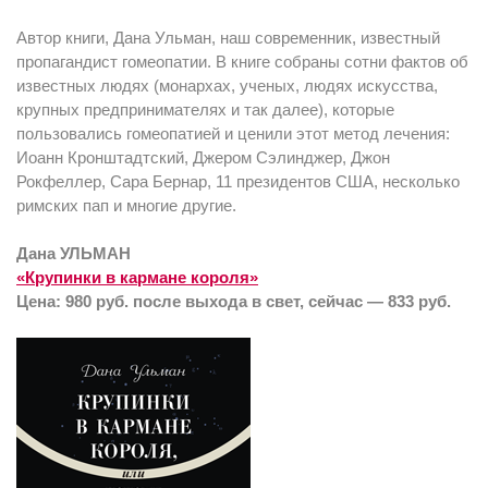
Автор книги, Дана Ульман, наш современник, известный
пропагандист гомеопатии. В книге собраны сотни фактов об
известных людях (монархах, ученых, людях искусства,
крупных предпринимателях и так далее), которые
пользовались гомеопатией и ценили этот метод лечения:
Иоанн Кронштадтский, Джером Сэлинджер, Джон
Рокфеллер, Сара Бернар, 11 президентов США, несколько
римских пап и многие другие.
Дана УЛЬМАН
«Крупинки в кармане короля»
Цена: 980 руб. после выхода в свет, сейчас — 833 руб.