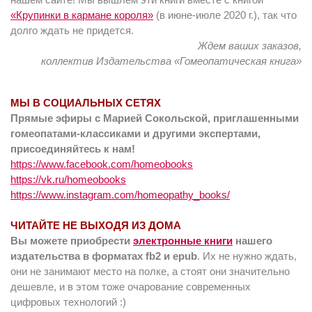
«Крупинки в кармане короля»
(в июне-июле 2020 г.), так что
долго ждать не придется.
Ждем ваших заказов,
коллектив Издательства «Гомеопатическая книга»
МЫ В СОЦИАЛЬНЫХ СЕТЯХ
Прямые эфиры с Марией Сокольской, приглашенными
гомеопатами-классиками и другими экспертами,
присоединяйтесь к нам!
https://www.facebook.com/homeobooks
https://vk.ru/homeobooks
https://www.instagram.com/homeopathy_books/
ЧИТАЙТЕ НЕ ВЫХОДЯ ИЗ ДОМА
Вы можете приобрести
электронные книги
нашего
издательства в форматах fb2 и epub
. Их не нужно ждать,
они не занимают место на полке, а стоят они значительно
дешевле, и в этом тоже очарование современных
цифровых технологий :)