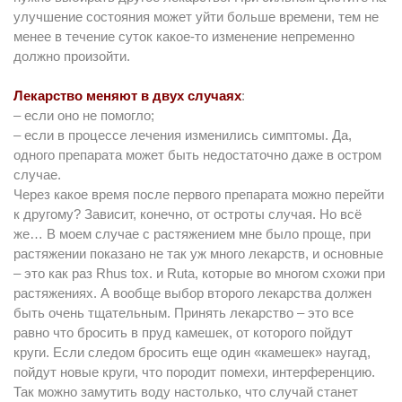
улучшение состояния может уйти больше времени, тем не
менее в течение суток какое-то изменение непременно
должно произойти.
Лекарство меняют в двух случаях
:
– если оно не помогло;
– если в процессе лечения изменились симптомы. Да,
одного препарата может быть недостаточно даже в остром
случае.
Через какое время после первого препарата можно перейти
к другому? Зависит, конечно, от остроты случая. Но всё
же… В моем случае с растяжением мне было проще, при
растяжении показано не так уж много лекарств, и основные
– это как раз Rhus tox. и Ruta, которые во многом схожи при
растяжениях. А вообще выбор второго лекарства должен
быть очень тщательным. Принять лекарство – это все
равно что бросить в пруд камешек, от которого пойдут
круги. Если следом бросить еще один «камешек» наугад,
пойдут новые круги, что породит помехи, интерференцию.
Так можно замутить воду настолько, что случай станет