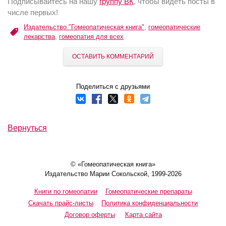
Подписывайтесь на нашу
группу ВК
, чтобы видеть посты в
числе первых!
Издательство "Гомеопатическая книга"
,
гомеопатические
лекарства
,
гомеопатия для всех
ОСТАВИТЬ КОММЕНТАРИЙ
Поделиться с друзьями
Вернуться
© «Гомеопатическая книга»
Издательство Марии Сокольской, 1999-2026
Книги по гомеопатии
Гомеопатические препараты
Скачать прайс-листы
Политика конфиденциальности
Договор оферты
Карта сайта