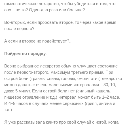
гомеопатическое лекарство, чтобы убедиться в том, что
оно – не то? Один-два раза или больше?
Во-вторых, если пробовать второе, то через какое время
после первого?
А если и второе не подействует?..
Пойдем по порядку.
Верно выбранное лекарство обычно улучшает состояние
после первого-второго, максимум третьего приема. При
острой боли (травмы спины, головы, ожоги, отит) лекарство
можно давать с очень маленькими интервалами – 30, 10,
даже 5 минут. Если острой боли нет (сильный кашель,
пищевое отравление и т.д.) интервал может быть 1–2 часа.
И 4–8 часов в случаях менее серьезных (грипп, ангина и
т.д.)
Я уже рассказывала как-то про свой случай с ногой, когда