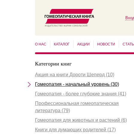
Вход
О НАС
КАТАЛОГ
АКЦИИ
НОВОСТИ
СТАТ
Категории книг
Акция на книги Дороти Шеперд (10)
Гомеопатия - начальный уровень (30)
Гомеопатия - более глубокие знания (41)
Профессиональная гомеопатическая
литература (79)
Гомеопатия для животных и растений (6)
Книги для думающих родителей (17)