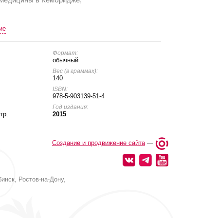
ие
Формат:
обычный
Вес (в граммах):
140
ISBN:
978-5-903139-51-4
Год издания:
тр.
2015
Создание и продвижение сайта
—
инск, Ростов-на-Дону,