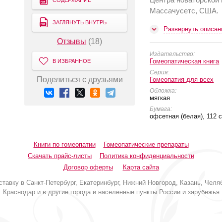
СОДЕРЖАНИЕ
Массачусетс, США.
ЗАГЛЯНУТЬ ВНУТРЬ
Развернуть описан
Отзывы
(18)
Издательство:
Гомеопатическая книга
В ИЗБРАННОЕ
Серия:
Поделиться с друзьями
Гомеопатия для всех
Обложка:
мягкая
Бумага:
офсетная (белая), 112 с
Книги по гомеопатии
Гомеопатические препараты
Скачать прайс-листы
Политика конфиденциальности
Договор оферты
Карта сайта
авку в Санкт-Петербург, Екатеринбург, Нижний Новгород, Казань, Челяб
Краснодар и в другие города и населенные пункты России и зарубежья