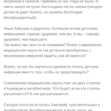
ветрянкой и свинкой. Приbивок от них тогда не было. И
никто никого не пугал бесплодием после свинки (сегодня
детям не дают болеть, но уровень бесплодия
беспрецедентный).
Наши бабушки и родители, болевшие всеми детскими
инфекциями, гораздо здоровее, чем мы. А мы – гораздо
здоровее, чем наши дети.
Так может, мы чего-то не понимаем? Может современная
медицинская наука не так детально разобралась с
механизмом иммунной защиты, как ей кажется?
Может, лучше бы научиться адекватно лечить детские
инфекции вместо того, чтобы их предотвращать?
Современная медицинская наука стоит на двух столпах:
в*кцинации и антибиотиках. Что будет, если эти столпы
расшатаются? А они расшатываются.
Сегодня почти не осталось бактерий, чувствительных к
антибиотикам. Антибиотики везде: в воде, пище, их