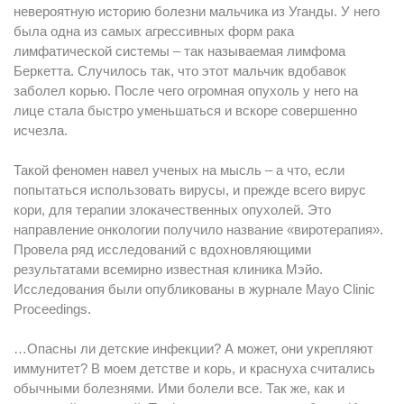
невероятную историю болезни мальчика из Уганды. У него
была одна из самых агрессивных форм рака
лимфатической системы – так называемая лимфома
Беркетта. Случилось так, что этот мальчик вдобавок
заболел корью. После чего огромная опухоль у него на
лице стала быстро уменьшаться и вскоре совершенно
исчезла.
Такой феномен навел ученых на мысль – а что, если
попытаться использовать вирусы, и прежде всего вирус
кори, для терапии злокачественных опухолей. Это
направление онкологии получило название «виротерапия».
Провела ряд исследований с вдохновляющими
результатами всемирно известная клиника Мэйо.
Исследования были опубликованы в журнале Mayo Clinic
Proceedings.
…Опасны ли детские инфекции? А может, они укрепляют
иммунитет? В моем детстве и корь, и краснуха считались
обычными болезнями. Ими болели все. Так же, как и