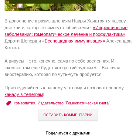
В дополнение к размышлениям Наиры Хачатрян я назову
две книги, которые помогут любой семье.
«Инфекционные
заболевания: гомеопатическое лечение и профилактика»
Дороти Шеперд и
«Беспощадная иммунизация»
Александра
Котока.
А вирусы – это, конечно, сама по себе вселенная. И
сколько там еще будет «открытий чудных»… Включая
виротерапию, которая по чуть-чуть пробуется.
Присоединяйтесь к нашему уютному и познавательному
каналу в телеграм
!
гомеопатия
,
Издательство "Гомеопатическая книга"
ОСТАВИТЬ КОММЕНТАРИЙ
Поделиться с друзьями