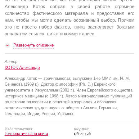
Александр Коток собрал в своей работе огромное
количество фактического материала и предоставил его
нам, чтобы мы могли сделать осознанный выбор. Причем
это не просто набор фактов, книга располагает богатым
аппаратом ссылок, цитат и комментариев.
Развернуть описание
Автор:
КОТОК Александр
Александр Коток — врач-гомеопат, выпускник 1-го ММИ им. И. М.
Сеченова (1989 г.). Доктор философии (Ph. D.) Еврейского
университета в Иерусалиме (2001 г.). Член Европейского общества
историков медицины (с 1998 г.). Автор многочисленных публикаций
по истории гомеопатии и рецензий в журналах и сборниках
академических трудов научных обществ Англии, Германии,
Голландии, Индии, России, Украины.
Издательство:
Формат:
Гомеопатическая книга
обычный