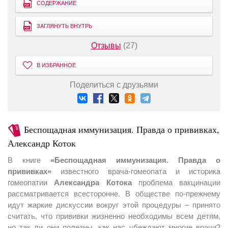
СОДЕРЖАНИЕ
ЗАГЛЯНУТЬ ВНУТРЬ
Отзывы
(27)
В ИЗБРАННОЕ
Поделиться с друзьями
Беспощадная иммунизация. Правда о прививках,
Александр Коток
В книге
«Беспощадная иммунизация. Правда о
прививках»
известного врача-гомеопата и историка
гомеопатии
Александра Котока
проблема вакцинации
рассматривается всесторонне. В обществе по-прежнему
идут жаркие дискуссии вокруг этой процедуры – принято
считать, что прививки жизненно необходимы всем детям,
но так ли они полезны, как нас убеждают многие врачи?