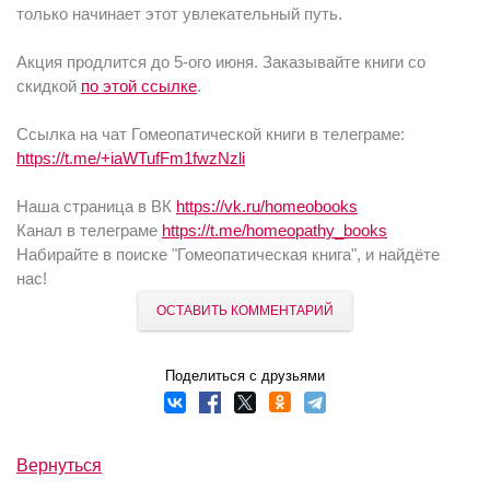
только начинает этот увлекательный путь.
Акция продлится до 5-ого июня. Заказывайте книги со
скидкой
по этой ссылке
.
Ссылка на чат Гомеопатической книги в телеграме:
https://t.me/+iaWTufFm1fwzNzli
Наша страница в ВК
https://vk.ru/homeobooks
Канал в телеграме
https://t.me/homeopathy_books
Набирайте в поиске "Гомеопатическая книга", и найдёте
нас!
ОСТАВИТЬ КОММЕНТАРИЙ
Поделиться с друзьями
Вернуться