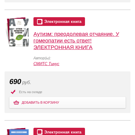
Электронная книга
Аутизм: преодолевая отчаяние. У
гомеопатии есть ответ!
ЭЛЕКТРОННАЯ КНИГА
Автор(ы):
СМИТС Тинус
690
руб.
Есть на складе
ДОБАВИТЬ В КОРЗИНУ
Электронная книга