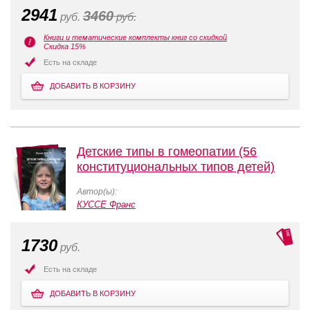
2941
3460
руб.
руб.
Книги и тематические комплекты книг со скидкой
Скидка 15%
Есть на складе
ДОБАВИТЬ В КОРЗИНУ
Детские типы в гомеопатии (56
конституциональных типов детей)
Автор(ы):
КУССЕ Франс
1730
руб.
Есть на складе
ДОБАВИТЬ В КОРЗИНУ