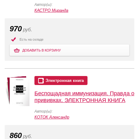
Автор(ы):
КАСТРО Миранда
970
руб.
Есть на складе
ДОБАВИТЬ В КОРЗИНУ
Электронная книга
Беспощадная иммунизация. Правда о
прививках. ЭЛЕКТРОННАЯ КНИГА
Автор(ы):
КОТОК Александр
860
руб.