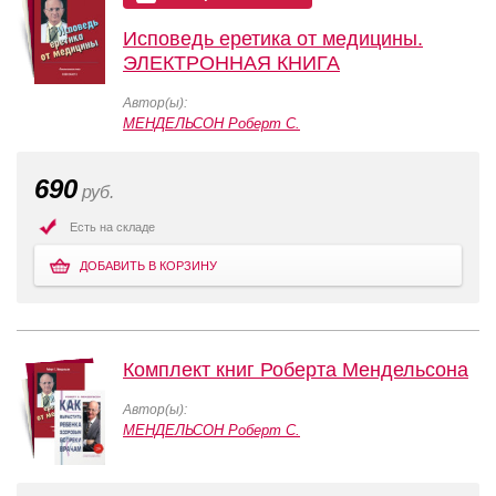
Исповедь еретика от медицины.
ЭЛЕКТРОННАЯ КНИГА
Автор(ы):
МЕНДЕЛЬСОН Роберт С.
690
руб.
Есть на складе
ДОБАВИТЬ В КОРЗИНУ
Комплект книг Роберта Мендельсона
Автор(ы):
МЕНДЕЛЬСОН Роберт С.