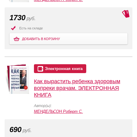
1730
руб.
Есть на складе
ДОБАВИТЬ В КОРЗИНУ
Электронная книга
Как вырастить ребенка здоровым
вопреки врачам. ЭЛЕКТРОННАЯ
КНИГА
Автор(ы):
МЕНДЕЛЬСОН Роберт С.
690
руб.