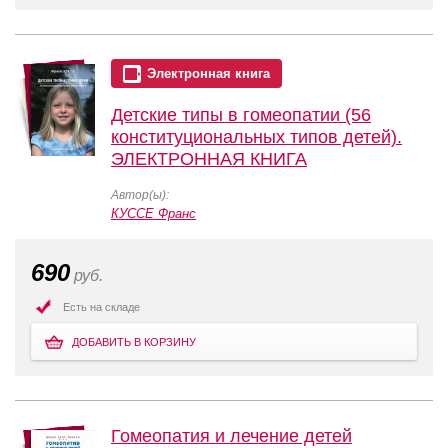
Электронная книга
Детские типы в гомеопатии (56
конституциональных типов детей).
ЭЛЕКТРОННАЯ КНИГА
Автор(ы):
КУССЕ Франс
690
руб.
Есть на складе
ДОБАВИТЬ В КОРЗИНУ
Гомеопатия и лечение детей