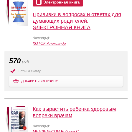
Электронная книга
Прививки в вопросах и ответах для
думающих родителей.
ЭЛЕКТРОННАЯ КНИГА
Автор(ы):
КОТОК Александр
570
руб.
Есть на складе
ДОБАВИТЬ В КОРЗИНУ
Как вырастить ребенка здоровым
вопреки врачам
Автор(ы):
МЕНДЕЛЬСОН Роберт С.