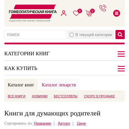
0
0
В текущей категории
КАТЕГОРИИ КНИГ
КАК КУПИТЬ
Каталог книг
Каталог лекарств
ВСЕ КНИГИ
НОВИНКИ
БЕСТСЕЛЛЕРЫ
СКОРО В ПРОДАЖЕ
Книги для думающих родителей
Сортировать по:
Названию
|
Автору
|
Цене