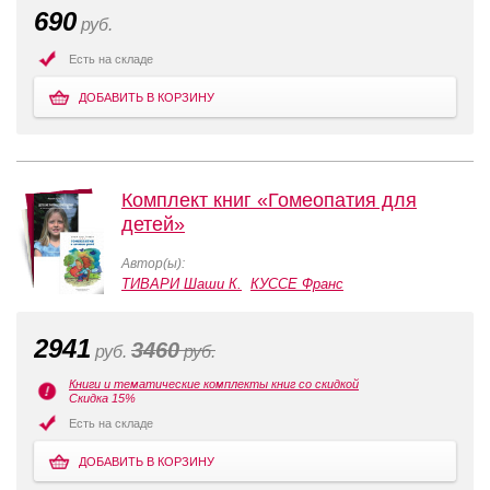
690
руб.
Есть на складе
ДОБАВИТЬ В КОРЗИНУ
Комплект книг «Гомеопатия для
детей»
Автор(ы):
ТИВАРИ Шаши К.
КУССЕ Франс
2941
3460
руб.
руб.
Книги и тематические комплекты книг со скидкой
Скидка 15%
Есть на складе
ДОБАВИТЬ В КОРЗИНУ