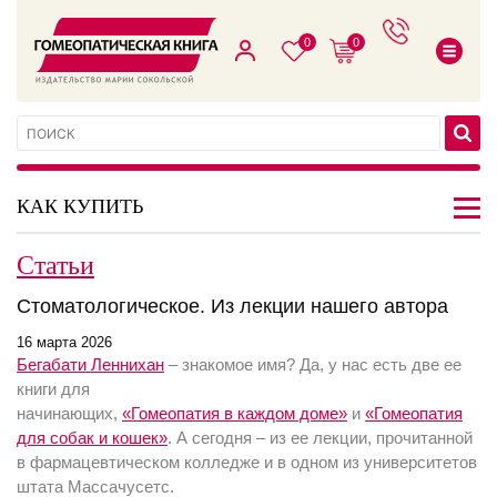
0
0
КАК КУПИТЬ
Статьи
Стоматологическое. Из лекции нашего автора
16 марта 2026
Бегабати Леннихан
– знакомое имя? Да, у нас есть две ее
книги для
начинающих,
«Гомеопатия в каждом доме»
и
«Гомеопатия
для собак и кошек»
. А сегодня – из ее лекции, прочитанной
в фармацевтическом колледже и в одном из университетов
штата Массачусетс.