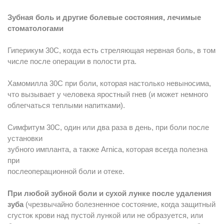
Зубная боль и другие болевые состояния, лечимые
стоматологами
Гиперикум 30С, когда есть стреляющая нервная боль, в том
числе после операции в полости рта.
Хамомилла 30С при боли, которая настолько невыносима,
что вызывает у человека яростный гнев (и может немного
облегчаться теплыми напитками).
Симфитум 30С, один или два раза в день, при боли после
установки
зубного импланта, а также Arnica, которая всегда полезна
при
послеоперационной боли и отеке.
При любой зубной боли и сухой лунке после удаления
зуба
(чрезвычайно болезненное состояние, когда защитный
сгусток крови над пустой лункой или не образуется, или