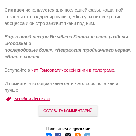
Силицея
используется для последней фазы, когда гной
созрел и готов к дренированию; Silica ускорит вскрытие
абсцесса и быстро заживит ткани под ним.
Еще в этой лекции Бегабати Леннихан есть разделы:
«Родовые и
послеродовые боли», «Невралгия тройничного нерва»,
«Боль в спине».
Вступайте в
чат Гомеопатической книги в телеграме
.
И помните, что социальные сети - это хорошо, а книга
лучше!
Бегабати Леннихан
ОСТАВИТЬ КОММЕНТАРИЙ
Поделиться с друзьями