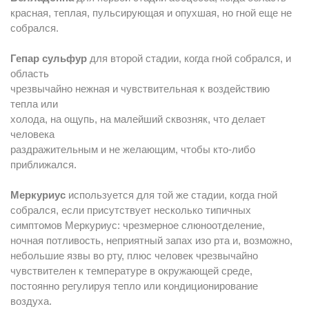
красная, теплая, пульсирующая и опухшая, но гной еще не
собрался.
Гепар сульфур
для второй стадии, когда гной собрался, и
область
чрезвычайно нежная и чувствительная к воздействию
тепла или
холода, на ощупь, на малейший сквозняк, что делает
человека
раздражительным и не желающим, чтобы кто-либо
приближался.
Меркуриус
используется для той же стадии, когда гной
собрался, если присутствует несколько типичных
симптомов Меркуриус: чрезмерное слюноотделение,
ночная потливость, неприятный запах изо рта и, возможно,
небольшие язвы во рту, плюс человек чрезвычайно
чувствителен к температуре в окружающей среде,
постоянно регулируя тепло или кондиционирование
воздуха.