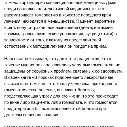
тяжелая артиллерия конвенциональной медицины. Даже
среди практиков альтернативной медицины те, кто
рассматривает гомеопатию в качестве переднего края
лечения, находятся в меньшинстве. Пациент, вероятнее
всего, получит различное назначение (диета, витамины,
энзимы, травы, физические упражнения, нутрицевтики) в
зависимости от того, к какому из представителей
естественных методов лечения он придёт на приём.
Наш опыт показывает, что даже те из пациентов, кто в
течение многих лет пользовались услугами гомеопатов, не
защищены от серьёзных проблем, связанных со здоровьем.
В своей книге «В поисках подобнейшего лекарства» вы
высказываете мысль, что когда у человека, проходящего
гомеопатическое лечение, возникает болезнь,
представляющая угрозу для его жизни, то это происходит
по вине либо пациента, либо гомеопата, и что гомеопатия
предотвратила бы возникновение этой болезни при
должном её использовании.