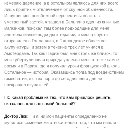
измеряю давление, а в остальном являюсь для них всего
лишь приятным отвлечением от скучной обыденности.
Испугавшись неизбежной перспективы впасть в
умственный застой, я зашел в Бельгии в один из книжных
магазинов, поискал там более подходящие для меня
альтернативные подходы к терапии, и месяц спустя
отправился в Голландию, в Голландское общество
акупунктуры, и затем в течение трех лет учился в
Амстердаме. Так как Париж был мне столь же близок, то
моя туберкулиновая природа увлекла меня в то же самое
время и в Париж, где я получал уроки французской школы.
Остальное — история. Оказавшись тогда под воздействием
гомеопатии, я с тех пор и до сегодняшнего дня не
прекращал изучать её.
ГК: Какая проблема из тех, что вам пришлось решать,
оказалась для вас самой большой?
Доктор Люк
: Ни я, ни мои пациенты определенно не
мучились сомнениями относительно того, что мы нашли