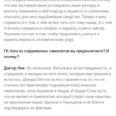
что они заставили меня исследовать иные взгляды и
вносить изменения в мой подход к пациенту в стремлении
отыскать для него подобнейшее средство. Теперь я могу
справиться с тем, с чем не мог пять лет тому назад. А с чем
я не могу справиться сегодня, я надеюсь суметь завтра.
Решение состоит в том, чтобы продолжать учиться и
хранить верность человеческому роду.
ГК: Кого из современных гомеопатов вы предпочитаете? И
почему?
Доктор Люк
: Их несколько. Витулкаса за его преданность, и
страдания, и нападки на него лично, которые ему пришлось
испытать. Дэвида Литтла за его старания и за то, что он
столько лет практиковал подлинную классическую
гомеопатию, леча бедняков в Индии. И Андре Сэна за то,
что он является гомеопатом, который строит свою практику
на приложении наших Законов и Принципов и не боится
подтверждать их фактами.