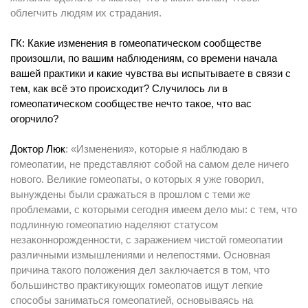
облегчить людям их страдания.
ГК: Какие изменения в гомеопатическом сообществе
произошли, по вашим наблюдениям, со времени начала
вашей практики и какие чувства вы испытываете в связи с
тем, как всё это происходит? Случилось ли в
гомеопатическом сообществе нечто такое, что вас
огорчило?
Доктор Люк
: «Изменения», которые я наблюдаю в
гомеопатии, не представляют собой на самом деле ничего
нового. Великие гомеопаты, о которых я уже говорил,
вынуждены были сражаться в прошлом с теми же
проблемами, с которыми сегодня имеем дело мы: с тем, что
подлинную гомеопатию наделяют статусом
незаконнорожденности, с заражением чистой гомеопатии
различными измышлениями и нелепостями. Основная
причина такого положения дел заключается в том, что
большинство практикующих гомеопатов ищут легкие
способы заниматься гомеопатией, основываясь на