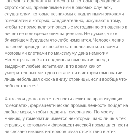
Ганеман это делал!» И гомеопаты, которые преподносят
«протоколы», применяемые ими в раковых случаях,
слушателям, которые незнакомы с подлинными законами
гомеопатии и которых, следовательно, искушают к тому,
чтобы те применяли эти опасные методики по отношению к
ничего не подозревающим пациентам. Не думаю, что в
ближайшем будущем что-либо изменится. Человек ленив
по своей природе, и способность пользоваться своими
мозговыми клетками по максимуму дана немногим.
Несмотря на всё это подлинная гомеопатия всегда
выдержит любые испытания, в то время как от
умозрительных методов останется в истории гомеопатии
лишь небольшая сноска внизу страницы, если вообще что-
либо останется!
Хотя своя доля ответственности лежит на практикующих
гомеопатах, фармацевтическая промышленность пойдет на
любые меры, чтобы подавить гомеопатию. По моему
мнению, у гомеопатии имеется некоторый шанс лишь в тех
странах, с которыми у фармацевтической промышленности
не связано никаких интересов из-за отсутствия в этих