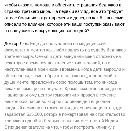
чтобы оказать помощь и облегчить страдания бедняков в
странах третьего мира. На первый взгляд, всё это требует
от вас больших затрат времени и денег, но как бы вы сами
описали то влияние, которое эти ваши поступки оказывают
на вашу жизнь и окружающих вас людей?
Доктор Люк
: Ещё до поступления на медицинский
факультет я мечтал как-либо повлиять на судьбу бедняков
третьего мира. Семья и дети вынудили меня отложить на
некоторое время осуществление этих желаний, но с
наступлением в моей жизни времени, когда дети выросли и
обеспечены, я смог обратиться, наконец, к лелеемой в
душе мечте: предложить свою помощь тем, кто никогда
никакой помощи не получает. Кроме пожертвования денег
Национальному центру гомеопатии я провел в течение
нескольких часов во второй половине дня еще один
вводный семинар по гомеопатии для своих пациентов, где
заработал $15,000, которые пожертвовал на строительство
клиники в одной из бедных сельских местностей Индии.
Этих денег хватило на что, чтобы построить клинику и