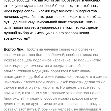
Говоря вообще, что вы могли бы посоветовать человеку,
столкнувшемуся с серьёзной болезнью, так, чтобы он,
имея перед собой широкий круг возможных вариантов
лечения, сумел бы выстроить свои приоритеты и выбрал
путь, дающий ему наибольший шанс сохранить жизнь,
испытывая при этом уверенность в том, что им сделан
лучший выбор из имеющихся в его распоряжении
возможностей?
Доктор Люк
: Проблема лечения серьёзных болезней
совсем не должна быть проблемой, особенно когда вы
можете обещать подлинное излечение. Но большинство
практикующих гомеопатов и представителей
альтернативной медицины обратятся к витаминам,
инъекциям и т. д. Всё это мне известно, потому, что я сам на
начальных этапах моей медицинской карьеры делал то же
самое и всё это узнал на опыте. Но делается всё это по
причинам, о которых я уже говорил: это значительно легче
(протоколы!) и таким способом можно заработать кучу
денег (ни то, ни другое меня не интересовало, поэтому я
оставил этот путь). И обычный человек, не являющийся