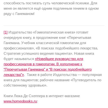
способность постигать суть человеческой психики. Для
меня он является ещё одним подлинным гением в одном
ряду с Ганеманом!
[1]
Издательство «Гомеопатическая книга» готовит
очередную книгу, в продолжение книг «Перечитывая
Ганемана. Учебник классической гомеопатии для
профессионалов», «В поисках подобнейшего лекарства.
Стратегия успешного ведения пациента». Новая книга
будет называться
«Новейшее руководство для
профессионалов в гомеопатии. В дополнение к
“Перечитывая Ганемана” и “В поисках подобнейшего
лекарства”»
. Также в работе Издательства — популярная
книга для пациентов; рабочее название «Путеводитель по
собственному здоровью».
Книги Люка Де Схеппера в интернет-магазине
www.homeobooks.ru
: