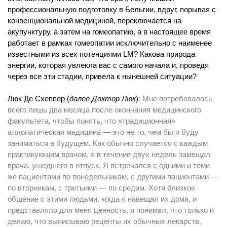
профессиональную подготовку в Бельгии, вдруг, порывая с
конвенциональной медициной, переключается на
акупунктуру, а затем на гомеопатию, а в настоящее время
работает в рамках гомеопатии исключительно с наименее
известными из всех потенциями LM? Какова природа
энергии, которая увлекла вас с самого начала и, проведя
через все эти стадии, привела к нынешней ситуации?
Люк Де Схеппер (
далее
Доктор Люк
)
: Мне потребовалось
всего лишь два месяца после окончания медицинского
факультета, чтобы понять, что «традиционная»
аллопатическая медицина — это не то, чем бы я буду
заниматься в будущем. Как обычно случается с каждым
практикующим врачом, я в течение двух недель замещал
врача, ушедшего в отпуск. Я встречался с одними и теми
же пациентами по понедельникам, с другими пациентами —
по вторникам, с третьими — по средам. Хотя близкое
общение с этими людьми, когда я навещал их дома, и
представляло для меня ценность, я понимал, что только и
делаю, что выписываю рецепты их обычных лекарств,