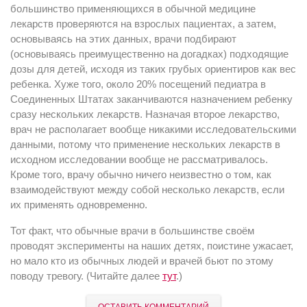
большинство применяющихся в обычной медицине
лекарств проверяются на взрослых пациентах, а затем,
основываясь на этих данных, врачи подбирают
(основываясь преимущественно на догадках) подходящие
дозы для детей, исходя из таких грубых ориентиров как вес
ребенка. Хуже того, около 20% посещений педиатра в
Соединенных Штатах заканчиваются назначением ребенку
сразу нескольких лекарств. Назначая второе лекарство,
врач не располагает вообще никакими исследовательскими
данными, потому что применение нескольких лекарств в
исходном исследовании вообще не рассматривалось.
Кроме того, врачу обычно ничего неизвестно о том, как
взаимодействуют между собой несколько лекарств, если
их применять одновременно.
Тот факт, что обычные врачи в большинстве своём
проводят эксперименты на наших детях, поистине ужасает,
но мало кто из обычных людей и врачей бьют по этому
поводу тревогу. (Читайте далее
тут
.)