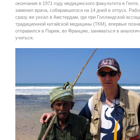
окончания в 1971 году медицинского факультета в Генте, 
заменил врача, собиравшегося на 14 дней в отпуск. Рабо
сразу же уехал в Амстердам, где при Голландской ассоц
традиционной китайской медицины (ТКМ), впервые позна
отправился в Париж, во Францию, заниматься в аналогич
учиться.