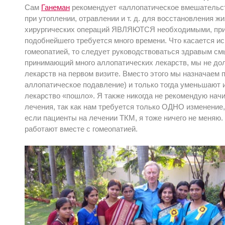
Сам
Ганеман
рекомендует «аллопатическое вмешательст
при утоплении, отравлении и т. д. для восстановления 
хирургических операций ЯВЛЯЮТСЯ необходимыми, при о
подобнейшего требуется много времени. Что касается 
гомеопатией, то следует руководствоваться здравым смы
принимающий много аллопатических лекарств, мы не дол
лекарств на первом визите. Вместо этого мы назначаем 
аллопатическое подавление) и только тогда уменьшают 
лекарство «пошло». Я также никогда не рекомендую начи
лечения, так как нам требуется только ОДНО изменение,
если пациенты на лечении ТКМ, я тоже ничего не меняю
работают вместе с гомеопатией.