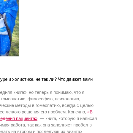
туре и холистике, не так ли? Что движет вами
едняя книга», но теперь я понимаю, что я
аю гомеопатию, философию, психологию,
тические методы в гомеопатию, всегда с целью
ее легкого решения его проблем. Конечно,
«В
ведения пациента»
, — книга, которую я написал
мая работа, так как она заполняет пробел в
елать на втором и последующих визитах