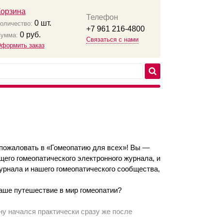
Корзина
Телефон
0
шт.
оличество:
+7 961 216-4800
0
руб.
умма:
Связаться с нами
формить заказ
о пожаловать в «Гомеопатию для всех»! Вы —
щего гомеопатического электронного журнала, и
урнала и нашего гомеопатического сообщества,
ваше путешествие в мир гомеопатии?
ну начался практически сразу же после