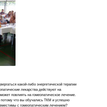
ергаться какой-либо энергетической терапии
еопатические лекарства действуют на
 может повлиять на гомеопатическое лечение.
 потому что вы обучались ТКМ и успешно
овместимы с гомеопатическим лечением?