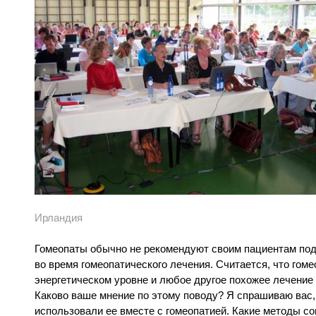
Ирландия
Гомеопаты обычно не рекомендуют своим пациентам подв
во время гомеопатического лечения. Считается, что гом
энергетическом уровне и любое другое похожее лечение
Каково ваше мнение по этому поводу? Я спрашиваю вас,
использовали ее вместе с гомеопатией. Какие методы с