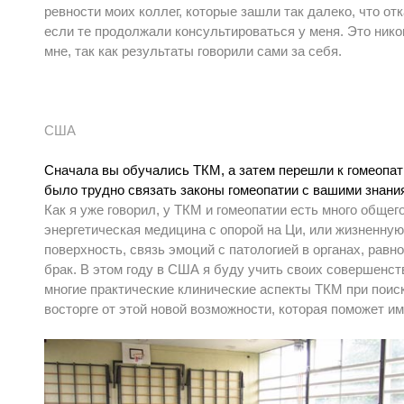
ревности моих коллег, которые зашли так далеко, что от
если те продолжали консультироваться у меня. Это нико
мне, так как результаты говорили сами за себя.
США
Сначала вы обучались ТКМ, а затем перешли к гомеопа
было трудно связать законы гомеопатии с вашими знан
Как я уже говорил, у ТКМ и гомеопатии есть много общег
энергетическая медицина с опорой на Ци, или жизненну
поверхность, связь эмоций с патологией в органах, равн
брак. В этом году в США я буду учить своих совершенст
многие практические клинические аспекты ТКМ при поис
восторге от этой новой возможности, которая поможет и