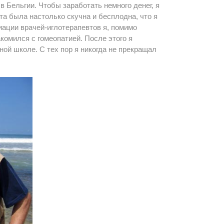
в Бельгии. Чтобы заработать немного денег, я
та была настолько скучна и бесплодна, что я
иации врачей-иглотерапевтов я, помимо
комился с гомеопатией. После этого я
ной школе. С тех пор я никогда не прекращал