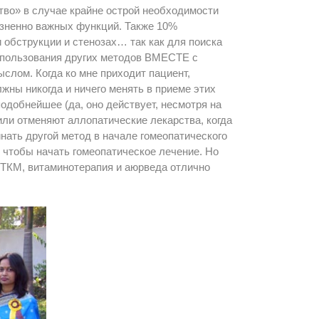
во» в случае крайне острой необходимости
жизненно важных функций. Также 10%
бструкции и стенозах… так как для поиска
использования других методов ВМЕСТЕ с
слом. Когда ко мне приходит пациент,
жны никогда и ничего менять в приеме этих
подобнейшее (да, оно действует, несмотря на
или отменяют аллопатические лекарства, когда
нать другой метод в начале гомеопатического
 чтобы начать гомеопатическое лечение. Но
. ТКМ, витаминотерапия и аюрведа отлично