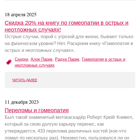
18 апреля 2025
Скидка 20% на книгу по гомеопатии в острых и
неотложных случаях!
Острые случаи, порой с угрозой для жизни, бывают только
на физическом уровне? Нет. Раскроем книгу «Гомеопатия в
острых и неотложных случаях».
Скидки
,
Алок Парик
,
Радхе Парик
,
Гомеопатия в острых и
неотложных случаях
ЧИТАТЬ ДАЛЕЕ
11 декабря 2023
Переломы и гомеопатия
Был такой знаменитый мотокаскадёр Роберт Крейг Книвел,
который за свою долгую карьеру перенес, как
утверждается, 433 перелома различных костей (кое-что
ломал по нескольку раз). Неизвестно, пользовался ли он