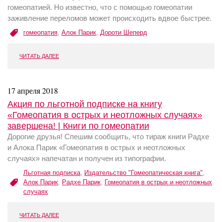
гомеопатией. Но известно, что с помощью гомеопатии
заживление переломов может происходить вдвое быстрее.
гомеопатия
,
Алок Парик
,
Дороти Шеперд
ЧИТАТЬ ДАЛЕЕ
17 апреля 2018
Акция по льготной подписке на книгу
«Гомеопатия в острых и неотложных случаях»
завершена! | Книги по гомеопатии
Дорогие друзья! Спешим сообщить, что тираж книги Радхе
и Алока Парик «Гомеопатия в острых и неотложных
случаях» напечатан и получен из типографии.
Льготная подписка
,
Издательство "Гомеопатическая книга"
,
Алок Парик
,
Радхе Парик
,
Гомеопатия в острых и неотложных
случаях
ЧИТАТЬ ДАЛЕЕ