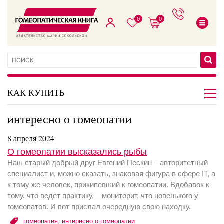
0
0
КАК КУПИТЬ
интересно о гомеопатии
8 апреля 2024
О гомеопатии высказались рыбы
Наш старый добрый друг Евгений Пескин – авторитетный
специалист и, можно сказать, знаковая фигура в сфере IT, а
к тому же человек, прикипевший к гомеопатии. Вдобавок к
тому, что ведет практику, – мониторит, что новенького у
гомеопатов. И вот прислал очередную свою находку.
гомеопатия
,
интересно о гомеопатии