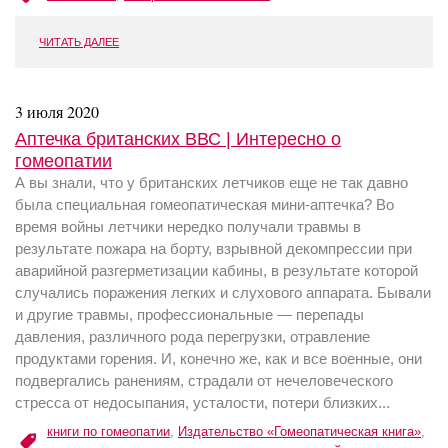
ЧИТАТЬ ДАЛЕЕ
3 июля 2020
Аптечка британских ВВС | Интересно о
гомеопатии
А вы знали, что у британских летчиков еще не так давно
была специальная гомеопатическая мини-аптечка? Во
время войны летчики нередко получали травмы в
результате пожара на борту, взрывной декомпрессии при
аварийной разгерметизации кабины, в результате которой
случались поражения легких и слухового аппарата. Бывали
и другие травмы, профессиональные — перепады
давления, различного рода перегрузки, отравление
продуктами горения. И, конечно же, как и все военные, они
подвергались ранениям, страдали от нечеловеческого
стресса от недосыпания, усталости, потери близких...
книги по гомеопатии
,
Издательство «Гомеопатическая книга»
,