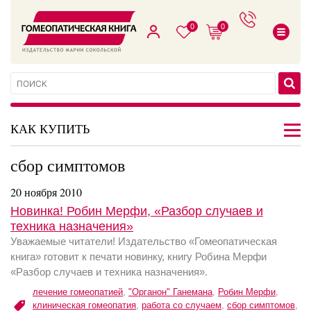
0
0
КАК КУПИТЬ
сбор симптомов
20 ноября 2010
Новинка! Робин Мерфи, «Разбор случаев и
техника назначения»
Уважаемые читатели! Издательство «Гомеопатическая
книга» готовит к печати новинку, книгу Робина Мерфи
«Разбор случаев и техника назначения».
лечение гомеопатией
,
"Органон" Ганемана
,
Робин Мерфи
,
клиническая гомеопатия
,
работа со случаем
,
сбор симптомов
,