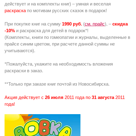
действует и на комплекты книг) – умная и веселая
раскраска
по мотивам русских сказок в подарок!
При покупке книг на сумму
1990 руб.
(
см. прайс
), –
скидка
-10%
и раскраска для детей в подарок*!
(Комплекты, книги по гомеопатии и журналы, выделенные в
прайсе синим цветом, при расчете данной суммы не
учитываются).
*Пожалуйста, укажите на необходимость вложения
раскраски в заказ.
**Только при заказе книг почтой из Новосибирска.
Акция действует с
26 июля
2011 года по
31 августа
2011
года!