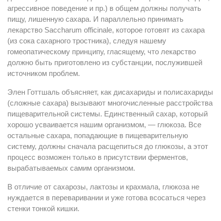
агрессивное поведение и пр.) в общем должны получать
пищу, лишенную сахара. И параллельно принимать
лекарство Saccharum officinale, которое готовят из сахара
(из сока сахарного тростника), следуя нашему
гомеопатическому принципу, гласящему, что лекарство
должно быть приготовлено из субстанции, послужившей
источником проблем.
Элен Готтшаль объясняет, как дисахариды и полисахариды
(сложные сахара) вызывают многочисленные расстройства
пищеварительной системы. Единственный сахар, который
хорошо усваивается нашим организмом, — глюкоза. Все
остальные сахара, попадающие в пищеварительную
систему, должны сначала расщепиться до глюкозы, а этот
процесс возможен только в присутствии ферментов,
вырабатываемых самим организмом.
В отличие от сахарозы, лактозы и крахмала, глюкоза не
нуждается в переваривании и уже готова всосаться через
стенки тонкой кишки.