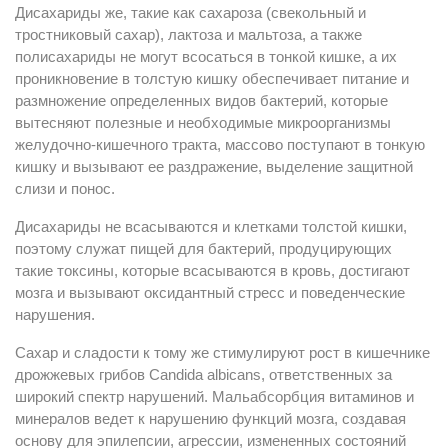
Дисахариды же, такие как сахароза (свекольный и
тростниковый сахар), лактоза и мальтоза, а также
полисахариды не могут всосаться в тонкой кишке, а их
проникновение в толстую кишку обеспечивает питание и
размножение определенных видов бактерий, которые
вытесняют полезные и необходимые микроорганизмы
желудочно-кишечного тракта, массово поступают в тонкую
кишку и вызывают ее раздражение, выделение защитной
слизи и понос.
Дисахариды не всасываются и клетками толстой кишки,
поэтому служат пищей для бактерий, продуцирующих
такие токсины, которые всасываются в кровь, достигают
мозга и вызывают оксидантный стресс и поведенческие
нарушения.
Сахар и сладости к тому же стимулируют рост в кишечнике
дрожжевых грибов Candida albicans, ответственных за
широкий спектр нарушений. Мальабсорбция витаминов и
минералов ведет к нарушению функций мозга, создавая
основу для эпилепсии, агрессии, измененных состояний