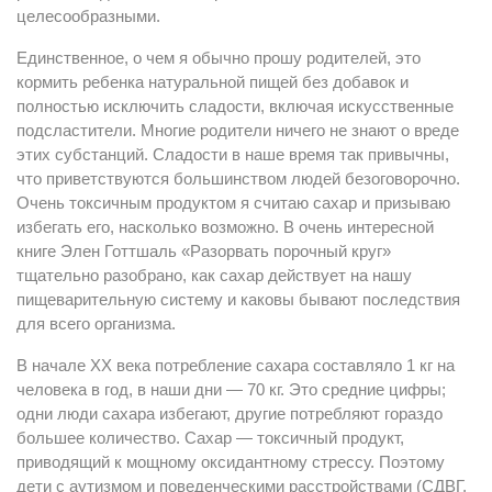
целесообразными.
Единственное, о чем я обычно прошу родителей, это
кормить ребенка натуральной пищей без добавок и
полностью исключить сладости, включая искусственные
подсластители. Многие родители ничего не знают о вреде
этих субстанций. Сладости в наше время так привычны,
что приветствуются большинством людей безоговорочно.
Очень токсичным продуктом я считаю сахар и призываю
избегать его, насколько возможно. В очень интересной
книге Элен Готтшаль «Разорвать порочный круг»
тщательно разобрано, как сахар действует на нашу
пищеварительную систему и каковы бывают последствия
для всего организма.
В начале ХХ века потребление сахара составляло 1 кг на
человека в год, в наши дни — 70 кг. Это средние цифры;
одни люди сахара избегают, другие потребляют гораздо
большее количество. Сахар — токсичный продукт,
приводящий к мощному оксидантному стрессу. Поэтому
дети с аутизмом и поведенческими расстройствами (СДВГ,