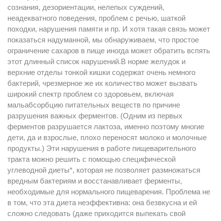
сознания, дезориентации, нелепых суждений,
неадекватного поведения, проблем с речью, шаткой
походки, нарушения памяти и пр. И хотя такая связь может
показаться надуманной, мы обнаруживаем, что простое
ограничение сахаров в пище иногда может обратить вспять
этот длинный список нарушений.В норме желудок и
верхние отделы тонкой кишки содержат очень немного
бактерий, чрезмерное же их количество может вызвать
широкий спектр проблем со здоровьем, включая
мальабсорбцию питательных веществ по причине
разрушения важных ферментов. (Одним из первых
ферментов разрушается лактоза, именно поэтому многие
дети, да и взрослые, плохо переносят молоко и молочные
продукты.) Эти нарушения в работе пищеварительного
тракта можно решить с помощью специфической
углеводной диеты*, которая не позволяет размножаться
вредным бактериям и восстанавливает ферменты,
необходимые для нормального пищеварения. Проблема не
в том, что эта диета неэффективна: она безвкусна и ей
сложно следовать (даже приходится выпекать свой