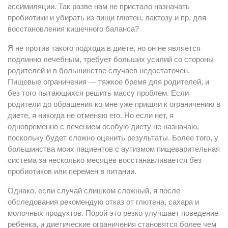
ассимиляции. Так разве нам не пристало назначать
пробиотики и убирать из пищи глютен, лактозу и пр. для
восстановления кишечного баланса?
Я не против такого подхода в диете, но он не является
подлинно лечебным, требует больших усилий со стороны
родителей и в большинстве случаев недостаточен.
Пищевые ограничения — тяжкое бремя для родителей, и
без того пытающихся решить массу проблем. Если
родители до обращения ко мне уже пришли к ограничению в
диете, я никогда не отменяю его. Но если нет, я
одновременно с лечением особую диету не назначаю,
поскольку будет сложно оценить результаты. Более того, у
большинства моих пациентов с аутизмом пищеварительная
система за несколько месяцев восстанавливается без
пробиотиков или перемен в питании.
Однако, если случай слишком сложный, я после
обследования рекомендую отказ от глютена, сахара и
молочных продуктов. Порой это резко улучшает поведение
ребенка, и диетические ограничения становятся более чем