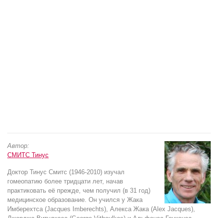
Автор:
СМИТС Тинус
Доктор Тинус Смитс (1946-2010) изучал
гомеопатию более тридцати лет, начав
практиковать её прежде, чем получил (в 31 год)
медицинское образование. Он учился у Жака
Имберехтса (Jacques Imberechts), Алекса Жака (Alex Jacques),