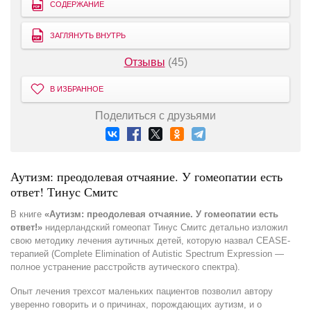
СОДЕРЖАНИЕ
ЗАГЛЯНУТЬ ВНУТРЬ
Отзывы
(45)
В ИЗБРАННОЕ
Поделиться с друзьями
Аутизм: преодолевая отчаяние. У гомеопатии есть
ответ! Тинус Смитс
В книге
«Аутизм: преодолевая отчаяние. У гомеопатии есть
ответ!»
нидерландский гомеопат Тинус Смитс детально изложил
свою методику лечения аутичных детей, которую назвал CEASE-
терапией (Complete Elimination of Autistic Spectrum Expression —
полное устранение расстройств аутического спектра).
Опыт лечения трехсот маленьких пациентов позволил автору
уверенно говорить и о причинах, порождающих аутизм, и о