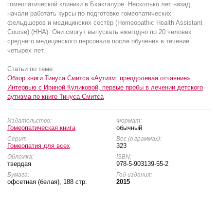
гомеопатической клиники в Бхактапуре. Несколько лет назад
начали работать курсы по подготовке гомеопатических
фельдшеров и медицинских сестёр (Homeopathic Health Assistant
Course) (HHA). Они смогут выпускать ежегодно по 20 человек
среднего медицинского персонала после обучения в течение
четырех лет.
Статьи по теме:
Обзор книги Тинуса Смитса «Аутизм: преодолевая отчаяние»
Интервью с Ириной Куликовой, первые пробы в лечении детского
аутизма по книге Тинуса Смитса
Издательство:
Формат:
Гомеопатическая книга
обычный
Серия:
Вес (в граммах):
Гомеопатия для всех
323
Обложка:
ISBN:
твердая
978-5-903139-55-2
Бумага:
Год издания:
офсетная (белая), 188 стр.
2015