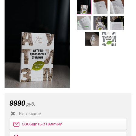
9990
руб.
Нет в наличии
СООБЩИТЬ О НАЛИЧИИ