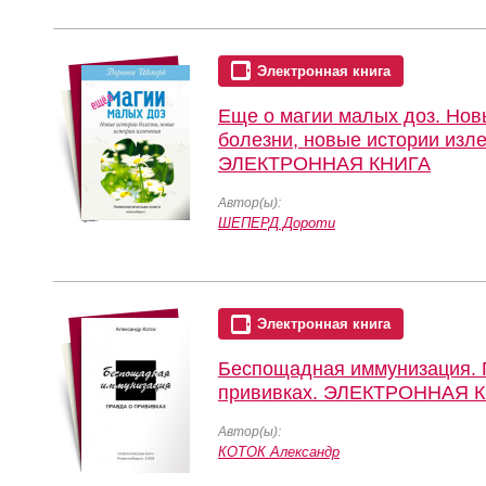
Электронная книга
Еще о магии малых доз. Нов
болезни, новые истории изле
ЭЛЕКТРОННАЯ КНИГА
Автор(ы):
ШЕПЕРД Дороти
Электронная книга
Беспощадная иммунизация. 
прививках. ЭЛЕКТРОННАЯ 
Автор(ы):
КОТОК Александр