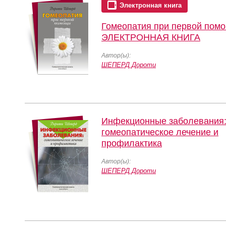
Электронная книга
Гомеопатия при первой пом
ЭЛЕКТРОННАЯ КНИГА
Автор(ы):
ШЕПЕРД Дороти
Инфекционные заболевания
гомеопатическое лечение и
профилактика
Автор(ы):
ШЕПЕРД Дороти