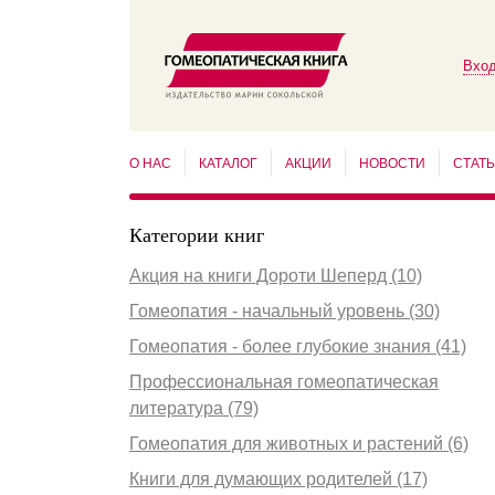
Вход
О НАС
КАТАЛОГ
АКЦИИ
НОВОСТИ
СТАТ
Категории книг
Акция на книги Дороти Шеперд (10)
Гомеопатия - начальный уровень (30)
Гомеопатия - более глубокие знания (41)
Профессиональная гомеопатическая
литература (79)
Гомеопатия для животных и растений (6)
Книги для думающих родителей (17)