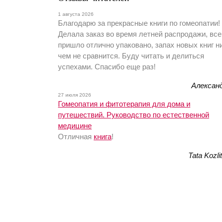
1 августа 2026
Благодарю за прекрасные книги по гомеопатии!
Делала заказ во время летней распродажи, все
пришло отлично упаковано, запах новых книг н
чем не сравнится. Буду читать и делиться
успехами. Спасибо еще раз!
Алексан
27 июля 2026
Гомеопатия и фитотерапия для дома и
путешествий. Руководство по естественной
медицине
Отличная
книга
!
Tata Kozli