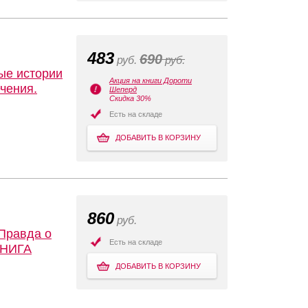
483
690
руб.
руб.
ые истории
Акция на книги Дороти
чения.
Шеперд
Скидка 30%
Есть на складе
ДОБАВИТЬ В КОРЗИНУ
860
руб.
Правда о
Есть на складе
КНИГА
ДОБАВИТЬ В КОРЗИНУ