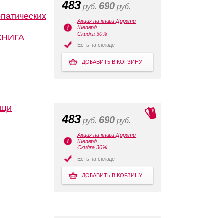
483
690
руб.
руб.
опатических
Акция на книги Дороти
Шеперд
Скидка 30%
КНИГА
Есть на складе
ДОБАВИТЬ В КОРЗИНУ
ощи
483
690
руб.
руб.
Акция на книги Дороти
Шеперд
Скидка 30%
Есть на складе
ДОБАВИТЬ В КОРЗИНУ