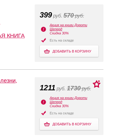
399
570
руб.
руб.
:
Акция на книги Дороти
Шеперд
Скидка 30%
АЯ КНИГА
Есть на складе
ДОБАВИТЬ В КОРЗИНУ
олезни,
1211
1730
руб.
руб.
Акция на книги Дороти
Шеперд
Скидка 30%
Есть на складе
ДОБАВИТЬ В КОРЗИНУ