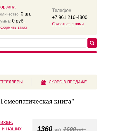
Корзина
Телефон
0
шт.
оличество:
+7 961 216-4800
0
руб.
умма:
Связаться с нами
формить заказ
СТСЕЛЛЕРЫ
СКОРО В ПРОДАЖЕ
"Гомеопатическая книга"
ихан.
1360
с и наших
1600
руб.
руб.