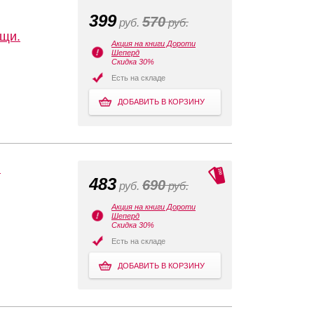
399
570
руб.
руб.
ощи.
Акция на книги Дороти
Шеперд
Скидка 30%
Есть на складе
ДОБАВИТЬ В КОРЗИНУ
:
483
690
руб.
руб.
Акция на книги Дороти
Шеперд
Скидка 30%
Есть на складе
ДОБАВИТЬ В КОРЗИНУ