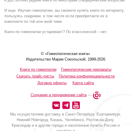
и достаточно редкие книги по некоторым специфическим вопросам.
И еще. Изучая гомеопатию, вы сможете купить книги по интернету,
пользуясь скидками, в том числе если приобретаете их в
комплекте по той или иной теме.
Книги по гомеопатии устаревают? По классической – нет.
© «Гомеопатическая книга»
Издательство Марии Сокольской, 1999-2026
Книги по гомеопатии
Гомеопатические препараты
Скачать прайс-листы
Политика конфиденциальности
Договор оферты
Карта сайта
Создание и продвижение сайта
—
Мы осуществляем доставку в Санкт-Петербург, Екатеринбург,
Нижний Новгород, Казань, Челябинск, Ростов-на-Дону,
Краснодар и в другие города и населенные пункты России и
зарубежья