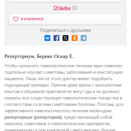
Отзывы
(1)
В ИЗБРАННОЕ
Поделиться с друзьями
Реперториум, Берике Оскар Е.
Чтобы назначить гомеопатическое лечение врач-гомеопат
тщательно изучает симптомы заболевания и конституцию
пациента. Лишь после этого доктор может подобрать
подходящий препарат. Причем даже врачи с многолетним
опытом и обширной практикой не могут (да и не должны)
помнить все существующие гомеопатические лекарства в
соответствии со всеми симптомами болезни. Поэтому для
эффективного гомеопатического лечения необходим
реперториум (реперторий)
, представляющий собой
перечень симптомов и гомеопатических препаратов,
применяющихся при конкретной симптоматике. Иными