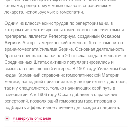
словами, реперториум можно назвать справочником
лекарств, используемых в гомеопатии.
Одним из классических трудов по реперторизации, в
котором систематизированы гомеопатические симптомы и
препараты, является Реперториум, созданный
Оскаром
Берике
. Автор – американский гомеопат, брат знаменитого
врача-гомеопата Уильяма Берике. Основная деятельность
братьев пришлась на начало 20-го века, когда гомеопатия в
Соединенных Штатах активно популяризировалась и
вызывала повышенный интерес. В 1901 году Уильямом был
издан Карманный справочник гомеопатической Материи
медики, нашедший признание как у авторитетных докторов,
так и у специалистов, только начинающих свой путь в
гомеопатии. А в 1906 году Оскар добавил в справочник
реперторий, позволяющий гомеопатам гарантированно
подбирать эффективное лечение для каждого пациента.
Развернуть описание