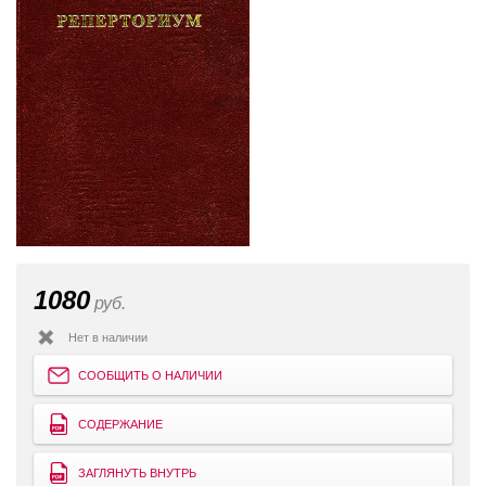
1080
руб.
Нет в наличии
СООБЩИТЬ О НАЛИЧИИ
СОДЕРЖАНИЕ
ЗАГЛЯНУТЬ ВНУТРЬ